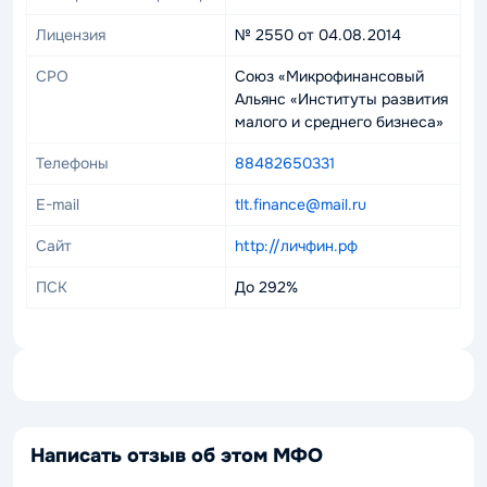
Лицензия
№ 2550 от 04.08.2014
СРО
Союз «Микрофинансовый
Альянс «Институты развития
малого и среднего бизнеса»
Телефоны
88482650331
E-mail
tlt.finance@mail.ru
Сайт
http://личфин.рф
ПСК
До 292%
Написать отзыв об этом МФО