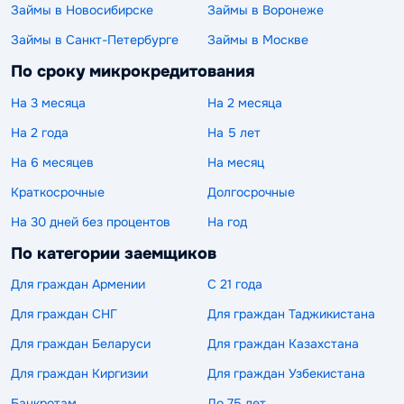
Займы в Новосибирске
Займы в Воронеже
Займы в Санкт-Петербурге
Займы в Москве
По сроку микрокредитования
На 3 месяца
На 2 месяца
На 2 года
На 5 лет
На 6 месяцев
На месяц
Краткосрочные
Долгосрочные
На 30 дней без процентов
На год
По категории заемщиков
Для граждан Армении
С 21 года
Для граждан СНГ
Для граждан Таджикистана
Для граждан Беларуси
Для граждан Казахстана
Для граждан Киргизии
Для граждан Узбекистана
Банкротам
До 75 лет