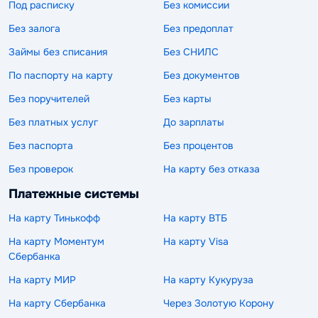
Под расписку
Без комиссии
Без залога
Без предоплат
Займы без списания
Без СНИЛС
По паспорту на карту
Без документов
Без поручителей
Без карты
Без платных услуг
До зарплаты
Без паспорта
Без процентов
Без проверок
На карту без отказа
Платежные системы
На карту Тинькофф
На карту ВТБ
На карту Моментум
На карту Visa
Сбербанка
На карту МИР
На карту Кукуруза
На карту Сбербанка
Через Золотую Корону