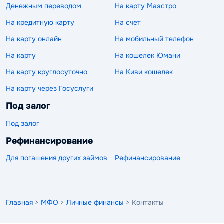
Денежным переводом
На карту Маэстро
На кредитную карту
На счет
На карту онлайн
На мобильный телефон
На карту
На кошелек Юмани
На карту круглосуточно
На Киви кошелек
На карту через Госуслуги
Под залог
Под залог
Рефинансирование
Для погашения других займов
Рефинансирование
Главная
>
МФО
>
Личные финансы
> Контакты