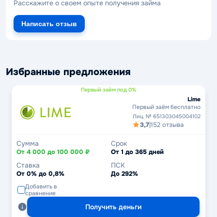
Расскажите о своем опыте получения займа
Написать отзыв
Избранные предложения
Первый займ под 0%
Lime
Первый заём бесплатно
Лиц. № 651303045004102
3,7
|
152 отзыва
Сумма
Срок
От 4 000 до 100 000 ₽
От 1 до 365 дней
Ставка
ПСК
От 0% до 0,8%
До 292%
Добавить в
сравнение
Получить деньги