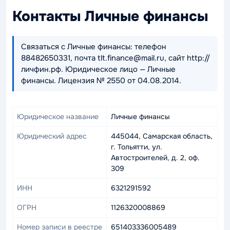
Контакты Личные финансы
Связаться с Личные финансы: телефон
88482650331, почта tlt.finance@mail.ru, сайт http://
личфин.рф. Юридическое лицо — Личные
финансы. Лицензия № 2550 от 04.08.2014.
Юридическое название
Личные финансы
Юридический адрес
445044, Самарская область,
г. Тольятти, ул.
Автостроителей, д. 2, оф.
309
ИНН
6321291592
ОГРН
1126320008869
Номер записи в реестре
651403336005489