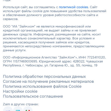
Используя сайт, вы соглашаетесь с
политикой cookies
. Сайт
использует файлы cookie для повышения удобства пользователей
и обеспечения должного уровня работоспособности сайта и
сервисов.
ООО "ИА "Займ.ком" не является микрофинансовой или
кредитной организацией, не выдает займы и не привлекает
денежных средств. Информация, размещенная на сайте, носит
исключительно ознакомительный характер. Все условия и
решения, касающиеся получения займов или кредитов,
принимаются непосредственно компаниями, предоставляющими
данные услуги.
ООО «Информационное Агентство "Займ.Ком"», ИНН: 7723411020,
ОГРН: 1157746900695. Юридический адрес: 428022, Чувашская
Республика, г. Чебоксары, ул. Гагарина Ю., зд. 55, помещ. 19
Политика обработки персональных данных
Согласие на получение рекламных материалов
Политика использования файлов Cookie
Настройки cookie
Пользовательское соглашение
Zaim в других странах: