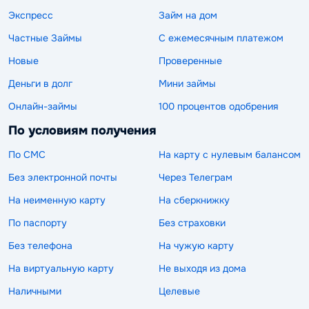
Экспресс
Займ на дом
Частные Займы
С ежемесячным платежом
Новые
Проверенные
Деньги в долг
Мини займы
Онлайн-займы
100 процентов одобрения
По условиям получения
По СМС
На карту с нулевым балансом
Без электронной почты
Через Телеграм
На неименную карту
На сберкнижку
По паспорту
Без страховки
Без телефона
На чужую карту
На виртуальную карту
Не выходя из дома
Наличными
Целевые