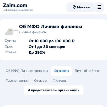
Zaim.com
☰
Москва
информационный портал
Об МФО Личные финансы
Личные финансы
Сумма
От 10 000 до 100 000 ₽
Срок
От 1 до 36 месяцев
Ставка
До 292%
Об МФО Личные финансы
Контакты
Личный кабинет
Горячая линия
Отзывы
Филиалы
Я представитель организации