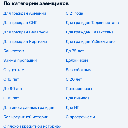
По категории заемщиков
Для граждан Армении
С 21 года
Для граждан СНГ
Для граждан Таджикистана
Для граждан Беларуси
Для граждан Казахстана
Для граждан Киргизии
Для граждан Узбекистана
Банкротам
До 75 лет
Займы пропащим
Должникам
Студентам
Безработным
С 19 лет
С 20 лет
До 80 лет
Пенсионерам
С 18 лет
Для бизнеса
Для иностранных граждан
Для ИП
Без кредитной истории
С просрочками
С плохой кредитной историей