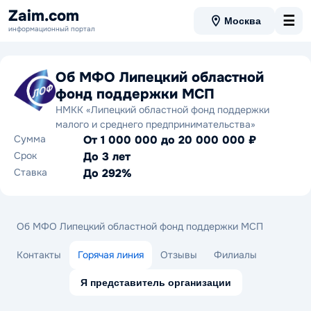
Zaim.com
☰
Москва
информационный портал
Об МФО Липецкий областной
фонд поддержки МСП
НМКК «Липецкий областной фонд поддержки
малого и среднего предпринимательства»
Сумма
От 1 000 000 до 20 000 000 ₽
Срок
До 3 лет
Ставка
До 292%
Об МФО Липецкий областной фонд поддержки МСП
Контакты
Горячая линия
Отзывы
Филиалы
Я представитель организации