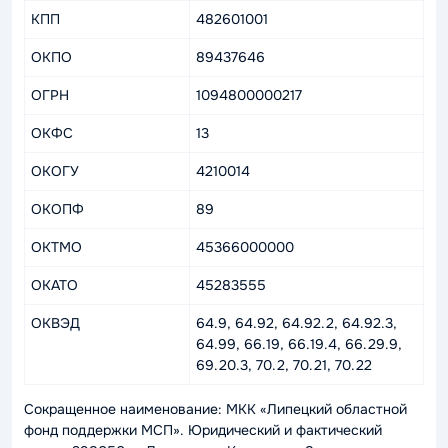
КПП
482601001
ОКПО
89437646
ОГРН
1094800000217
ОКФС
13
ОКОГУ
4210014
ОКОПФ
89
ОКТМО
45366000000
ОКАТО
45283555
ОКВЭД
64.9, 64.92, 64.92.2, 64.92.3,
64.99, 66.19, 66.19.4, 66.29.9,
69.20.3, 70.2, 70.21, 70.22
Сокращенное наименование: МКК «Липецкий областной
фонд поддержки МСП». Юридический и фактический