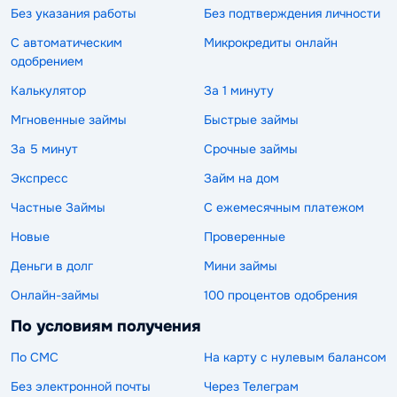
Без указания работы
Без подтверждения личности
С автоматическим
Микрокредиты онлайн
одобрением
Калькулятор
За 1 минуту
Мгновенные займы
Быстрые займы
За 5 минут
Срочные займы
Экспресс
Займ на дом
Частные Займы
С ежемесячным платежом
Новые
Проверенные
Деньги в долг
Мини займы
Онлайн-займы
100 процентов одобрения
По условиям получения
По СМС
На карту с нулевым балансом
Без электронной почты
Через Телеграм