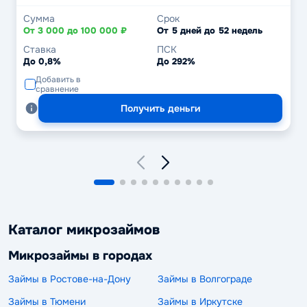
Сумма
Срок
От 3 000 до 100 000 ₽
От 5 дней до 52 недель
Ставка
ПСК
До 0,8%
До 292%
Добавить в
сравнение
Получить деньги
Каталог микрозаймов
Микрозаймы в городах
Займы в Ростове-на-Дону
Займы в Волгограде
Займы в Тюмени
Займы в Иркутске