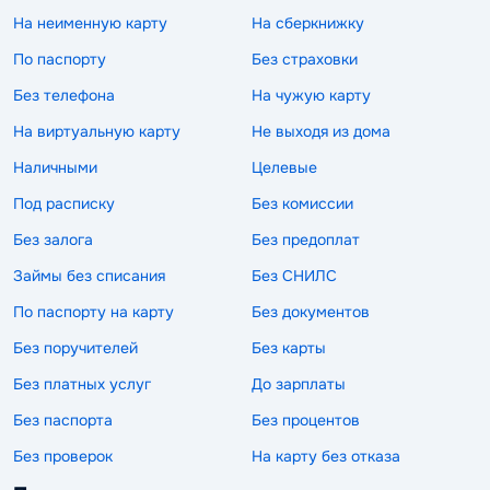
На неименную карту
На сберкнижку
По паспорту
Без страховки
Без телефона
На чужую карту
На виртуальную карту
Не выходя из дома
Наличными
Целевые
Под расписку
Без комиссии
Без залога
Без предоплат
Займы без списания
Без СНИЛС
По паспорту на карту
Без документов
Без поручителей
Без карты
Без платных услуг
До зарплаты
Без паспорта
Без процентов
Без проверок
На карту без отказа