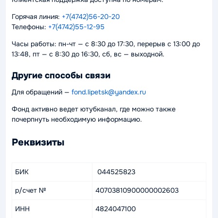
Горячая линия:
+7(4742)56-20-20
Телефоны:
+7(4742)55-12-95
Часы работы: пн-чт — с 8:30 до 17:30, перерыв с 13:00 до
13:48, пт — с 8:30 до 16:30, сб, вс — выходной.
Другие способы связи
Для обращений —
fond.lipetsk@yandex.ru
Фонд активно ведет ютубканал, где можно также
почерпнуть необходимую информацию.
Реквизиты
БИК
044525823
р/счет №
40703810900000002603
ИНН
4824047100