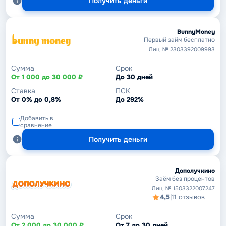
Получить деньги
BunnyMoney
Первый займ бесплатно
Лиц. № 2303392009993
Сумма
Срок
От 1 000 до 30 000 ₽
До 30 дней
Ставка
ПСК
От 0% до 0,8%
До 292%
Добавить в
сравнение
Получить деньги
Дополучкино
Заём без процентов
Лиц. № 1503322007247
4,5
|
11 отзывов
Сумма
Срок
От 2 000 до 30 000 ₽
От 7 до 30 дней