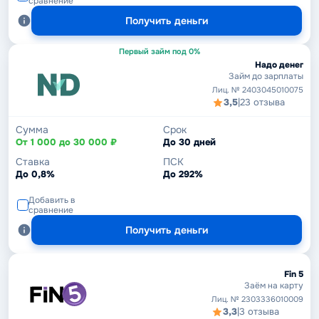
сравнение
Получить деньги
Первый займ под 0%
Надо денег
Займ до зарплаты
Лиц. № 2403045010075
3,5
|
23 отзыва
Сумма
Срок
От 1 000 до 30 000 ₽
До 30 дней
Ставка
ПСК
До 0,8%
До 292%
Добавить в
сравнение
Получить деньги
Fin 5
Заём на карту
Лиц. № 2303336010009
3,3
|
3 отзыва