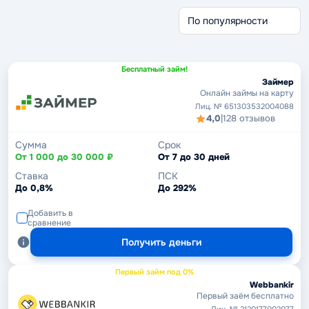
Через Госуслуги
Срочные займы
Без кредитной истории
Бесплатный займ!
Займер
Онлайн займы на карту
Лиц. № 651303532004088
4,0
|
128 отзывов
Сумма
Срок
От 1 000 до 30 000 ₽
От 7 до 30 дней
Ставка
ПСК
До 0,8%
До 292%
Добавить в
сравнение
Получить деньги
Первый займ под 0%
Webbankir
Первый заём бесплатно