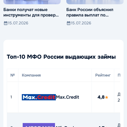
Банки получат новые
Банк России объяснил
инструменты для проверки
правила выплат по
компаний и клиентов
вкладам иностранцев
15.07.2026
15.07.2026
Топ-10 МФО России выдающих займы
№
Компания
Рейтинг
ПСК
До
Max.Credit
4,8
1
292
До