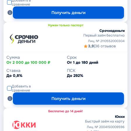
Добавить в
сравнение
Получить деньги
Нужен только паспорт
Срочноденьги
Первый заём бесплатно
Лиц. № 2110552000304
3,9
|
36 отзывов
Сумма
Срок
От 2 000 до 100 000 ₽
От 1 до 180 дней
Ставка
ПСК
До 0,8%
До 292%
Добавить в
сравнение
Получить деньги
Бесплатно до 14 дней!
Юкки
Быстрый заём на карту
Лиц. № 2004150009596