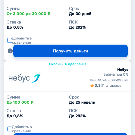
Сумма
Срок
От 3 000 до 30 000 ₽
До 30 дней
Ставка
ПСК
До 0,8%
До 292%
Добавить в
сравнение
Получить деньги
Высокий % одобрения
Небус
Займы под 0%
Лиц. № 2403045010028
3,3
|
11 отзывов
Сумма
Срок
До 100 000 ₽
До 25 недель
Ставка
ПСК
До 0,8%
До 292%
Добавить в
сравнение