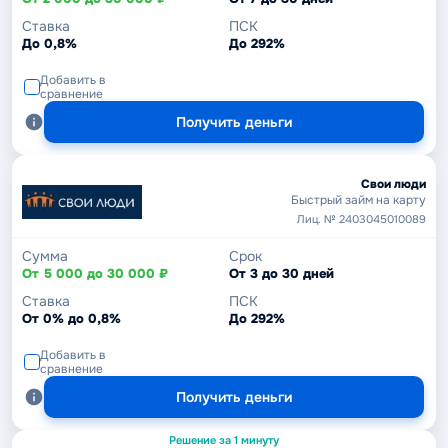
Ставка
ПСК
До 0,8%
До 292%
Добавить в
сравнение
Получить деньги
Свои люди
Быстрый займ на карту
Лиц. № 2403045010089
Сумма
Срок
От 5 000 до 30 000 ₽
От 3 до 30 дней
Ставка
ПСК
От 0% до 0,8%
До 292%
Добавить в
сравнение
Получить деньги
Решение за 1 минуту