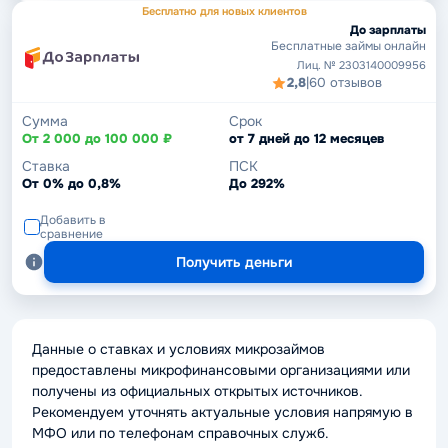
Бесплатно для новых клиентов
До зарплаты
Бесплатные займы онлайн
Лиц. № 2303140009956
2,8
|
60 отзывов
Сумма
Срок
От 2 000 до 100 000 ₽
от 7 дней до 12 месяцев
Ставка
ПСК
От 0% до 0,8%
До 292%
Добавить в
сравнение
Получить деньги
Данные о ставках и условиях микрозаймов
предоставлены микрофинансовыми организациями или
получены из официальных открытых источников.
Рекомендуем уточнять актуальные условия напрямую в
МФО или по телефонам справочных служб.