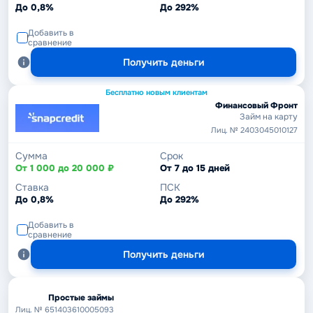
До 0,8%
До 292%
Добавить в
сравнение
Получить деньги
Бесплатно новым клиентам
Финансовый Фронт
Займ на карту
Лиц. № 2403045010127
Сумма
Срок
От 1 000 до 20 000 ₽
От 7 до 15 дней
Ставка
ПСК
До 0,8%
До 292%
Добавить в
сравнение
Получить деньги
Простые займы
Лиц. № 651403610005093