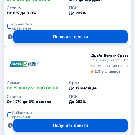
Ставка
ПСК
От 0% до 0,8%
До 292%
Добавить в
сравнение
Получить деньги
Драйв Деньги Сразу
Займ под залог ПТС
Лиц. № 1603760008057
2,9
|
9 отзывов
Сумма
Срок
От 75 000 до 1 000 000 ₽
До 12 месяцев
Ставка
ПСК
От 1,7% до 6% в месяц
До 292%
Добавить в
сравнение
Получить деньги