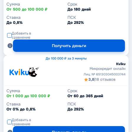
Сумма
Срок
От 500 до 100 000 ₽
До 180 дней
Ставка
ПСК
До 0,8%
До 292%
Добавить в
сравнение
Получить деньги
До 100 000 ₽ за 3 минуты
Kviku
Микрокредит онлайн
Лиц. № 651303045003744
3,8
|
18 отзывов
Сумма
Срок
От 1 000 до 100 000 ₽
От 60 до 365 дней
Ставка
ПСК
От 0% до 0,8%
До 292%
Добавить в
сравнение