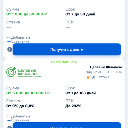
Сумма
Срок
От 1 000 до 30 000 ₽
От 7 до 30 дней
Ставка
ПСК
---
---
Добавить в
сравнение
Получить деньги
Одобрение 100%
Целевые Финансы
Лиц. № 2403045010104
1,0
|
1 отзыв
Сумма
Срок
От 5 000 до 100 000 ₽
От 1 до 168 дней
Ставка
ПСК
От 0% до 0,8%
До 292%
Добавить в
сравнение