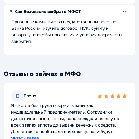
Как безопасно выбрать МФО?
Проверьте компанию в государственном реестре
Банка России, изучите договор, ПСК, сумму к
возврату, способы погашения и условия досрочного
закрытия.
Отзывы о займах в МФО
Е
Елена
5,0
rating
Я смогла без труда оформить заем как
индивидуальный предприниматель. Сотрудники
достаточно компетентны, сопровождали сделку на
всех этапах вплоть до выдачи денежных средств.
Далее также пообещали поддержку, если будут
проблемы с выплатой долга. Можно смело
Читать далее