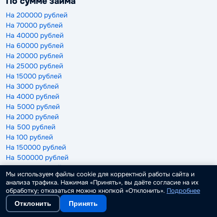
По сумме займа
На 200000 рублей
На 70000 рублей
На 40000 рублей
На 60000 рублей
На 20000 рублей
На 25000 рублей
На 15000 рублей
На 3000 рублей
На 4000 рублей
На 5000 рублей
На 2000 рублей
На 500 рублей
На 100 рублей
На 150000 рублей
На 500000 рублей
На 10000 рублей
Мы используем файлы cookie для корректной работы сайта и
На 50000 рублей
анализа трафика. Нажимая «Принять», вы даёте согласие на их
На 1000 рублей
обработку; отказаться можно кнопкой «Отклонить».
Подробнее
На 30000 рублей
Отклонить
Принять
На 100000 рублей