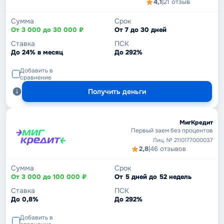
4,1
|
21 отзыв
Сумма
Срок
От 3 000 до 30 000 ₽
От 7 до 30 дней
Ставка
ПСК
До 24% в месяц
До 292%
Добавить в
сравнение
Получить деньги
МигКредит
Первый заем без процентов
Лиц. № 2110177000037
2,8
|
46 отзывов
Сумма
Срок
От 3 000 до 100 000 ₽
От 5 дней до 52 недель
Ставка
ПСК
До 0,8%
До 292%
Добавить в