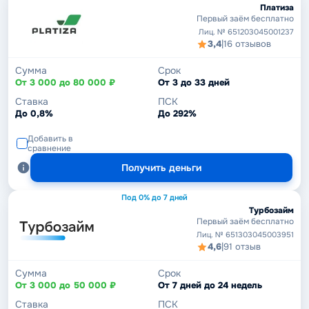
Платиза
Первый заём бесплатно
Лиц. № 651203045001237
3,4
|
16 отзывов
Сумма
Срок
От 3 000 до 80 000 ₽
От 3 до 33 дней
Ставка
ПСК
До 0,8%
До 292%
Добавить в
сравнение
Получить деньги
Под 0% до 7 дней
Турбозайм
Первый заём бесплатно
Лиц. № 651303045003951
4,6
|
91 отзыв
Сумма
Срок
От 3 000 до 50 000 ₽
От 7 дней до 24 недель
Ставка
ПСК