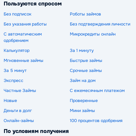
Пользуются спросом
Без подписок
Роботы займов
Без указания работы
Без подтверждения личности
С автоматическим
Микрокредиты онлайн
одобрением
Калькулятор
За 1 минуту
Мгновенные займы
Быстрые займы
За 5 минут
Срочные займы
Экспресс
Займ на дом
Частные Займы
С ежемесячным платежом
Новые
Проверенные
Деньги в долг
Мини займы
Онлайн-займы
100 процентов одобрения
По условиям получения