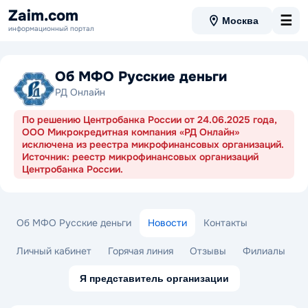
Zaim.com
☰
Москва
информационный портал
Об МФО Русские деньги
РД Онлайн
По решению Центробанка России от 24.06.2025 года,
ООО Микрокредитная компания «РД Онлайн»
исключена из реестра микрофинансовых организаций.
Источник: реестр микрофинансовых организаций
Центробанка России.
Об МФО Русские деньги
Новости
Контакты
Личный кабинет
Горячая линия
Отзывы
Филиалы
Я представитель организации