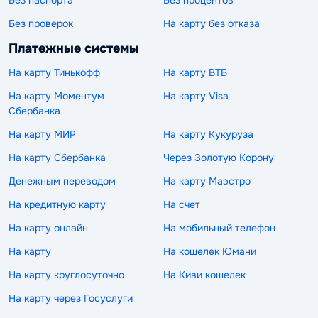
Без проверок
На карту без отказа
Платежные системы
На карту Тинькофф
На карту ВТБ
На карту Моментум
На карту Visa
Сбербанка
На карту МИР
На карту Кукуруза
На карту Сбербанка
Через Золотую Корону
Денежным переводом
На карту Маэстро
На кредитную карту
На счет
На карту онлайн
На мобильный телефон
На карту
На кошелек Юмани
На карту круглосуточно
На Киви кошелек
На карту через Госуслуги