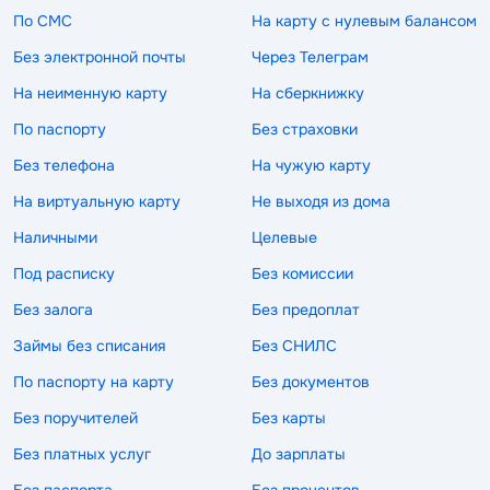
По СМС
На карту с нулевым балансом
Без электронной почты
Через Телеграм
На неименную карту
На сберкнижку
По паспорту
Без страховки
Без телефона
На чужую карту
На виртуальную карту
Не выходя из дома
Наличными
Целевые
Под расписку
Без комиссии
Без залога
Без предоплат
Займы без списания
Без СНИЛС
По паспорту на карту
Без документов
Без поручителей
Без карты
Без платных услуг
До зарплаты
Без паспорта
Без процентов