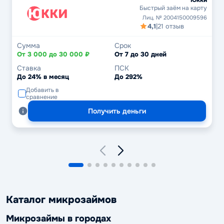
Быстрый заём на карту
Лиц. № 2004150009596
4,1
|
21 отзыв
Сумма
Срок
От 3 000 до 30 000 ₽
От 7 до 30 дней
Ставка
ПСК
До 24% в месяц
До 292%
Добавить в
сравнение
Получить деньги
Каталог микрозаймов
Микрозаймы в городах