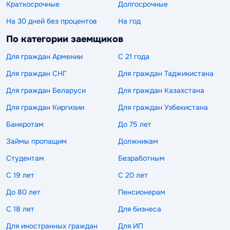
Краткосрочные
Долгосрочные
На 30 дней без процентов
На год
По категории заемщиков
Для граждан Армении
С 21 года
Для граждан СНГ
Для граждан Таджикистана
Для граждан Беларуси
Для граждан Казахстана
Для граждан Киргизии
Для граждан Узбекистана
Банкротам
До 75 лет
Займы пропащим
Должникам
Студентам
Безработным
С 19 лет
С 20 лет
До 80 лет
Пенсионерам
С 18 лет
Для бизнеса
Для иностранных граждан
Для ИП