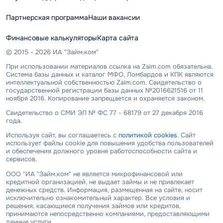
Партнерская программа
Наши вакансии
Финансовые калькуляторы
Карта сайта
© 2015 - 2026 ИА "Займ.ком"
При использовании материалов ссылка на Zaim.com обязательна.
Система базы данных и каталог МФО, Ломбардов и КПК являются
интеллектуальной собственностью Zaim.com. Свидетельство о
государственной регистрации базы данных №2016621516 от 11
ноября 2016. Копирование запрещается и охраняется законом.
Свидетельство о СМИ ЭЛ № ФС 77 - 68179 от 27 декабря 2016
года.
Используя сайт, вы соглашаетесь с
политикой cookies
. Сайт
использует файлы cookie для повышения удобства пользователей
и обеспечения должного уровня работоспособности сайта и
сервисов.
ООО "ИА "Займ.ком" не является микрофинансовой или
кредитной организацией, не выдает займы и не привлекает
денежных средств. Информация, размещенная на сайте, носит
исключительно ознакомительный характер. Все условия и
решения, касающиеся получения займов или кредитов,
принимаются непосредственно компаниями, предоставляющими
данные услуги.