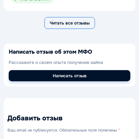
деньги нужны срочно, в Сармат лучше не обращаться.
А если есть возможность подождать, то Сармат –
отличный вариант.
Читать все отзывы
Написать отзыв об этом МФО
Расскажите о своем опыте получения займа
Написать отзыв
Добавить отзыв
Ваш email не публикуется. Обязательные поля помечены
*