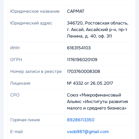
Юридическое название
САРМАТ
Юридический адрес
346720, Ростовская область,
г. Аксай, Аксайский р-н, пр-т
Ленина, д. 40, оф. 311
ИНН
6163154103
ОГРН
1176196020109
Номер записи в реестре
1703760008308
Лицензия
№ 4332 от 26.05.2017
СРО
Союз «Микрофинансовый
Альянс «Институты развития
малого и среднего бизнеса»
Горячая линия
89286113350
E-mail
vsob987@gmail.com