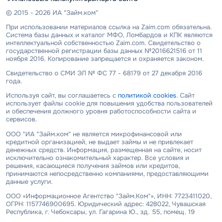
© 2015 - 2026 ИА "Займ.ком"
При использовании материалов ссылка на Zaim.com обязательна.
Система базы данных и каталог МФО, Ломбардов и КПК являются
интеллектуальной собственностью Zaim.com. Свидетельство о
государственной регистрации базы данных №2016621516 от 11
ноября 2016. Копирование запрещается и охраняется законом.
Свидетельство о СМИ ЭЛ № ФС 77 - 68179 от 27 декабря 2016
года.
Используя сайт, вы соглашаетесь с
политикой cookies
. Сайт
использует файлы cookie для повышения удобства пользователей
и обеспечения должного уровня работоспособности сайта и
сервисов.
ООО "ИА "Займ.ком" не является микрофинансовой или
кредитной организацией, не выдает займы и не привлекает
денежных средств. Информация, размещенная на сайте, носит
исключительно ознакомительный характер. Все условия и
решения, касающиеся получения займов или кредитов,
принимаются непосредственно компаниями, предоставляющими
данные услуги.
ООО «Информационное Агентство "Займ.Ком"», ИНН: 7723411020,
ОГРН: 1157746900695. Юридический адрес: 428022, Чувашская
Республика, г. Чебоксары, ул. Гагарина Ю., зд. 55, помещ. 19