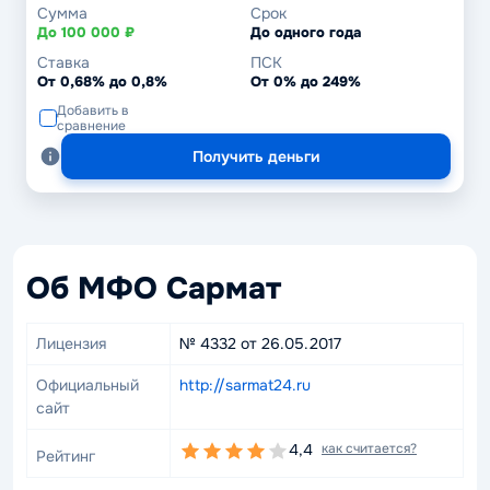
Сумма
Срок
До 100 000 ₽
До одного года
Ставка
ПСК
От 0,68% до 0,8%
От 0% до 249%
Добавить в
сравнение
Получить деньги
Об МФО Сармат
Лицензия
№ 4332 от 26.05.2017
Официальный
http://sarmat24.ru
сайт
4,4
как считается?
Рейтинг