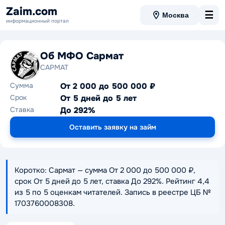
Zaim.com
☰
Москва
информационный портал
Об МФО Сармат
САРМАТ
Сумма
От 2 000 до 500 000 ₽
Срок
От 5 дней до 5 лет
Ставка
До 292%
Оставить заявку на займ
Коротко: Сармат — сумма От 2 000 до 500 000 ₽,
срок От 5 дней до 5 лет, ставка До 292%. Рейтинг 4,4
из 5 по 5 оценкам читателей. Запись в реестре ЦБ №
1703760008308.