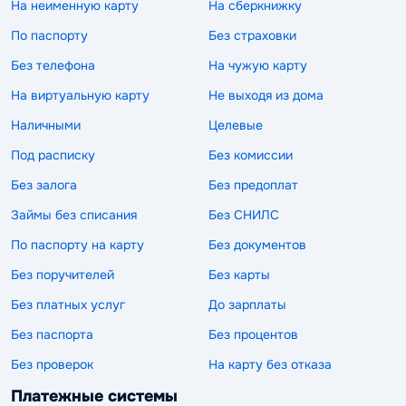
На неименную карту
На сберкнижку
По паспорту
Без страховки
Без телефона
На чужую карту
На виртуальную карту
Не выходя из дома
Наличными
Целевые
Под расписку
Без комиссии
Без залога
Без предоплат
Займы без списания
Без СНИЛС
По паспорту на карту
Без документов
Без поручителей
Без карты
Без платных услуг
До зарплаты
Без паспорта
Без процентов
Без проверок
На карту без отказа
Платежные системы