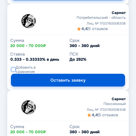
Сармат
Потребительский - область
Лиц. № 1703760008308
4,4
|
5 отзывов
Сумма
Срок
20 000 - 70 000₽
360 - 360 дней
Ставка
ПСК
0.333 - 0.33333% в день
До 292%
Добавить в
сравнение
Оставить заявку
Сармат
Пенсионный
Лиц. № 1703760008308
4,4
|
5 отзывов
Сумма
Срок
20 000 - 70 000₽
360 - 360 дней