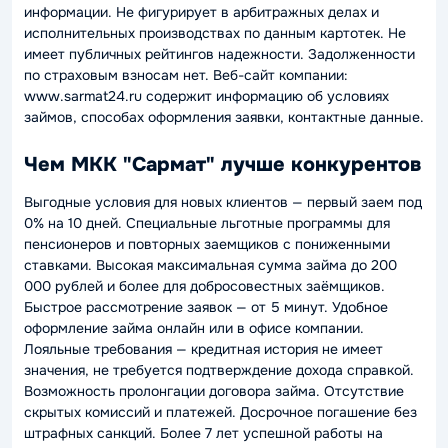
информации. Не фигурирует в арбитражных делах и
исполнительных производствах по данным картотек. Не
имеет публичных рейтингов надежности. Задолженности
по страховым взносам нет. Веб-сайт компании:
www.sarmat24.ru содержит информацию об условиях
займов, способах оформления заявки, контактные данные.
Чем МКК "Сармат" лучше конкурентов
Выгодные условия для новых клиентов — первый заем под
0% на 10 дней. Специальные льготные программы для
пенсионеров и повторных заемщиков с пониженными
ставками. Высокая максимальная сумма займа до 200
000 рублей и более для добросовестных заёмщиков.
Быстрое рассмотрение заявок — от 5 минут. Удобное
оформление займа онлайн или в офисе компании.
Лояльные требования — кредитная история не имеет
значения, не требуется подтверждение дохода справкой.
Возможность пролонгации договора займа. Отсутствие
скрытых комиссий и платежей. Досрочное погашение без
штрафных санкций. Более 7 лет успешной работы на