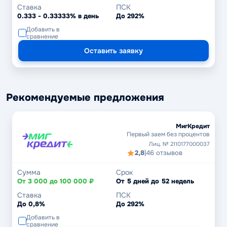
Ставка
ПСК
0.333 - 0.33333% в день
До 292%
Добавить в
сравнение
Оставить заявку
Рекомендуемые предложения
МигКредит
Первый заем без процентов
Лиц. № 2110177000037
2,8
|
46 отзывов
Сумма
Срок
От 3 000 до 100 000 ₽
От 5 дней до 52 недель
Ставка
ПСК
До 0,8%
До 292%
Добавить в
сравнение