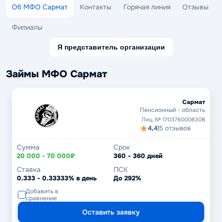
Об МФО Сармат
Контакты
Горячая линия
Отзывы
Филиалы
Я представитель организации
Займы МФО Сармат
Сармат
Пенсионный - область
Лиц. № 1703760008308
4,4
|
5 отзывов
Сумма
Срок
20 000 - 70 000₽
360 - 360 дней
Ставка
ПСК
0.333 - 0.33333% в день
До 292%
Добавить в
сравнение
Оставить заявку