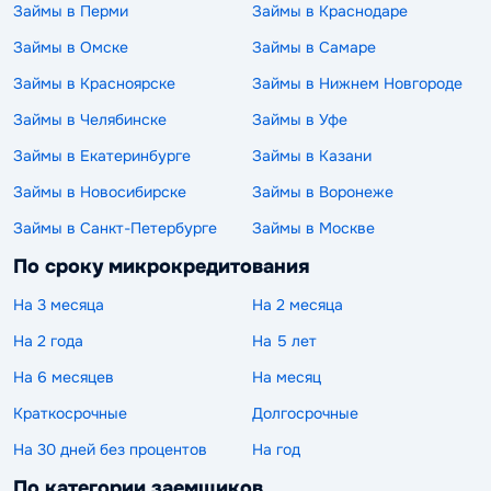
Займы в Перми
Займы в Краснодаре
Займы в Омске
Займы в Самаре
Займы в Красноярске
Займы в Нижнем Новгороде
Займы в Челябинске
Займы в Уфе
Займы в Екатеринбурге
Займы в Казани
Займы в Новосибирске
Займы в Воронеже
Займы в Санкт-Петербурге
Займы в Москве
По сроку микрокредитования
На 3 месяца
На 2 месяца
На 2 года
На 5 лет
На 6 месяцев
На месяц
Краткосрочные
Долгосрочные
На 30 дней без процентов
На год
По категории заемщиков