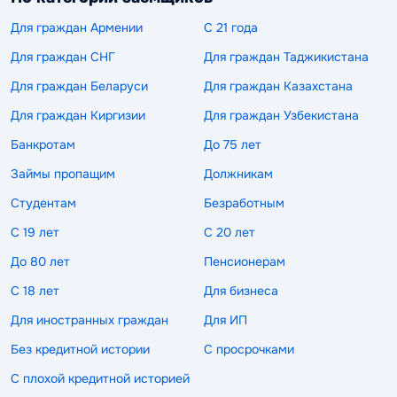
Для граждан Армении
С 21 года
Для граждан СНГ
Для граждан Таджикистана
Для граждан Беларуси
Для граждан Казахстана
Для граждан Киргизии
Для граждан Узбекистана
Банкротам
До 75 лет
Займы пропащим
Должникам
Студентам
Безработным
С 19 лет
С 20 лет
До 80 лет
Пенсионерам
С 18 лет
Для бизнеса
Для иностранных граждан
Для ИП
Без кредитной истории
С просрочками
С плохой кредитной историей