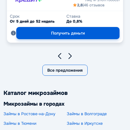
2,8
|
46 отзывов
Срок
Ставка
От 5 дней до 52 недель
До 0,8%
Получить деньги
Все предложения
Каталог микрозаймов
Микрозаймы в городах
Займы в Ростове-на-Дону
Займы в Волгограде
Займы в Тюмени
Займы в Иркутске