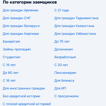
По категории заемщиков
Для граждан Армении
С 21 года
Для граждан СНГ
Для граждан Таджикистана
Для граждан Беларуси
Для граждан Казахстана
Для граждан Киргизии
Для граждан Узбекистана
Банкротам
До 75 лет
Займы пропащим
Должникам
Студентам
Безработным
С 19 лет
С 20 лет
До 80 лет
Пенсионерам
С 18 лет
Для бизнеса
Для иностранных граждан
Для ИП
Без кредитной истории
С просрочками
С плохой кредитной историей