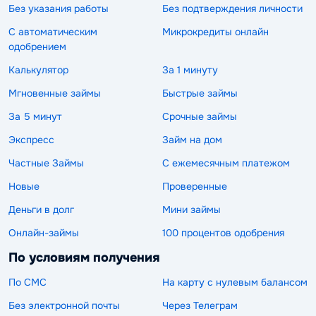
Без указания работы
Без подтверждения личности
С автоматическим
Микрокредиты онлайн
одобрением
Калькулятор
За 1 минуту
Мгновенные займы
Быстрые займы
За 5 минут
Срочные займы
Экспресс
Займ на дом
Частные Займы
С ежемесячным платежом
Новые
Проверенные
Деньги в долг
Мини займы
Онлайн-займы
100 процентов одобрения
По условиям получения
По СМС
На карту с нулевым балансом
Без электронной почты
Через Телеграм