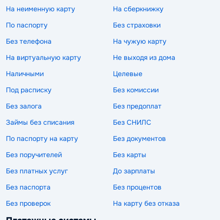
На неименную карту
На сберкнижку
По паспорту
Без страховки
Без телефона
На чужую карту
На виртуальную карту
Не выходя из дома
Наличными
Целевые
Под расписку
Без комиссии
Без залога
Без предоплат
Займы без списания
Без СНИЛС
По паспорту на карту
Без документов
Без поручителей
Без карты
Без платных услуг
До зарплаты
Без паспорта
Без процентов
Без проверок
На карту без отказа