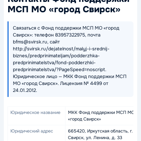
МСП МО «город Свирск»
Связаться с Фонд поддержки МСП МО «город
Свирск»: телефон 83957322975, почта
bfms@svirsk.ru, сайт
http://svirsk.ru/dejatelnost/malyj-i-srednij-
biznes/predprinimateljam/podderzhka-
predprinimatelstva/fond-podderzhki-
predprinimatelstva/?PageSpeed=noscript.
Юридическое лицо — МКК Фонд поддержки МСП
МО «город Свирск». Лицензия № 4499 от
24.01.2012.
Юридическое название
МКК Фонд поддержки МСП МО
«город Свирск»
Юридический адрес
665420, Иркутская область, г.
Свирск, ул. Ленина, д. 33