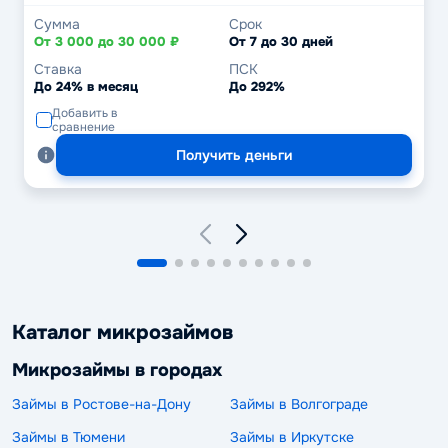
Сумма
Срок
От 3 000 до 30 000 ₽
От 7 до 30 дней
Ставка
ПСК
До 24% в месяц
До 292%
Добавить в
сравнение
Получить деньги
Каталог микрозаймов
Микрозаймы в городах
Займы в Ростове-на-Дону
Займы в Волгограде
Займы в Тюмени
Займы в Иркутске