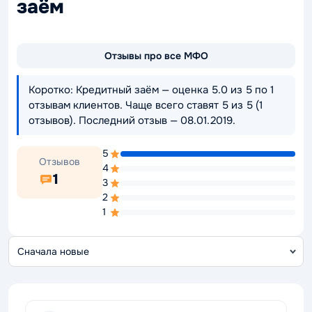
заём
Отзывы про все МФО
Коротко: Кредитный заём — оценка 5.0 из 5 по 1
отзывам клиентов. Чаще всего ставят 5 из 5 (1
отзывов). Последний отзыв — 08.01.2019.
5
Отзывов
4
1
3
2
1
С
о