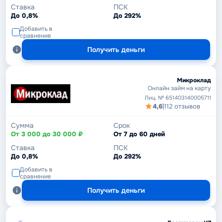
Ставка
ПСК
До 0,8%
До 292%
Добавить в
сравнение
Получить деньги
Микроклад
Онлайн займ на карту
Лиц. № 651403140005711
4,6
|
112 отзывов
Сумма
Срок
От 3 000 до 30 000 ₽
От 7 до 60 дней
Ставка
ПСК
До 0,8%
До 292%
Добавить в
сравнение
Получить деньги