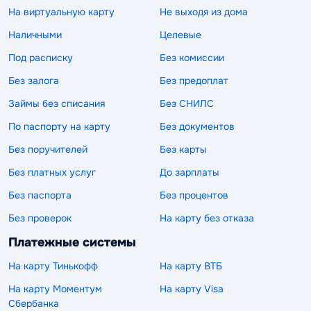
На виртуальную карту
Не выходя из дома
Наличными
Целевые
Под расписку
Без комиссии
Без залога
Без предоплат
Займы без списания
Без СНИЛС
По паспорту на карту
Без документов
Без поручителей
Без карты
Без платных услуг
До зарплаты
Без паспорта
Без процентов
Без проверок
На карту без отказа
Платежные системы
На карту Тинькофф
На карту ВТБ
На карту Моментум
На карту Visa
Сбербанка