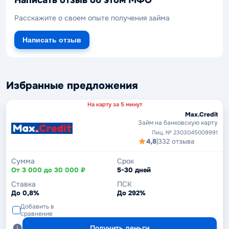
Написать отзыв об этом МФО
Расскажите о своем опыте получения займа
Написать отзыв
Избранные предложения
На карту за 5 минут
Max.Credit
Займ на банковскую карту
Лиц. № 2303045009991
4,8
|
332 отзыва
Сумма
Срок
От 3 000 до 30 000 ₽
5-30 дней
Ставка
ПСК
До 0,8%
До 292%
Добавить в
сравнение
Получить деньги