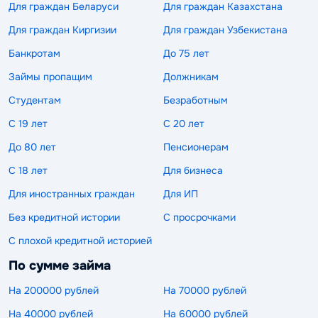
Для граждан Беларуси
Для граждан Казахстана
Для граждан Киргизии
Для граждан Узбекистана
Банкротам
До 75 лет
Займы пропащим
Должникам
Студентам
Безработным
С 19 лет
С 20 лет
До 80 лет
Пенсионерам
С 18 лет
Для бизнеса
Для иностранных граждан
Для ИП
Без кредитной истории
С просрочками
С плохой кредитной историей
По сумме займа
На 200000 рублей
На 70000 рублей
На 40000 рублей
На 60000 рублей