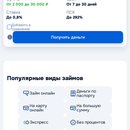
От 2 000 до 30 000 ₽
От 7 до 30 дней
Ставка
ПСК
До 0,8%
До 292%
Добавить в
сравнение
Получить деньги
Популярные виды займов
Деньги по
Займ онлайн
паспорту
На карту
На большую
онлайн
сумму
Экспресс
Без процентов