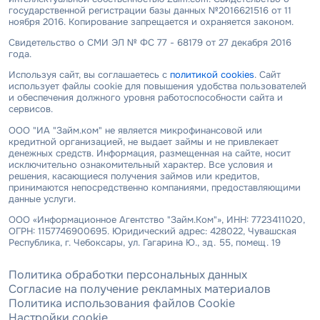
государственной регистрации базы данных №2016621516 от 11
ноября 2016. Копирование запрещается и охраняется законом.
Свидетельство о СМИ ЭЛ № ФС 77 - 68179 от 27 декабря 2016
года.
Используя сайт, вы соглашаетесь с
политикой cookies
. Сайт
использует файлы cookie для повышения удобства пользователей
и обеспечения должного уровня работоспособности сайта и
сервисов.
ООО "ИА "Займ.ком" не является микрофинансовой или
кредитной организацией, не выдает займы и не привлекает
денежных средств. Информация, размещенная на сайте, носит
исключительно ознакомительный характер. Все условия и
решения, касающиеся получения займов или кредитов,
принимаются непосредственно компаниями, предоставляющими
данные услуги.
ООО «Информационное Агентство "Займ.Ком"», ИНН: 7723411020,
ОГРН: 1157746900695. Юридический адрес: 428022, Чувашская
Республика, г. Чебоксары, ул. Гагарина Ю., зд. 55, помещ. 19
Политика обработки персональных данных
Согласие на получение рекламных материалов
Политика использования файлов Cookie
Настройки cookie