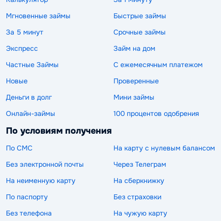
Мгновенные займы
Быстрые займы
За 5 минут
Срочные займы
Экспресс
Займ на дом
Частные Займы
С ежемесячным платежом
Новые
Проверенные
Деньги в долг
Мини займы
Онлайн-займы
100 процентов одобрения
По условиям получения
По СМС
На карту с нулевым балансом
Без электронной почты
Через Телеграм
На неименную карту
На сберкнижку
По паспорту
Без страховки
Без телефона
На чужую карту