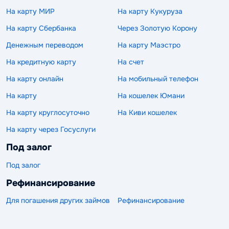
На карту МИР
На карту Кукуруза
На карту Сбербанка
Через Золотую Корону
Денежным переводом
На карту Маэстро
На кредитную карту
На счет
На карту онлайн
На мобильный телефон
На карту
На кошелек Юмани
На карту круглосуточно
На Киви кошелек
На карту через Госуслуги
Под залог
Под залог
Рефинансирование
Для погашения других займов
Рефинансирование