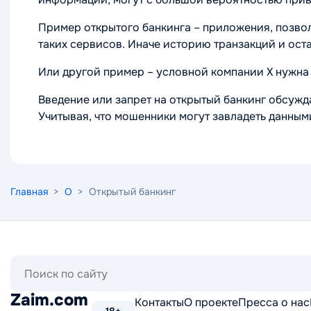
Пример открытого банкинга – приложения, позво
таких сервисов. Иначе историю транзакций и ост
Или другой пример – условной компании Х нужна 
Введение или запрет на открытый банкинг обсужд
Учитывая, что мошенники могут завладеть данными
Главная
>
О
> Открытый банкинг
Поиск
по
сайту
Zaim.com
Контакты
О проекте
Пресса о нас