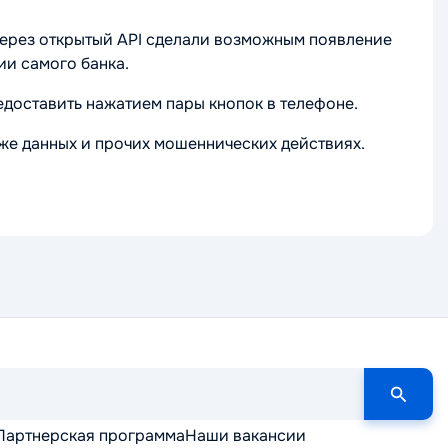
через открытый API сделали возможным появление
ии самого банка.
едоставить нажатием пары кнопок в телефоне.
аже данных и прочих мошеннических действиях.
Партнерская программа
Наши вакансии