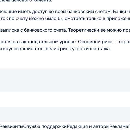
ляющие иметь доступ ко всем банковским счетам. Банки 
аток по счету можно было бы смотреть только в приложен
выписка с банковского счета. Теоретически ее можно пр
ается на законодательном уровне. Основной риск – в кр
 крупных клиентов, велик риск угроз и шантажа.
Реквизиты
Служба поддержки
Редакция и авторы
Реклама