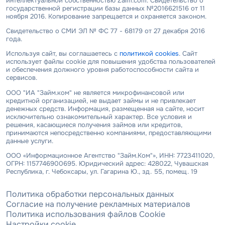
интеллектуальной собственностью Zaim.com. Свидетельство о
государственной регистрации базы данных №2016621516 от 11
ноября 2016. Копирование запрещается и охраняется законом.
Свидетельство о СМИ ЭЛ № ФС 77 - 68179 от 27 декабря 2016
года.
Используя сайт, вы соглашаетесь с
политикой cookies
. Сайт
использует файлы cookie для повышения удобства пользователей
и обеспечения должного уровня работоспособности сайта и
сервисов.
ООО "ИА "Займ.ком" не является микрофинансовой или
кредитной организацией, не выдает займы и не привлекает
денежных средств. Информация, размещенная на сайте, носит
исключительно ознакомительный характер. Все условия и
решения, касающиеся получения займов или кредитов,
принимаются непосредственно компаниями, предоставляющими
данные услуги.
ООО «Информационное Агентство "Займ.Ком"», ИНН: 7723411020,
ОГРН: 1157746900695. Юридический адрес: 428022, Чувашская
Республика, г. Чебоксары, ул. Гагарина Ю., зд. 55, помещ. 19
Политика обработки персональных данных
Согласие на получение рекламных материалов
Политика использования файлов Cookie
Настройки cookie