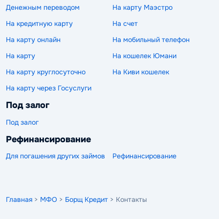
Денежным переводом
На карту Маэстро
На кредитную карту
На счет
На карту онлайн
На мобильный телефон
На карту
На кошелек Юмани
На карту круглосуточно
На Киви кошелек
На карту через Госуслуги
Под залог
Под залог
Рефинансирование
Для погашения других займов
Рефинансирование
Главная
>
МФО
>
Борщ Кредит
> Контакты