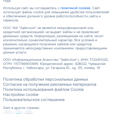
года.
Используя сайт, вы соглашаетесь с
политикой cookies
. Сайт
использует файлы cookie для повышения удобства пользователей
и обеспечения должного уровня работоспособности сайта и
сервисов.
ООО "ИА "Займ.ком" не является микрофинансовой или
кредитной организацией, не выдает займы и не привлекает
денежных средств. Информация, размещенная на сайте, носит
исключительно ознакомительный характер. Все условия и
решения, касающиеся получения займов или кредитов,
принимаются непосредственно компаниями, предоставляющими
данные услуги.
ООО «Информационное Агентство "Займ.Ком"», ИНН: 7723411020,
ОГРН: 1157746900695. Юридический адрес: 428022, Чувашская
Республика, г. Чебоксары, ул. Гагарина Ю., зд. 55, помещ. 19
Политика обработки персональных данных
Согласие на получение рекламных материалов
Политика использования файлов Cookie
Настройки cookie
Пользовательское соглашение
Zaim в других странах: