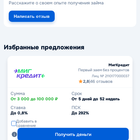
Расскажите о своем опыте получения займа
Написать отзыв
Избранные предложения
МигКредит
Первый заем без процентов
Лиц. № 2110177000037
2,8
|
46 отзывов
Сумма
Срок
От 3 000 до 100 000 ₽
От 5 дней до 52 недель
Ставка
ПСК
До 0,8%
До 292%
Добавить в
сравнение
Получить деньги