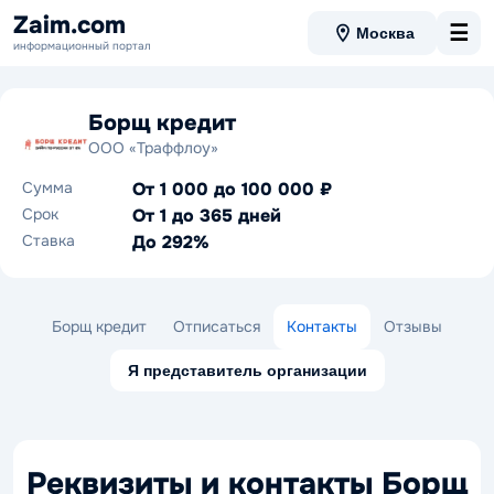
Zaim.com
☰
Москва
информационный портал
Борщ кредит
ООО «Траффлоу»
Сумма
От 1 000 до 100 000 ₽
Срок
От 1 до 365 дней
Ставка
До 292%
Борщ кредит
Отписаться
Контакты
Отзывы
Я представитель организации
Реквизиты и контакты Борщ