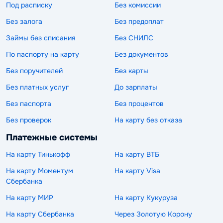
Под расписку
Без комиссии
Без залога
Без предоплат
Займы без списания
Без СНИЛС
По паспорту на карту
Без документов
Без поручителей
Без карты
Без платных услуг
До зарплаты
Без паспорта
Без процентов
Без проверок
На карту без отказа
Платежные системы
На карту Тинькофф
На карту ВТБ
На карту Моментум
На карту Visa
Сбербанка
На карту МИР
На карту Кукуруза
На карту Сбербанка
Через Золотую Корону