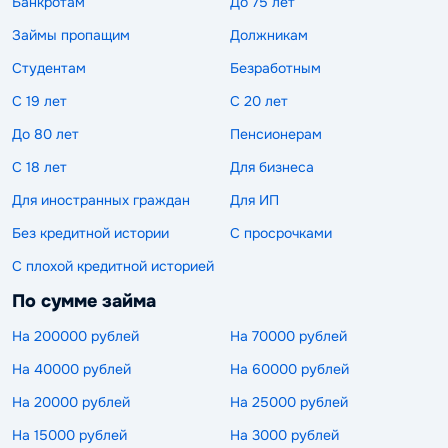
Банкротам
До 75 лет
Займы пропащим
Должникам
Студентам
Безработным
С 19 лет
С 20 лет
До 80 лет
Пенсионерам
С 18 лет
Для бизнеса
Для иностранных граждан
Для ИП
Без кредитной истории
С просрочками
С плохой кредитной историей
По сумме займа
На 200000 рублей
На 70000 рублей
На 40000 рублей
На 60000 рублей
На 20000 рублей
На 25000 рублей
На 15000 рублей
На 3000 рублей