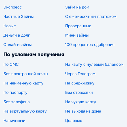
Экспресс
Займ на дом
Частные Займы
С ежемесячным платежом
Новые
Проверенные
Деньги в долг
Мини займы
Онлайн-займы
100 процентов одобрения
По условиям получения
По СМС
На карту с нулевым балансом
Без электронной почты
Через Телеграм
На неименную карту
На сберкнижку
По паспорту
Без страховки
Без телефона
На чужую карту
На виртуальную карту
Не выходя из дома
Наличными
Целевые