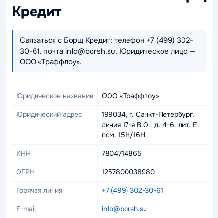
Кредит
Связаться с Борщ Кредит: телефон +7 (499) 302-
30-61, почта info@borsh.su. Юридическое лицо —
ООО «Траффлоу».
Юридическое название
ООО «Траффлоу»
Юридический адрес
199034, г. Санкт-Петербург,
линия 17-я В.О., д. 4-6, лит. Е,
пом. 15Н/16Н
ИНН
7804714865
ОГРН
1257800038980
Горячая линия
+7 (499) 302-30-61
E-mail
info@borsh.su