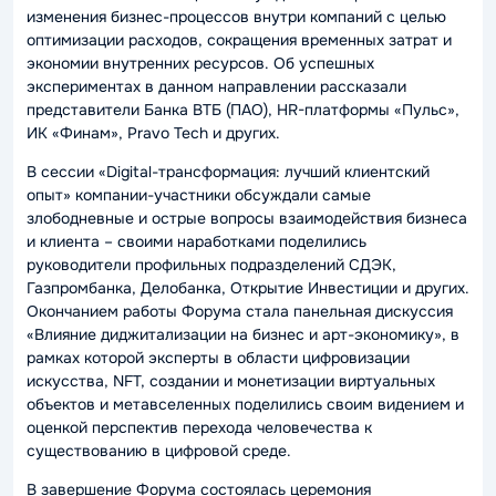
изменения бизнес-процессов внутри компаний с целью
оптимизации расходов, сокращения временных затрат и
экономии внутренних ресурсов. Об успешных
экспериментах в данном направлении рассказали
представители Банка ВТБ (ПАО), HR-платформы «Пульс»,
ИК «Финам», Pravo Tech и других.
В сессии «Digital-трансформация: лучший клиентский
опыт» компании-участники обсуждали самые
злободневные и острые вопросы взаимодействия бизнеса
и клиента – своими наработками поделились
руководители профильных подразделений СДЭК,
Газпромбанка, Делобанка, Открытие Инвестиции и других.
Окончанием работы Форума стала панельная дискуссия
«Влияние диджитализации на бизнес и арт-экономику», в
рамках которой эксперты в области цифровизации
искусства, NFT, создании и монетизации виртуальных
объектов и метавселенных поделились своим видением и
оценкой перспектив перехода человечества к
существованию в цифровой среде.
В завершение Форума состоялась церемония