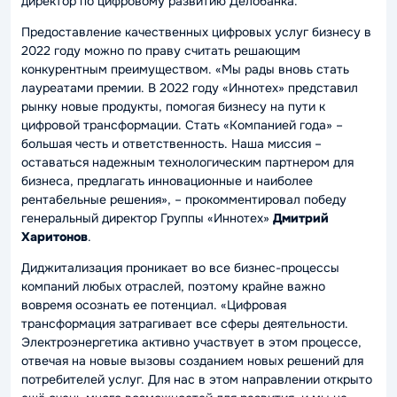
директор по цифровому развитию Делобанка.
Предоставление качественных цифровых услуг бизнесу в
2022 году можно по праву считать решающим
конкурентным преимуществом.
«Мы рады вновь стать
лауреатами премии. В 2022 году «Иннотех» представил
рынку новые продукты, помогая бизнесу на пути к
цифровой трансформации. Стать «Компанией года» –
большая честь и ответственность. Наша миссия –
оставаться надежным технологическим партнером для
бизнеса, предлагать инновационные и наиболее
рентабельные решения»
, – прокомментировал победу
генеральный директор Группы «Иннотех»
Дмитрий
Харитонов
.
Диджитализация проникает во все бизнес-процессы
компаний любых отраслей, поэтому крайне важно
вовремя осознать ее потенциал.
«Цифровая
трансформация затрагивает все сферы деятельности.
Электроэнергетика активно участвует в этом процессе,
отвечая на новые вызовы созданием новых решений для
потребителей услуг. Для нас в этом направлении открыто