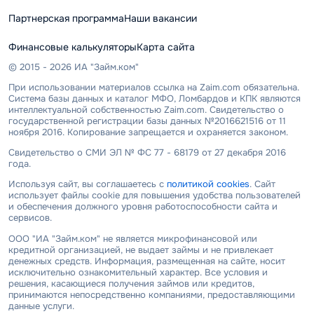
Партнерская программа
Наши вакансии
Финансовые калькуляторы
Карта сайта
© 2015 - 2026 ИА "Займ.ком"
При использовании материалов ссылка на Zaim.com обязательна.
Система базы данных и каталог МФО, Ломбардов и КПК являются
интеллектуальной собственностью Zaim.com. Свидетельство о
государственной регистрации базы данных №2016621516 от 11
ноября 2016. Копирование запрещается и охраняется законом.
Свидетельство о СМИ ЭЛ № ФС 77 - 68179 от 27 декабря 2016
года.
Используя сайт, вы соглашаетесь с
политикой cookies
. Сайт
использует файлы cookie для повышения удобства пользователей
и обеспечения должного уровня работоспособности сайта и
сервисов.
ООО "ИА "Займ.ком" не является микрофинансовой или
кредитной организацией, не выдает займы и не привлекает
денежных средств. Информация, размещенная на сайте, носит
исключительно ознакомительный характер. Все условия и
решения, касающиеся получения займов или кредитов,
принимаются непосредственно компаниями, предоставляющими
данные услуги.