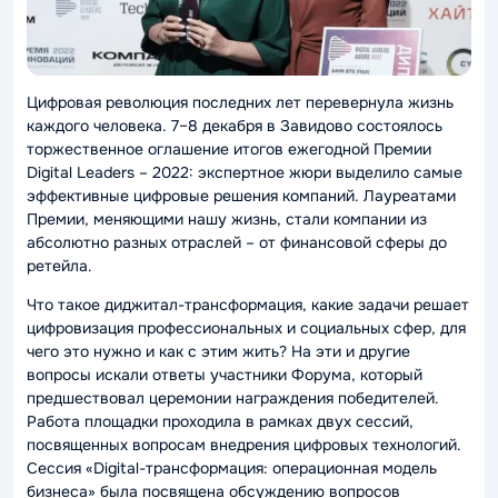
Цифровая революция последних лет перевернула жизнь
каждого человека. 7–8 декабря в Завидово состоялось
торжественное оглашение итогов ежегодной Премии
Digital Leaders – 2022: экспертное жюри выделило самые
эффективные цифровые решения компаний. Лауреатами
Премии, меняющими нашу жизнь, стали компании из
абсолютно разных отраслей – от финансовой сферы до
ретейла.
Что такое диджитал-трансформация, какие задачи решает
цифровизация профессиональных и социальных сфер, для
чего это нужно и как с этим жить? На эти и другие
вопросы искали ответы участники Форума, который
предшествовал церемонии награждения победителей.
Работа площадки проходила в рамках двух сессий,
посвященных вопросам внедрения цифровых технологий.
Сессия «Digital-трансформация: операционная модель
бизнеса» была посвящена обсуждению вопросов