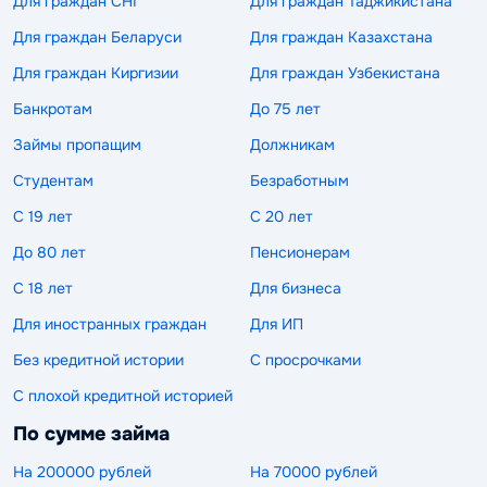
Для граждан СНГ
Для граждан Таджикистана
Для граждан Беларуси
Для граждан Казахстана
Для граждан Киргизии
Для граждан Узбекистана
Банкротам
До 75 лет
Займы пропащим
Должникам
Студентам
Безработным
С 19 лет
С 20 лет
До 80 лет
Пенсионерам
С 18 лет
Для бизнеса
Для иностранных граждан
Для ИП
Без кредитной истории
С просрочками
С плохой кредитной историей
По сумме займа
На 200000 рублей
На 70000 рублей