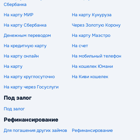
Сбербанка
На карту МИР
На карту Кукуруза
На карту Сбербанка
Через Золотую Корону
Денежным переводом
На карту Маэстро
На кредитную карту
На счет
На карту онлайн
На мобильный телефон
На карту
На кошелек Юмани
На карту круглосуточно
На Киви кошелек
На карту через Госуслуги
Под залог
Под залог
Рефинансирование
Для погашения других займов
Рефинансирование