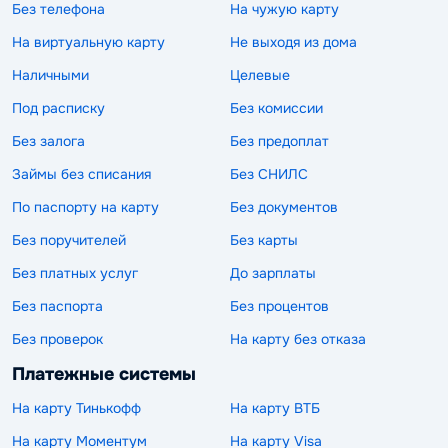
Без телефона
На чужую карту
На виртуальную карту
Не выходя из дома
Наличными
Целевые
Под расписку
Без комиссии
Без залога
Без предоплат
Займы без списания
Без СНИЛС
По паспорту на карту
Без документов
Без поручителей
Без карты
Без платных услуг
До зарплаты
Без паспорта
Без процентов
Без проверок
На карту без отказа
Платежные системы
На карту Тинькофф
На карту ВТБ
На карту Моментум
На карту Visa