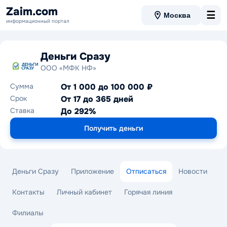
Zaim.com
☰
Москва
информационный портал
Деньги Сразу
ООО «МФК НФ»
Сумма
От 1 000 до 100 000 ₽
Срок
От 17 до 365 дней
Ставка
До 292%
Получить деньги
Деньги Сразу
Приложение
Отписаться
Новости
Контакты
Личный кабинет
Горячая линия
Филиалы