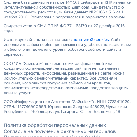
Система базы данных и каталог МФО, Ломбардов и КПК являются
интеллектуальной собственностью Zaim.com. Свидетельство о
государственной регистрации базы данных №2016621516 от 11
ноября 2016. Копирование запрещается и охраняется законом.
Свидетельство о СМИ ЭЛ № ФС 77 - 68179 от 27 декабря 2016
года.
Используя сайт, вы соглашаетесь с
политикой cookies
. Сайт
использует файлы cookie для повышения удобства пользователей
и обеспечения должного уровня работоспособности сайта и
сервисов.
ООО "ИА "Займ.ком" не является микрофинансовой или
кредитной организацией, не выдает займы и не привлекает
денежных средств. Информация, размещенная на сайте, носит
исключительно ознакомительный характер. Все условия и
решения, касающиеся получения займов или кредитов,
принимаются непосредственно компаниями, предоставляющими
данные услуги.
ООО «Информационное Агентство "Займ.Ком"», ИНН: 7723411020,
ОГРН: 1157746900695. Юридический адрес: 428022, Чувашская
Республика, г. Чебоксары, ул. Гагарина Ю., зд. 55, помещ. 19
Политика обработки персональных данных
Согласие на получение рекламных материалов