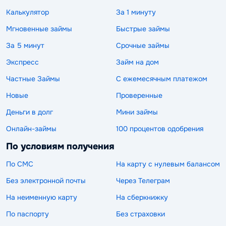
Калькулятор
За 1 минуту
Мгновенные займы
Быстрые займы
За 5 минут
Срочные займы
Экспресс
Займ на дом
Частные Займы
С ежемесячным платежом
Новые
Проверенные
Деньги в долг
Мини займы
Онлайн-займы
100 процентов одобрения
По условиям получения
По СМС
На карту с нулевым балансом
Без электронной почты
Через Телеграм
На неименную карту
На сберкнижку
По паспорту
Без страховки