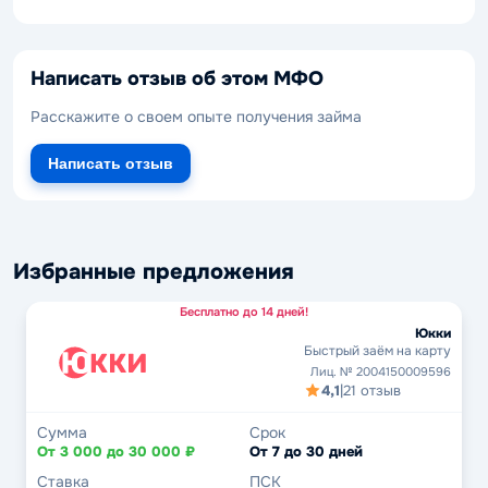
Написать отзыв об этом МФО
Расскажите о своем опыте получения займа
Написать отзыв
Избранные предложения
Бесплатно до 14 дней!
Юкки
Быстрый заём на карту
Лиц. № 2004150009596
4,1
|
21 отзыв
Сумма
Срок
От 3 000 до 30 000 ₽
От 7 до 30 дней
Ставка
ПСК