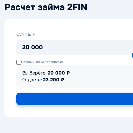
Расчет займа 2FIN
Сумма,
Сумма, ₽
₽
20 000
Первый займ бесплатно
Вы берёте:
20 000
₽
Отдаёте:
23 200
₽