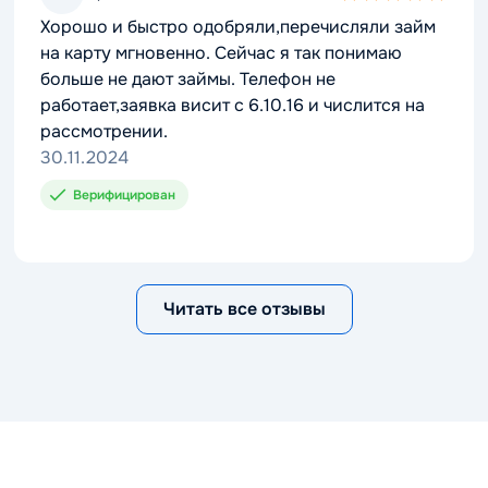
5,0
Хорошо и быстро одобряли,перечисляли займ
rating
на карту мгновенно. Сейчас я так понимаю
больше не дают займы. Телефон не
работает,заявка висит с 6.10.16 и числится на
рассмотрении.
30.11.2024
Верифицирован
Читать все отзывы