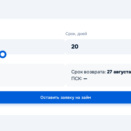
Срок,
Срок, дней
дней
20
Срок возврата:
27 августа
ПСК:
—
Оставить заявку на займ