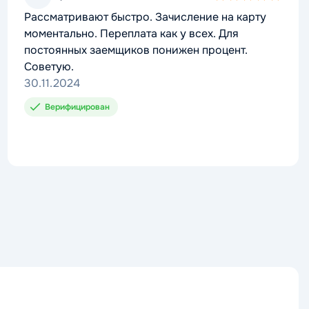
5,0
Рассматривают быстро. Зачисление на карту
rating
моментально. Переплата как у всех. Для
постоянных заемщиков понижен процент.
Советую.
30.11.2024
Верифицирован