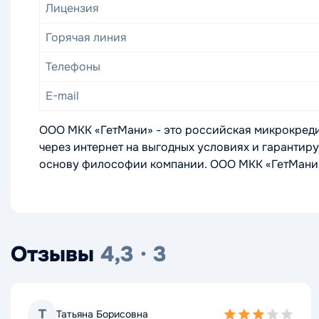
Лицензия
Горячая линия
Телефоны
E-mail
ООО МКК «ГетМани» - это российская микрокреди
через интернет на выгодных условиях и гарантир
основу философии компании. ООО МКК «ГетМани»
Отзывы
4,3 · 3
Т
Татьяна Борисовна