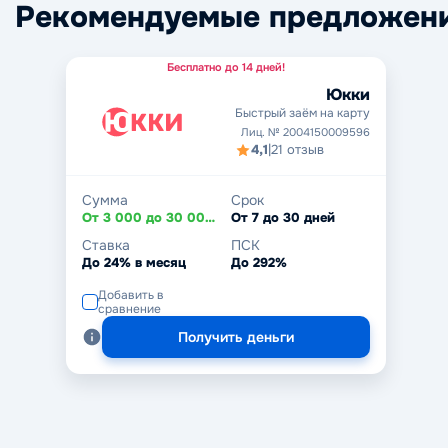
Рекомендуемые предложен
Бесплатно до 14 дней!
Юкки
Быстрый заём на карту
Лиц. № 2004150009596
4,1
|
21 отзыв
Сумма
Срок
От 3 000 до 30 000 ₽
От 7 до 30 дней
Ставка
ПСК
До 24% в месяц
До 292%
Добавить в
сравнение
Получить деньги