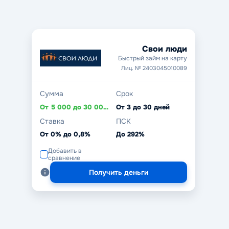
Свои люди
Быстрый займ на карту
Лиц. № 2403045010089
Сумма
Срок
От 5 000 до 30 000 ₽
От 3 до 30 дней
Ставка
ПСК
От 0% до 0,8%
До 292%
Добавить в
сравнение
Получить деньги