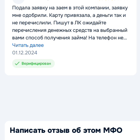
3,0
Подала заявку на заем в этой компании, заявку
rating
мне одобрили. Карту привязала, а деньги так и
не перечислили. Пишут в ЛК ожидайте
перечисления денежных средств на выбранный
вами способ получения займа! На телефон не
отвечают на почту тоже.
Читать далее
01.12.2024
Верифицирован
Написать отзыв об этом МФО