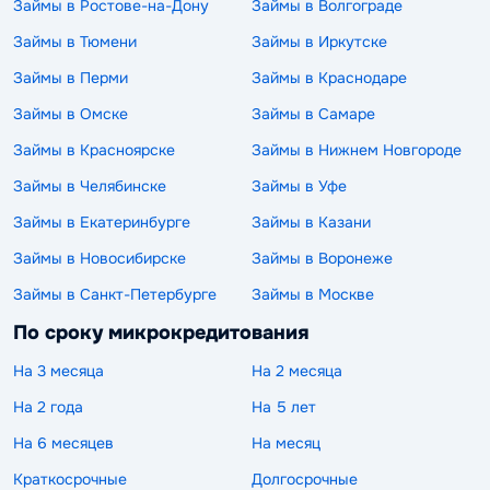
Займы в Ростове-на-Дону
Займы в Волгограде
Займы в Тюмени
Займы в Иркутске
Займы в Перми
Займы в Краснодаре
Займы в Омске
Займы в Самаре
Займы в Красноярске
Займы в Нижнем Новгороде
Займы в Челябинске
Займы в Уфе
Займы в Екатеринбурге
Займы в Казани
Займы в Новосибирске
Займы в Воронеже
Займы в Санкт-Петербурге
Займы в Москве
По сроку микрокредитования
На 3 месяца
На 2 месяца
На 2 года
На 5 лет
На 6 месяцев
На месяц
Краткосрочные
Долгосрочные