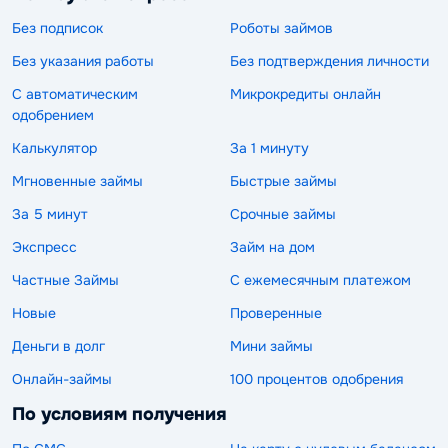
Без подписок
Роботы займов
Без указания работы
Без подтверждения личности
С автоматическим
Микрокредиты онлайн
одобрением
Калькулятор
За 1 минуту
Мгновенные займы
Быстрые займы
За 5 минут
Срочные займы
Экспресс
Займ на дом
Частные Займы
С ежемесячным платежом
Новые
Проверенные
Деньги в долг
Мини займы
Онлайн-займы
100 процентов одобрения
По условиям получения