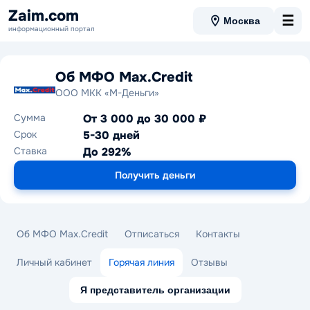
Zaim.com
☰
Москва
информационный портал
Об МФО Max.Credit
ООО МКК «М-Деньги»
Сумма
От 3 000 до 30 000 ₽
Срок
5-30 дней
Ставка
До 292%
Получить деньги
Об МФО Max.Credit
Отписаться
Контакты
Личный кабинет
Горячая линия
Отзывы
Я представитель организации