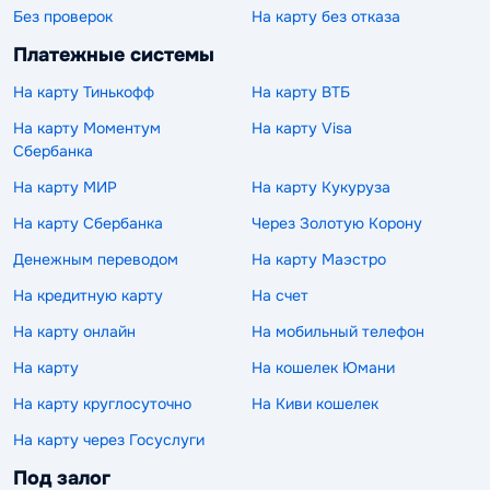
Без проверок
На карту без отказа
Платежные системы
На карту Тинькофф
На карту ВТБ
На карту Моментум
На карту Visa
Сбербанка
На карту МИР
На карту Кукуруза
На карту Сбербанка
Через Золотую Корону
Денежным переводом
На карту Маэстро
На кредитную карту
На счет
На карту онлайн
На мобильный телефон
На карту
На кошелек Юмани
На карту круглосуточно
На Киви кошелек
На карту через Госуслуги
Под залог