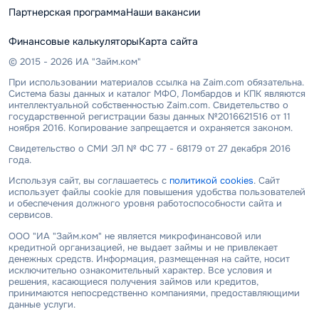
Партнерская программа
Наши вакансии
Финансовые калькуляторы
Карта сайта
© 2015 - 2026 ИА "Займ.ком"
При использовании материалов ссылка на Zaim.com обязательна.
Система базы данных и каталог МФО, Ломбардов и КПК являются
интеллектуальной собственностью Zaim.com. Свидетельство о
государственной регистрации базы данных №2016621516 от 11
ноября 2016. Копирование запрещается и охраняется законом.
Свидетельство о СМИ ЭЛ № ФС 77 - 68179 от 27 декабря 2016
года.
Используя сайт, вы соглашаетесь с
политикой cookies
. Сайт
использует файлы cookie для повышения удобства пользователей
и обеспечения должного уровня работоспособности сайта и
сервисов.
ООО "ИА "Займ.ком" не является микрофинансовой или
кредитной организацией, не выдает займы и не привлекает
денежных средств. Информация, размещенная на сайте, носит
исключительно ознакомительный характер. Все условия и
решения, касающиеся получения займов или кредитов,
принимаются непосредственно компаниями, предоставляющими
данные услуги.