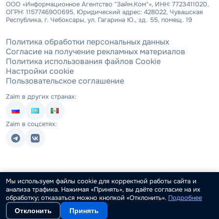
ООО «Информационное Агентство "Займ.Ком"», ИНН: 7723411020,
ОГРН: 1157746900695. Юридический адрес: 428022, Чувашская
Республика, г. Чебоксары, ул. Гагарина Ю., зд. 55, помещ. 19
Политика обработки персональных данных
Согласие на получение рекламных материалов
Политика использования файлов Cookie
Настройки cookie
Пользовательское соглашение
Zaim в других странах:
Zaim в соцсетях:
Мы используем файлы cookie для корректной работы сайта и
анализа трафика. Нажимая «Принять», вы даёте согласие на их
обработку; отказаться можно кнопкой «Отклонить».
Подробнее
Отклонить
Принять