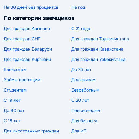
На 30 дней без процентов
На год
По категории заемщиков
Для граждан Армении
С 21 года
Для граждан СНГ
Для граждан Таджикистана
Для граждан Беларуси
Для граждан Казахстана
Для граждан Киргизии
Для граждан Узбекистана
Банкротам
До 75 лет
Займы пропащим
Должникам
Студентам
Безработным
С 19 лет
С 20 лет
До 80 лет
Пенсионерам
С 18 лет
Для бизнеса
Для иностранных граждан
Для ИП