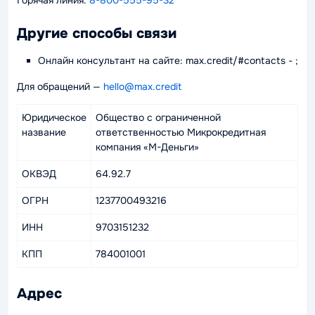
Горячая линия:
8-800-555-95-32
Другие способы связи
Онлайн консультант на сайте: max.credit/#contacts - ;
Для обращений —
hello@max.credit
Юридическое
Общество с ограниченной
название
ответственностью Микрокредитная
компания «М-Деньги»
ОКВЭД
64.92.7
ОГРН
1237700493216
ИНН
9703151232
КПП
784001001
Адрес