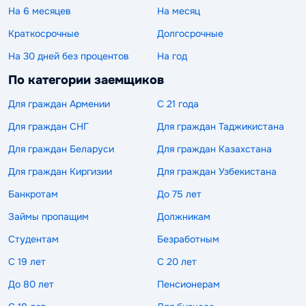
На 6 месяцев
На месяц
Краткосрочные
Долгосрочные
На 30 дней без процентов
На год
По категории заемщиков
Для граждан Армении
С 21 года
Для граждан СНГ
Для граждан Таджикистана
Для граждан Беларуси
Для граждан Казахстана
Для граждан Киргизии
Для граждан Узбекистана
Банкротам
До 75 лет
Займы пропащим
Должникам
Студентам
Безработным
С 19 лет
С 20 лет
До 80 лет
Пенсионерам