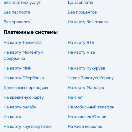
Без платных услуг
До зарплаты
Без паспорта
Без процентов
Без проверок
На карту без отказа
Платежные системы
На карту Тинькофф
На карту ВТБ
На карту Моментум
На карту Visa
Сбербанка
На карту МИР
На карту Кукуруза
На карту Сбербанка
Через Золотую Корону
Денежным переводом
На карту Маэстро
На кредитную карту
На счет
На карту онлайн
На мобильный телефон
На карту
На кошелек Юмани
На карту круглосуточно
На Киви кошелек