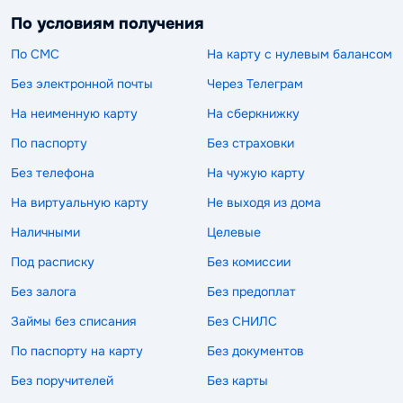
По условиям получения
По СМС
На карту с нулевым балансом
Без электронной почты
Через Телеграм
На неименную карту
На сберкнижку
По паспорту
Без страховки
Без телефона
На чужую карту
На виртуальную карту
Не выходя из дома
Наличными
Целевые
Под расписку
Без комиссии
Без залога
Без предоплат
Займы без списания
Без СНИЛС
По паспорту на карту
Без документов
Без поручителей
Без карты