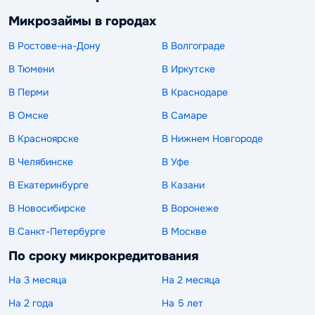
Микрозаймы в городах
В Ростове-на-Дону
В Волгограде
В Тюмени
В Иркутске
В Перми
В Краснодаре
В Омске
В Самаре
В Красноярске
В Нижнем Новгороде
В Челябинске
В Уфе
В Екатеринбурге
В Казани
В Новосибирске
В Воронеже
В Санкт-Петербурге
В Москве
По сроку микрокредитования
На 3 месяца
На 2 месяца
На 2 года
На 5 лет