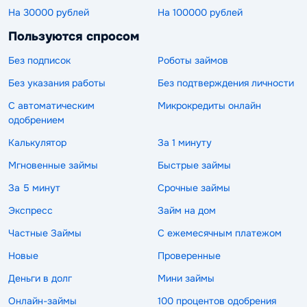
На 30000 рублей
На 100000 рублей
Пользуются спросом
Без подписок
Роботы займов
Без указания работы
Без подтверждения личности
С автоматическим
Микрокредиты онлайн
одобрением
Калькулятор
За 1 минуту
Мгновенные займы
Быстрые займы
За 5 минут
Срочные займы
Экспресс
Займ на дом
Частные Займы
С ежемесячным платежом
Новые
Проверенные
Деньги в долг
Мини займы
Онлайн-займы
100 процентов одобрения