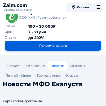
Zaim.com
☰
Москва
информационный портал
Екапуста
ООО МКК «Русинтерфинанс»
Сумма
100 - 30 000₽
Срок
7 - 21 дня
Ставка
до 292%
Получить деньги
Екапуста
Отписаться
Новости
Контакты
Личный кабинет
Горячая линия
Отзывы
Новости МФО Екапуста
Партнерская программа