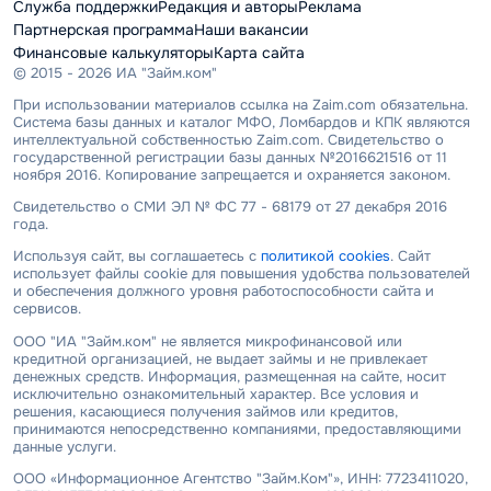
Служба поддержки
Редакция и авторы
Реклама
Партнерская программа
Наши вакансии
Финансовые калькуляторы
Карта сайта
© 2015 - 2026 ИА "Займ.ком"
При использовании материалов ссылка на Zaim.com обязательна.
Система базы данных и каталог МФО, Ломбардов и КПК являются
интеллектуальной собственностью Zaim.com. Свидетельство о
государственной регистрации базы данных №2016621516 от 11
ноября 2016. Копирование запрещается и охраняется законом.
Свидетельство о СМИ ЭЛ № ФС 77 - 68179 от 27 декабря 2016
года.
Используя сайт, вы соглашаетесь с
политикой cookies
. Сайт
использует файлы cookie для повышения удобства пользователей
и обеспечения должного уровня работоспособности сайта и
сервисов.
ООО "ИА "Займ.ком" не является микрофинансовой или
кредитной организацией, не выдает займы и не привлекает
денежных средств. Информация, размещенная на сайте, носит
исключительно ознакомительный характер. Все условия и
решения, касающиеся получения займов или кредитов,
принимаются непосредственно компаниями, предоставляющими
данные услуги.
ООО «Информационное Агентство "Займ.Ком"», ИНН: 7723411020,