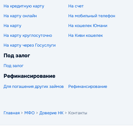
На кредитную карту
На счет
На карту онлайн
На мобильный телефон
На карту
На кошелек Юмани
На карту круглосуточно
На Киви кошелек
На карту через Госуслуги
Под залог
Под залог
Рефинансирование
Для погашения других займов
Рефинансирование
Главная
>
МФО
>
Доверие НК
> Контакты