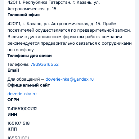
420111, Республика Татарстан, г. Казань, ул.
Астрономическая, д. 15.
Головной офис
420111, г. Казань, ул. Астрономическая, д. 15. Приём
посетителей осуществляется по предварительной записи.
В связи с дистанционным форматом работы компании
рекомендуется предварительно связаться с сотрудниками
по телефону.
Телефоны для связи
Телефоны:
79393616552
Email
Для обращений —
doverie-nka@yandex.ru
Официальный сайт
doverie-nka.ru
ОГРН
1141651000732
ИНН
1651071518
КПП
165501001