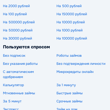
На 2000 рублей
На 500 рублей
На 100 рублей
На 150000 рублей
На 500000 рублей
На 10000 рублей
На 50000 рублей
На 1000 рублей
На 30000 рублей
На 100000 рублей
Пользуются спросом
Без подписок
Роботы займов
Без указания работы
Без подтверждения личности
С автоматическим
Микрокредиты онлайн
одобрением
Калькулятор
За 1 минуту
Мгновенные займы
Быстрые займы
За 5 минут
Срочные займы
Экспресс
Займ на дом