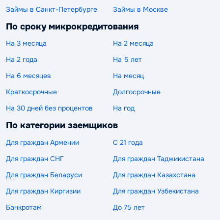
Займы в Санкт-Петербурге
Займы в Москве
По сроку микрокредитования
На 3 месяца
На 2 месяца
На 2 года
На 5 лет
На 6 месяцев
На месяц
Краткосрочные
Долгосрочные
На 30 дней без процентов
На год
По категории заемщиков
Для граждан Армении
С 21 года
Для граждан СНГ
Для граждан Таджикистана
Для граждан Беларуси
Для граждан Казахстана
Для граждан Киргизии
Для граждан Узбекистана
Банкротам
До 75 лет