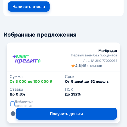
Написать отзыв
Избранные предложения
МигКредит
Первый заем без процентов
Лиц. № 2110177000037
2,8
|
46 отзывов
Сумма
Срок
От 3 000 до 100 000 ₽
От 5 дней до 52 недель
Ставка
ПСК
До 0,8%
До 292%
Добавить в
сравнение
Получить деньги