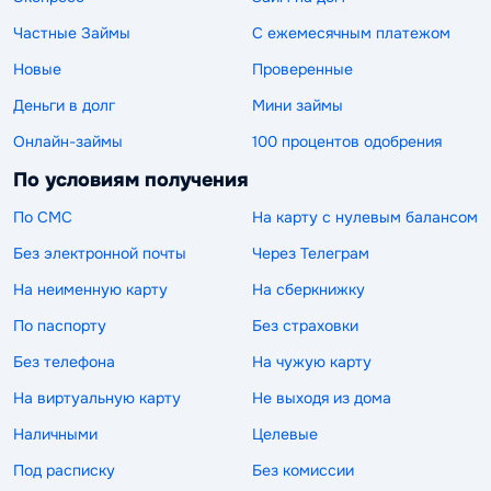
Частные Займы
С ежемесячным платежом
Новые
Проверенные
Деньги в долг
Мини займы
Онлайн-займы
100 процентов одобрения
По условиям получения
По СМС
На карту с нулевым балансом
Без электронной почты
Через Телеграм
На неименную карту
На сберкнижку
По паспорту
Без страховки
Без телефона
На чужую карту
На виртуальную карту
Не выходя из дома
Наличными
Целевые
Под расписку
Без комиссии