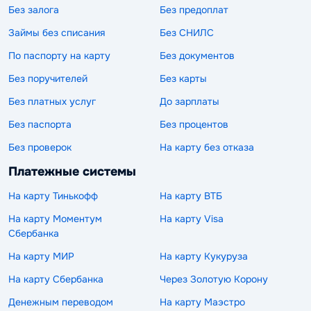
Без залога
Без предоплат
Займы без списания
Без СНИЛС
По паспорту на карту
Без документов
Без поручителей
Без карты
Без платных услуг
До зарплаты
Без паспорта
Без процентов
Без проверок
На карту без отказа
Платежные системы
На карту Тинькофф
На карту ВТБ
На карту Моментум
На карту Visa
Сбербанка
На карту МИР
На карту Кукуруза
На карту Сбербанка
Через Золотую Корону
Денежным переводом
На карту Маэстро