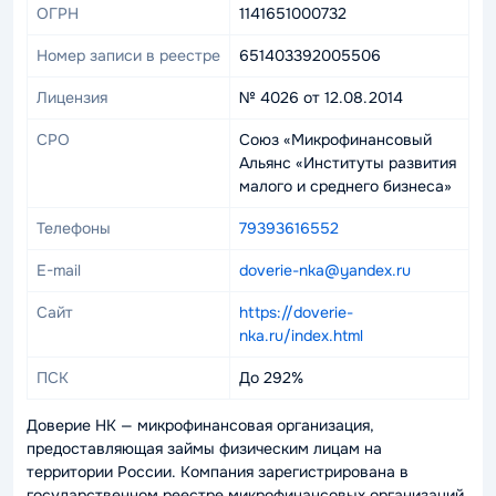
ОГРН
1141651000732
Номер записи в реестре
651403392005506
Лицензия
№ 4026 от 12.08.2014
СРО
Союз «Микрофинансовый
Альянс «Институты развития
малого и среднего бизнеса»
Телефоны
79393616552
E-mail
doverie-nka@yandex.ru
Сайт
https://doverie-
nka.ru/index.html
ПСК
До 292%
Доверие НК — микрофинансовая организация,
предоставляющая займы физическим лицам на
территории России. Компания зарегистрирована в
государственном реестре микрофинансовых организаций