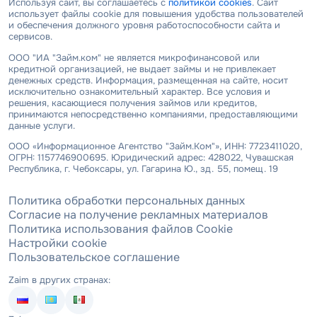
Используя сайт, вы соглашаетесь с
политикой cookies
. Сайт
использует файлы cookie для повышения удобства пользователей
и обеспечения должного уровня работоспособности сайта и
сервисов.
ООО "ИА "Займ.ком" не является микрофинансовой или
кредитной организацией, не выдает займы и не привлекает
денежных средств. Информация, размещенная на сайте, носит
исключительно ознакомительный характер. Все условия и
решения, касающиеся получения займов или кредитов,
принимаются непосредственно компаниями, предоставляющими
данные услуги.
ООО «Информационное Агентство "Займ.Ком"», ИНН: 7723411020,
ОГРН: 1157746900695. Юридический адрес: 428022, Чувашская
Республика, г. Чебоксары, ул. Гагарина Ю., зд. 55, помещ. 19
Политика обработки персональных данных
Согласие на получение рекламных материалов
Политика использования файлов Cookie
Настройки cookie
Пользовательское соглашение
Zaim в других странах: