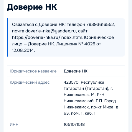
Доверие НК
Связаться с Доверие НК: телефон 79393616552,
почта doverie-nka@yandex.ru, сайт
https://doverie-nka.ru/index.html. Юридическое
лицо — Доверие НК. Лицензия № 4026 от
12.08.2014.
Юридическое название
Доверие НК
Юридический адрес
423570, Республика
Татарстан (Татарстан), г.
Нижнекамск, М. Р-Н
Нижнекамский, Г.П. Город
Нижнекамск, пр-кт Мира, д.
63, пом. 1, каб. 1
ИНН
1651071518