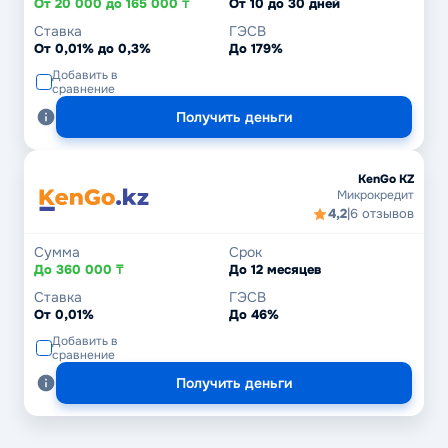
От 20 000 до 165 000 ₸
От 10 до 30 дней
Ставка
ГЭСВ
От 0,01% до 0,3%
До 179%
Добавить в
сравнение
Получить деньги
KenGo KZ
Микрокредит
4,2
|
6 отзывов
Сумма
Срок
До 360 000 ₸
До 12 месяцев
Ставка
ГЭСВ
От 0,01%
До 46%
Добавить в
сравнение
Получить деньги