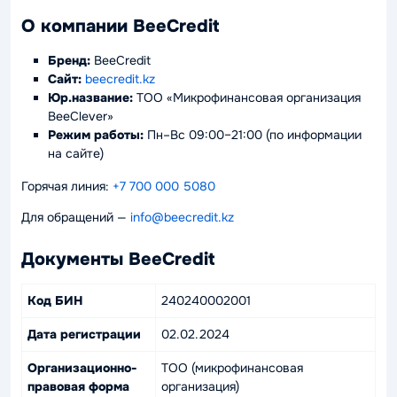
О компании BeeCredit
Бренд:
BeeCredit
Сайт:
beecredit.kz
Юр.название:
ТОО «Микрофинансовая организация
BeeClever»
Режим работы:
Пн–Вс 09:00–21:00 (по информации
на сайте)
Горячая линия:
+7 700 000 5080
Для обращений —
info@beecredit.kz
Документы BeeCredit
Код БИН
240240002001
Дата регистрации
02.02.2024
Организационно-
ТОО (микрофинансовая
правовая форма
организация)