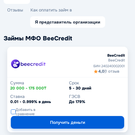
Отзывы
Как оплатить займ в
Я представитель организации
Займы МФО BeeCredit
BeeCredit
BeeCredit
БИН 240240002001
4,0
|
1 отзыв
Сумма
Срок
20 000 - 175 000₸
5 - 30 дней
Ставка
ГЭСВ
0.01 - 0.999% в день
До 179%
Добавить в
сравнение
Получить деньги