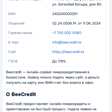
ул. Богенбай батыра, дом 80.
БИН
240240002001
Лицензия
02.24.0006.M. от 11.06.2024
Горячая линия
+7 700 000 5080
E-mail
info@beecredit.kz
Сайт
https://beecredit.kz
ГЭСВ
До 179%
Beecredit — онлайн-сервис микрокредитования в
Казахстане. Заявку можно подать через сайт, а деньги
получить на карту или IBAN-счет без визита в офис.
О BeeCredit
BeeCredit предоставляет онлайн-микрокредиты и
ориентирован на быстрый процесс: подача заявки на