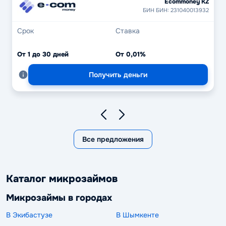
Ecommoney KZ
БИН БИН: 231040013932
Срок
Ставка
От 1 до 30 дней
От 0,01%
Получить деньги
Все предложения
Каталог микрозаймов
Микрозаймы в городах
В Экибастузе
В Шымкенте