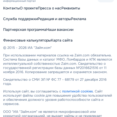
информационный портал
Контакты
О проекте
Пресса о нас
Реквизиты
Служба поддержки
Редакция и авторы
Реклама
Партнерская программа
Наши вакансии
Финансовые калькуляторы
Карта сайта
© 2015 - 2026 ИА "Займ.ком"
При использовании материалов ссылка на Zaim.com обязательна.
Система базы данных и каталог МФО, Ломбардов и КПК являются
интеллектуальной собственностью Zaim.com. Свидетельство о
государственной регистрации базы данных №2016621516 от 11
ноября 2016. Копирование запрещается и охраняется законом.
Свидетельство о СМИ ЭЛ № ФС 77 - 68179 от 27 декабря 2016
года.
Используя сайт, вы соглашаетесь с
политикой cookies
. Сайт
использует файлы cookie для повышения удобства пользователей
и обеспечения должного уровня работоспособности сайта и
сервисов.
ООО "ИА "Займ.ком" не является микрофинансовой или
кредитной организацией, не выдает займы и не привлекает