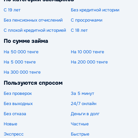
С 19 лет
Без кредитной истории
Без пенсионных отчислений
С просрочками
С плохой кредитной историей
С 18 лет
По сумме займа
На 50 000 тенге
На 10 000 тенге
На 5 000 тенге
На 200 000 тенге
На 300 000 тенге
Пользуются спросом
Без проверок
За 5 минут
Без выходных
24/7 онлайн
Без отказа
Деньги в долг
Новые
Частные
Экспресс
Быстрые