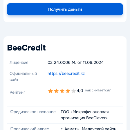
Получить деньги
BeeCredit
Лицензия
02.24.0006.M. от 11.06.2024
Официальный
https://beecredit.kz
сайт
4,0
как считается?
Рейтинг
Юридическое название
ТОО «Микрофинансовая
организация BeeClever»
Юридический адрес
г. Алматы, Медеуский район,