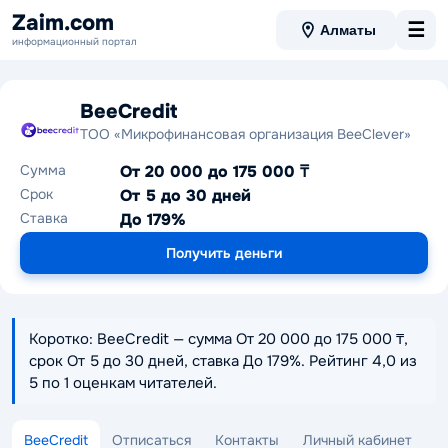
Zaim.com
☰
Алматы
информационный портал
BeeCredit
ТОО «Микрофинансовая организация BeeClever»
Сумма
От 20 000 до 175 000 ₸
Срок
От 5 до 30 дней
Ставка
До 179%
Получить деньги
Коротко: BeeCredit — сумма От 20 000 до 175 000 ₸,
срок От 5 до 30 дней, ставка До 179%. Рейтинг 4,0 из
5 по 1 оценкам читателей.
BeeCredit
Отписаться
Контакты
Личный кабинет