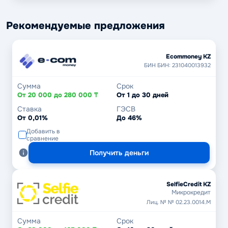
Рекомендуемые предложения
Ecommoney KZ
БИН БИН: 231040013932
Сумма
Срок
От 20 000 до 280 000 ₸
От 1 до 30 дней
Ставка
ГЭСВ
От 0,01%
До 46%
Добавить в
сравнение
Получить деньги
SelfieCredit KZ
Микрокредит
Лиц. № № 02.23.0014.М
Сумма
Срок