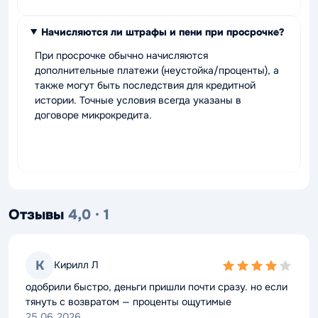
Начисляются ли штрафы и пени при просрочке?
При просрочке обычно начисляются
дополнительные платежи (неустойка/проценты), а
также могут быть последствия для кредитной
истории. Точные условия всегда указаны в
договоре микрокредита.
Отзывы
4,0 · 1
К
Кирилл Л
4,0
rating
одобрили быстро, деньги пришли почти сразу. но если
тянуть с возвратом — проценты ощутимые
25.06.2026