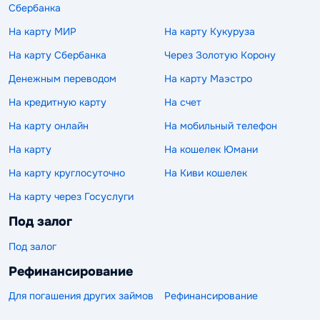
Сбербанка
На карту МИР
На карту Кукуруза
На карту Сбербанка
Через Золотую Корону
Денежным переводом
На карту Маэстро
На кредитную карту
На счет
На карту онлайн
На мобильный телефон
На карту
На кошелек Юмани
На карту круглосуточно
На Киви кошелек
На карту через Госуслуги
Под залог
Под залог
Рефинансирование
Для погашения других займов
Рефинансирование