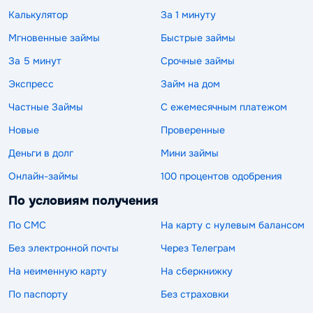
Калькулятор
За 1 минуту
Мгновенные займы
Быстрые займы
За 5 минут
Срочные займы
Экспресс
Займ на дом
Частные Займы
С ежемесячным платежом
Новые
Проверенные
Деньги в долг
Мини займы
Онлайн-займы
100 процентов одобрения
По условиям получения
По СМС
На карту с нулевым балансом
Без электронной почты
Через Телеграм
На неименную карту
На сберкнижку
По паспорту
Без страховки