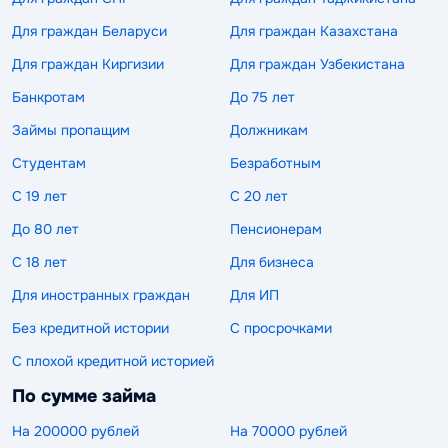
Для граждан Беларуси
Для граждан Казахстана
Для граждан Киргизии
Для граждан Узбекистана
Банкротам
До 75 лет
Займы пропащим
Должникам
Студентам
Безработным
С 19 лет
С 20 лет
До 80 лет
Пенсионерам
С 18 лет
Для бизнеса
Для иностранных граждан
Для ИП
Без кредитной истории
С просрочками
С плохой кредитной историей
По сумме займа
На 200000 рублей
На 70000 рублей