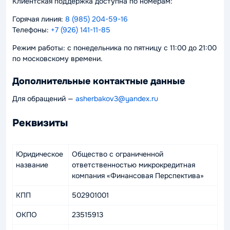
Клиентская поддержка доступна по номерам:
Горячая линия:
8 (985) 204-59-16
Телефоны:
+7 (926) 141-11-85
Режим работы: с понедельника по пятницу с 11:00 до 21:00
по московскому времени.
Дополнительные контактные данные
Для обращений —
asherbakov3@yandex.ru
Реквизиты
Юридическое
Общество с ограниченной
название
ответственностью микрокредитная
компания «Финансовая Перспектива»
КПП
502901001
ОКПО
23515913