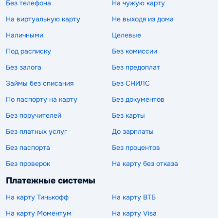
Без телефона
На чужую карту
На виртуальную карту
Не выходя из дома
Наличными
Целевые
Под расписку
Без комиссии
Без залога
Без предоплат
Займы без списания
Без СНИЛС
По паспорту на карту
Без документов
Без поручителей
Без карты
Без платных услуг
До зарплаты
Без паспорта
Без процентов
Без проверок
На карту без отказа
Платежные системы
На карту Тинькофф
На карту ВТБ
На карту Моментум
На карту Visa