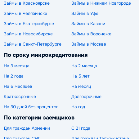
Займы в Красноярске
Займы в Нижнем Новгороде
Займы в Челябинске
Займы в Уфе
Займы в Екатеринбурге
Займы в Казани
Займы в Новосибирске
Займы в Воронеже
Займы в Санкт-Петербурге
Займы в Москве
По сроку микрокредитования
На 3 месяца
На 2 месяца
На 2 года
На 5 лет
На 6 месяцев
На месяц
Краткосрочные
Долгосрочные
На 30 дней без процентов
На год
По категории заемщиков
Для граждан Армении
С 21 года
Для граждан СНГ
Для граждан Таджикистана