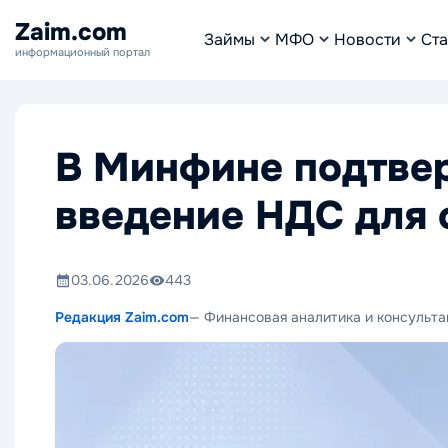
Zaim.com
Займы
МФО
Новости
Ста
информационный портал
В Минфине подтве
введение НДС для 
03.06.2026
443
Редакция Zaim.com
— Финансовая аналитика и консульта