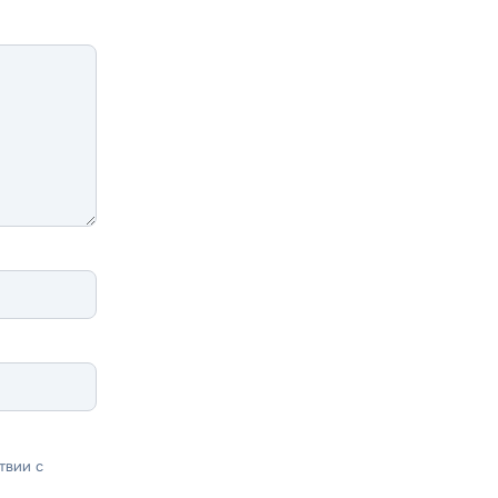
твии с