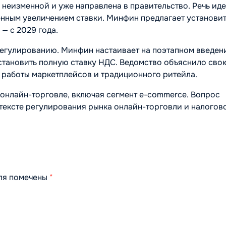
 неизменной и уже направлена в правительство. Речь иде
енным увеличением ставки. Минфин предлагает установит
 — с 2029 года.
регулированию. Минфин настаивает на поэтапном введен
установить полную ставку НДС. Ведомство объяснило сво
работы маркетплейсов и традиционного ритейла.
 онлайн-торговле, включая сегмент e-commerce. Вопрос
нтексте регулирования рынка онлайн-торговли и налогов
оля помечены
*