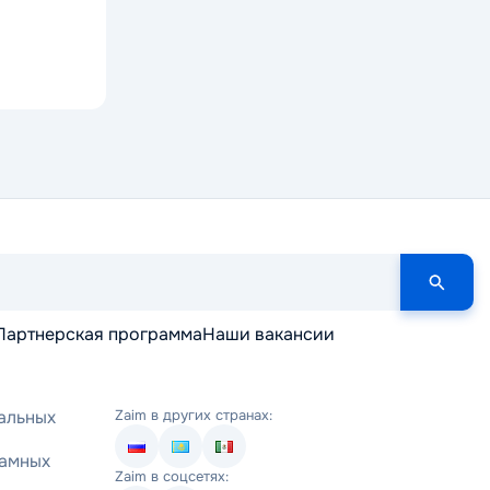
Партнерская программа
Наши вакансии
альных
Zaim в других странах:
ламных
Zaim в соцсетях: