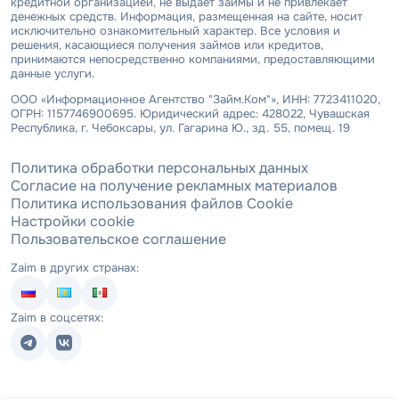
кредитной организацией, не выдает займы и не привлекает
денежных средств. Информация, размещенная на сайте, носит
исключительно ознакомительный характер. Все условия и
решения, касающиеся получения займов или кредитов,
принимаются непосредственно компаниями, предоставляющими
данные услуги.
ООО «Информационное Агентство "Займ.Ком"», ИНН: 7723411020,
ОГРН: 1157746900695. Юридический адрес: 428022, Чувашская
Республика, г. Чебоксары, ул. Гагарина Ю., зд. 55, помещ. 19
Политика обработки персональных данных
Согласие на получение рекламных материалов
Политика использования файлов Cookie
Настройки cookie
Пользовательское соглашение
Zaim в других странах:
Zaim в соцсетях: