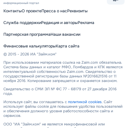
информационный портал
Контакты
О проекте
Пресса о нас
Реквизиты
Служба поддержки
Редакция и авторы
Реклама
Партнерская программа
Наши вакансии
Финансовые калькуляторы
Карта сайта
© 2015 - 2026 ИА "Займ.ком"
При использовании материалов ссылка на Zaim.com обязательна.
Система базы данных и каталог МФО, Ломбардов и КПК являются
интеллектуальной собственностью Zaim.com. Свидетельство о
государственной регистрации базы данных №2016621516 от 11
ноября 2016. Копирование запрещается и охраняется законом.
Свидетельство о СМИ ЭЛ № ФС 77 - 68179 от 27 декабря 2016
года.
Используя сайт, вы соглашаетесь с
политикой cookies
. Сайт
использует файлы cookie для повышения удобства пользователей
и обеспечения должного уровня работоспособности сайта и
сервисов.
ООО "ИА "Займ.ком" не является микрофинансовой или