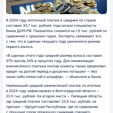
В 2024 году ипотечный платеж в среднем по стране
составил 33,7 тыс. рублей, подсчитали специалисты
банка ДОМ.РФ. Показатель снизился на 1,5 тыс. рублей по
сравнению с прошлым годом. Эксперты связывают это
с тем, что в сделках текущего года увеличился размер
первого взноса.
«В сделках этого года средний размер взноса составил
37% против 24% в прошлом году. Для минимизации
ежемесячного платежа многие клиенты также оформляют
кредит на долгий период и досрочно погашают — без
каких-либо комиссий и штрафов»
, — объяснили в банке.
Наименьший средний ежемесячный платеж по ипотеке
в 2024 году зафиксирован в Волгоградской области —
23,5 тыс. рублей. На втором месте — Липецкая область,
где средний платеж составляет 23,9 тыс. рублей, на
третьем — Удмуртская Республика, где по сравнению
с прошлым годом произошло снижение среднего