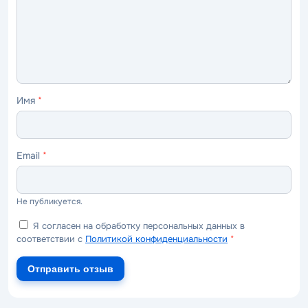
ужасно
плохо
нормально
хорошо
отлично
Имя
*
Email
*
Не публикуется.
Я согласен на обработку персональных данных в
соответствии с
Политикой конфиденциальности
*
Отправить отзыв