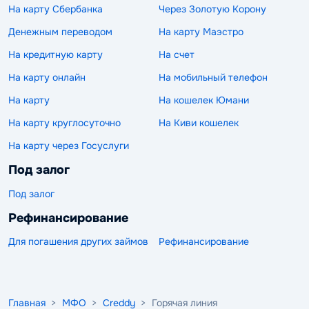
На карту Сбербанка
Через Золотую Корону
Денежным переводом
На карту Маэстро
На кредитную карту
На счет
На карту онлайн
На мобильный телефон
На карту
На кошелек Юмани
На карту круглосуточно
На Киви кошелек
На карту через Госуслуги
Под залог
Под залог
Рефинансирование
Для погашения других займов
Рефинансирование
Главная
>
МФО
>
Creddy
> Горячая линия