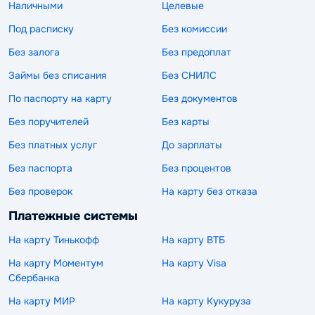
Наличными
Целевые
Под расписку
Без комиссии
Без залога
Без предоплат
Займы без списания
Без СНИЛС
По паспорту на карту
Без документов
Без поручителей
Без карты
Без платных услуг
До зарплаты
Без паспорта
Без процентов
Без проверок
На карту без отказа
Платежные системы
На карту Тинькофф
На карту ВТБ
На карту Моментум
На карту Visa
Сбербанка
На карту МИР
На карту Кукуруза