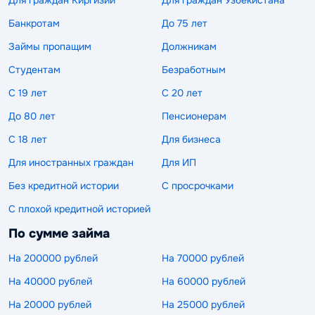
Для граждан Киргизии
Для граждан Узбекистана
Банкротам
До 75 лет
Займы пропащим
Должникам
Студентам
Безработным
С 19 лет
С 20 лет
До 80 лет
Пенсионерам
С 18 лет
Для бизнеса
Для иностранных граждан
Для ИП
Без кредитной истории
С просрочками
С плохой кредитной историей
По сумме займа
На 200000 рублей
На 70000 рублей
На 40000 рублей
На 60000 рублей
На 20000 рублей
На 25000 рублей