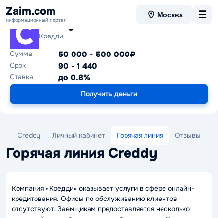
Zaim.com
☰
Москва
информационный портал
Creddy
Кредди
Сумма
50 000 - 500 000₽
Срок
90 - 1 440
Ставка
до 0.8%
Получить деньги
Creddy
Личный кабинет
Горячая линия
Отзывы
Горячая линия Creddy
Компания «Кредди» оказывает услуги в сфере онлайн-
кредитования. Офисы по обслуживанию клиентов
отсутствуют. Заемщикам предоставляется несколько