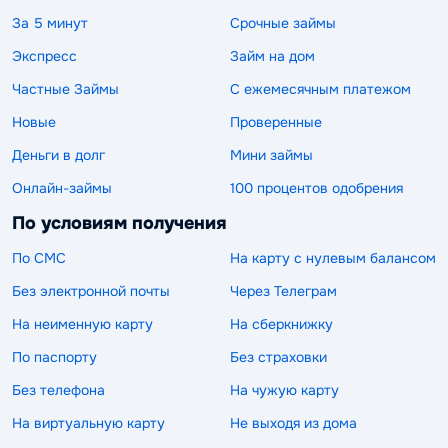
За 5 минут
Срочные займы
Экспресс
Займ на дом
Частные Займы
С ежемесячным платежом
Новые
Проверенные
Деньги в долг
Мини займы
Онлайн-займы
100 процентов одобрения
По условиям получения
По СМС
На карту с нулевым балансом
Без электронной почты
Через Телеграм
На неименную карту
На сберкнижку
По паспорту
Без страховки
Без телефона
На чужую карту
На виртуальную карту
Не выходя из дома