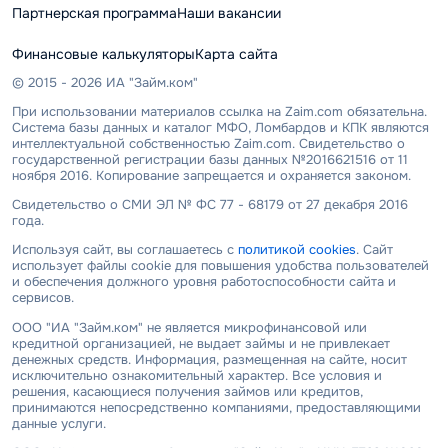
Партнерская программа
Наши вакансии
Финансовые калькуляторы
Карта сайта
© 2015 - 2026 ИА "Займ.ком"
При использовании материалов ссылка на Zaim.com обязательна.
Система базы данных и каталог МФО, Ломбардов и КПК являются
интеллектуальной собственностью Zaim.com. Свидетельство о
государственной регистрации базы данных №2016621516 от 11
ноября 2016. Копирование запрещается и охраняется законом.
Свидетельство о СМИ ЭЛ № ФС 77 - 68179 от 27 декабря 2016
года.
Используя сайт, вы соглашаетесь с
политикой cookies
. Сайт
использует файлы cookie для повышения удобства пользователей
и обеспечения должного уровня работоспособности сайта и
сервисов.
ООО "ИА "Займ.ком" не является микрофинансовой или
кредитной организацией, не выдает займы и не привлекает
денежных средств. Информация, размещенная на сайте, носит
исключительно ознакомительный характер. Все условия и
решения, касающиеся получения займов или кредитов,
принимаются непосредственно компаниями, предоставляющими
данные услуги.