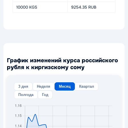
10000 KGS
9254.35 RUB
График изменений курса российского
рубля к киргизскому сому
3 дня
Неделя
Месяц
Квартал
Полгода
Год