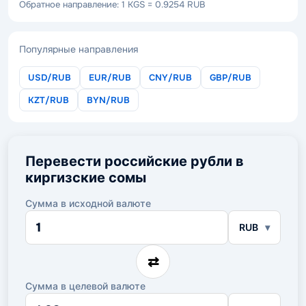
Обратное направление: 1 KGS = 0.9254 RUB
Популярные направления
USD/RUB
EUR/RUB
CNY/RUB
GBP/RUB
KZT/RUB
BYN/RUB
Перевести российские рубли в
киргизские сомы
Сумма в исходной валюте
Сумма
RUB
в
исходной
валюте
⇄
Сумма в целевой валюте
Сумма