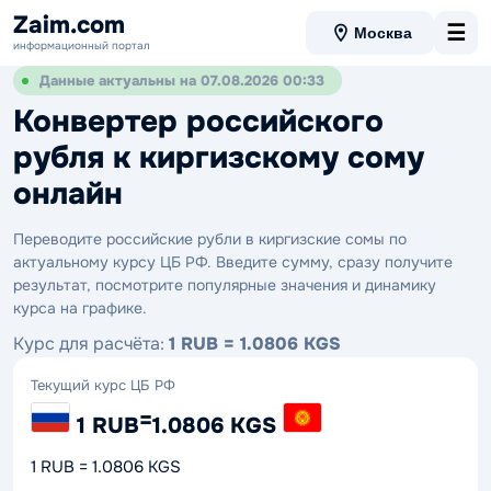
Zaim.com
☰
Москва
информационный портал
Данные актуальны на 07.08.2026 00:33
Конвертер российского
рубля к киргизскому сому
онлайн
Переводите российские рубли в киргизские сомы по
актуальному курсу ЦБ РФ. Введите сумму, сразу получите
результат, посмотрите популярные значения и динамику
курса на графике.
Курс для расчёта:
1 RUB = 1.0806 KGS
Текущий курс ЦБ РФ
=
1 RUB
1.0806 KGS
1 RUB = 1.0806 KGS