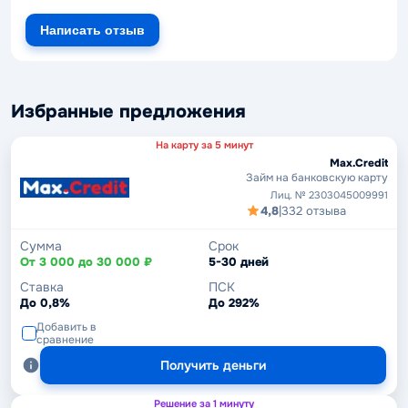
Написать отзыв
Избранные предложения
На карту за 5 минут
Max.Credit
Займ на банковскую карту
Лиц. № 2303045009991
4,8
|
332 отзыва
Сумма
Срок
От 3 000 до 30 000 ₽
5-30 дней
Ставка
ПСК
До 0,8%
До 292%
Добавить в
сравнение
Получить деньги
Решение за 1 минуту