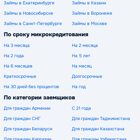
Займы в Екатеринбурге
Займы в Казани
Займы в Новосибирске
Займы в Воронеже
Займы в Санкт-Петербурге
Займы в Москве
По сроку микрокредитования
На 3 месяца
На 2 месяца
На 2 года
На 5 лет
На 6 месяцев
На месяц
Краткосрочные
Долгосрочные
На 30 дней без процентов
На год
По категории заемщиков
Для граждан Армении
С 21 года
Для граждан СНГ
Для граждан Таджикистана
Для граждан Беларуси
Для граждан Казахстана
Для граждан Киргизии
Для граждан Узбекистана