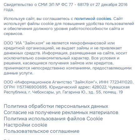
Свидетельство о СМИ ЭЛ № ФС 77 - 68179 от 27 декабря 2016
года.
Используя сайт, вы соглашаетесь с
политикой cookies
. Сайт
использует файлы cookie для повышения удобства пользователей
и обеспечения должного уровня работоспособности сайта и
сервисов.
ООО "ИА "Займ.ком" не является микрофинансовой или
кредитной организацией, не выдает займы и не привлекает
денежных средств. Информация, размещенная на сайте, носит
исключительно ознакомительный характер. Все условия и
решения, касающиеся получения займов или кредитов,
принимаются непосредственно компаниями, предоставляющими
данные услуги.
ООО «Информационное Агентство "Займ.Ком"», ИНН: 7723411020,
ОГРН: 1157746900695. Юридический адрес: 428022, Чувашская
Республика, г. Чебоксары, ул. Гагарина Ю., зд. 55, помещ. 19
Политика обработки персональных данных
Согласие на получение рекламных материалов
Политика использования файлов Cookie
Настройки cookie
Пользовательское соглашение