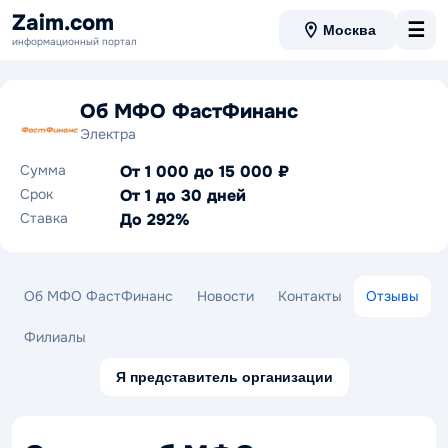
Zaim.com
☰
Москва
информационный портал
Об МФО ФастФинанс
Электра
Сумма
От 1 000 до 15 000 ₽
Срок
От 1 до 30 дней
Ставка
До 292%
Об МФО ФастФинанс
Новости
Контакты
Отзывы
Филиалы
Я представитель организации