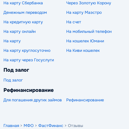
На карту Сбербанка
Через Золотую Корону
Денежным переводом
На карту Маэстро
На кредитную карту
На счет
На карту онлайн
На мобильный телефон
На карту
На кошелек Юмани
На карту круглосуточно
На Киви кошелек
На карту через Госуслуги
Под залог
Под залог
Рефинансирование
Для погашения других займов
Рефинансирование
Главная
>
МФО
>
ФастФинанс
> Отзывы