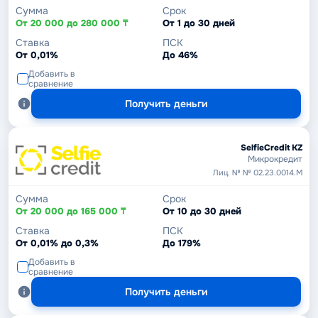
Сумма
Срок
От 20 000 до 280 000 ₸
От 1 до 30 дней
Ставка
ПСК
От 0,01%
До 46%
Добавить в
сравнение
Получить деньги
SelfieCredit KZ
Микрокредит
Лиц. № № 02.23.0014.М
Сумма
Срок
От 20 000 до 165 000 ₸
От 10 до 30 дней
Ставка
ПСК
От 0,01% до 0,3%
До 179%
Добавить в
сравнение
Получить деньги