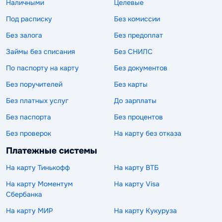
Наличными
Целевые
Под расписку
Без комиссии
Без залога
Без предоплат
Займы без списания
Без СНИЛС
По паспорту на карту
Без документов
Без поручителей
Без карты
Без платных услуг
До зарплаты
Без паспорта
Без процентов
Без проверок
На карту без отказа
Платежные системы
На карту Тинькофф
На карту ВТБ
На карту Моментум
На карту Visa
Сбербанка
На карту МИР
На карту Кукуруза