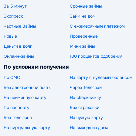
За 5 минут
Срочные займы
Экспресс
Займ на дом
Частные Займы
С ежемесячным платежом
Новые
Проверенные
Деньги в долг
Мини займы
Онлайн-займы
100 процентов одобрения
По условиям получения
По СМС
На карту с нулевым балансом
Без электронной почты
Через Телеграм
На неименную карту
На сберкнижку
По паспорту
Без страховки
Без телефона
На чужую карту
На виртуальную карту
Не выходя из дома