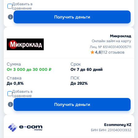
Добавить в
сравнение
Получить деньги
Микроклад
Онлайн займ на карту
Лиц. № 651403140005711
4,6
|
112 отзывов
Сумма
Срок
От 3 000 до 30 000 ₽
От 7 до 60 дней
Ставка
ПСК
До 0,8%
До 292%
Добавить в
сравнение
Получить деньги
Ecommoney KZ
БИН БИН: 231040013932