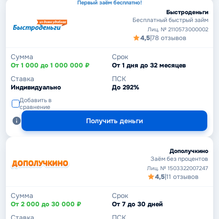
Первый заём бесплатно!
Быстроденьги
Бесплатный быстрый займ
Лиц. № 2110573000002
4,5
|
78 отзывов
Сумма
Срок
От 1 000 до 1 000 000 ₽
От 1 дня до 32 месяцев
Ставка
ПСК
Индивидуально
До 292%
Добавить в
сравнение
Получить деньги
Дополучкино
Заём без процентов
Лиц. № 1503322007247
4,5
|
11 отзывов
Сумма
Срок
От 2 000 до 30 000 ₽
От 7 до 30 дней
Ставка
ПСК