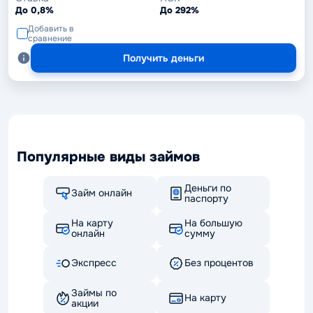
До 0,8%
До 292%
Добавить в
сравнение
Получить деньги
Популярные виды займов
Деньги по
Займ онлайн
паспорту
На карту
На большую
онлайн
сумму
Экспресс
Без процентов
Займы по
На карту
акции