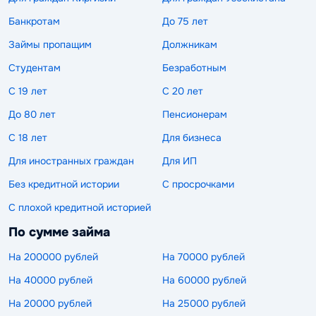
Банкротам
До 75 лет
Займы пропащим
Должникам
Студентам
Безработным
С 19 лет
С 20 лет
До 80 лет
Пенсионерам
С 18 лет
Для бизнеса
Для иностранных граждан
Для ИП
Без кредитной истории
С просрочками
С плохой кредитной историей
По сумме займа
На 200000 рублей
На 70000 рублей
На 40000 рублей
На 60000 рублей
На 20000 рублей
На 25000 рублей