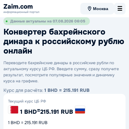
Zaim.com
☰
Москва
информационный портал
Данные актуальны на 07.08.2026 06:05
Конвертер бахрейнского
динара к российскому рублю
онлайн
Переводите бахрейнские динары в российские рубли по
актуальному курсу ЦБ РФ. Введите сумму, сразу получите
результат, посмотрите популярные значения и динамику
курса на графике.
Курс для расчёта:
1 BHD = 215.191 RUB
Текущий курс ЦБ РФ
=
1 BHD
215.191 RUB
1 BHD = 215.191 RUB