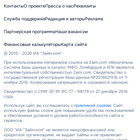
Контакты
О проекте
Пресса о нас
Реквизиты
Служба поддержки
Редакция и авторы
Реклама
Партнерская программа
Наши вакансии
Финансовые калькуляторы
Карта сайта
© 2015 - 2026 ИА "Займ.ком"
При использовании материалов ссылка на Zaim.com обязательна.
Система базы данных и каталог МФО, Ломбардов и КПК являются
интеллектуальной собственностью Zaim.com. Свидетельство о
государственной регистрации базы данных №2016621516 от 11
ноября 2016. Копирование запрещается и охраняется законом.
Свидетельство о СМИ ЭЛ № ФС 77 - 68179 от 27 декабря 2016
года.
Используя сайт, вы соглашаетесь с
политикой cookies
. Сайт
использует файлы cookie для повышения удобства пользователей
и обеспечения должного уровня работоспособности сайта и
сервисов.
ООО "ИА "Займ.ком" не является микрофинансовой или
кредитной организацией, не выдает займы и не привлекает
денежных средств. Информация, размещенная на сайте, носит