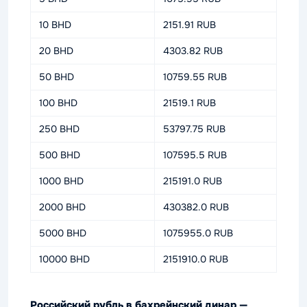
10 BHD
2151.91 RUB
20 BHD
4303.82 RUB
50 BHD
10759.55 RUB
100 BHD
21519.1 RUB
250 BHD
53797.75 RUB
500 BHD
107595.5 RUB
1000 BHD
215191.0 RUB
2000 BHD
430382.0 RUB
5000 BHD
1075955.0 RUB
10000 BHD
2151910.0 RUB
Российский рубль в бахрейнский динар —