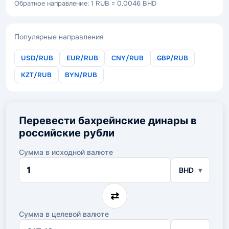
Обратное направление: 1 RUB = 0.0046 BHD
Популярные направления
USD/RUB
EUR/RUB
CNY/RUB
GBP/RUB
KZT/RUB
BYN/RUB
Перевести бахрейнские динары в
российские рубли
Сумма в исходной валюте
Сумма
BHD
в
исходной
валюте
⇄
Сумма в целевой валюте
Сумма