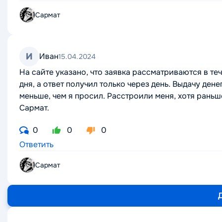
Сармат
И
Иван
15.04.2024
На сайте указано, что заявка рассматриваются в теч
дня, а ответ получил только через день. Выдачу ден
меньше, чем я просил. Расстроили меня, хотя раньш
Сармат.
0
0
0
Ответить
Сармат