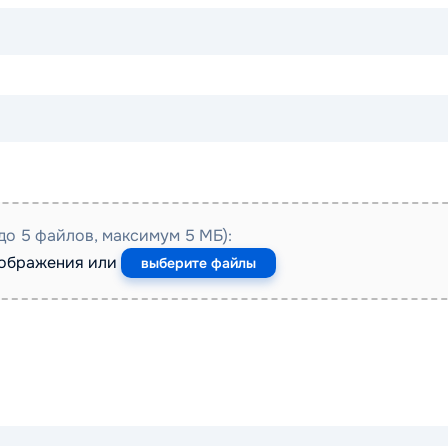
до 5 файлов, максимум 5 МБ):
зображения или
выберите файлы