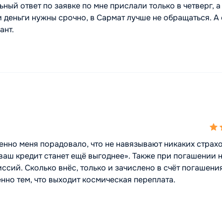
ьный ответ по заявке по мне прислали только в четверг, а
ли деньги нужны срочно, в Сармат лучше не обращаться. А 
ант.
5,0
rat
енно меня порадовало, что не навязывают никаких страх
ваш кредит станет ещё выгоднее». Также при погашении 
сий. Сколько внёс, только и зачислено в счёт погашения
нно тем, что выходит космическая переплата.