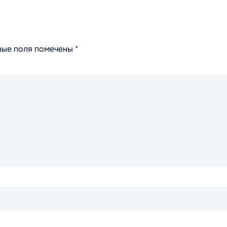
ные поля помечены
*