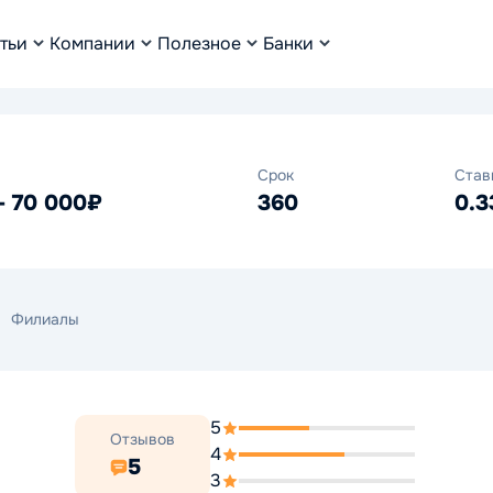
тьи
Компании
Полезное
Банки
Срок
Став
- 70 000₽
360
0.
Филиалы
5
Отзывов
4
5
3