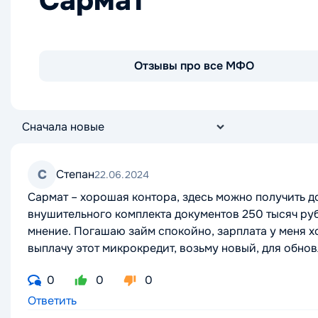
Сармат
Отзывы про все МФО
С
Степан
22.06.2024
Сармат – хорошая контора, здесь можно получить 
внушительного комплекта документов 250 тысяч руб
мнение. Погашаю займ спокойно, зарплата у меня хо
выплачу этот микрокредит, возьму новый, для обнов
0
0
0
Ответить