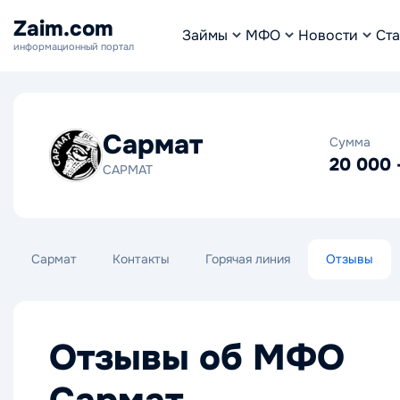
Zaim.com
Займы
МФО
Новости
Ста
информационный портал
Сармат
Сумма
20 000 
САРМАТ
Сармат
Контакты
Горячая линия
Отзывы
Отзывы об МФО