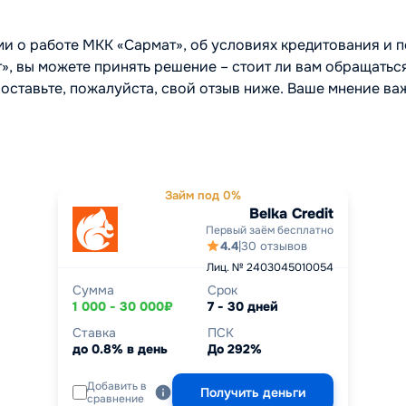
ми о работе МКК «Сармат», об условиях кредитования и п
, вы можете принять решение – стоит ли вам обращаться
оставьте, пожалуйста, свой отзыв ниже. Ваше мнение важ
Займ под 0%
Belka Credit
Первый заём бесплатно
4.4
|
30 отзывов
Лиц. № 2403045010054
Сумма
Срок
1 000 - 30 000₽
7 - 30 дней
Ставка
ПСК
до 0.8% в день
До 292%
Добавить в
Получить деньги
сравнение