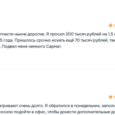
4,0
rat
пчасти нынче дорогие. Я просил 200 тысяч рублей на 1,5 
,5 года. Пришлось срочно искать ещё 70 тысяч рублей, так
. Подвел меня немного Сармат.
4,0
rat
атривают очень долго. Я обратился в понедельник, запол
просили подойти в офис, чтобы донести дополнительные д