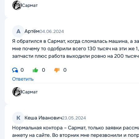
Сармат
А
Артём
04.06.2024
Я обратился в Сармат, когда сломалась машина, а за
мне почему то одобрили всего 130 тысяч на эти же 1
запчасти плюс работа выходили ровно на 200 тысяч
0
0
0
Ответить
Сармат
К
Кеша Иванович
23.05.2024
Нормальная контора – Сармат, только заявки рассм
анкету на сайте. Во вторник мне перезвонили и по