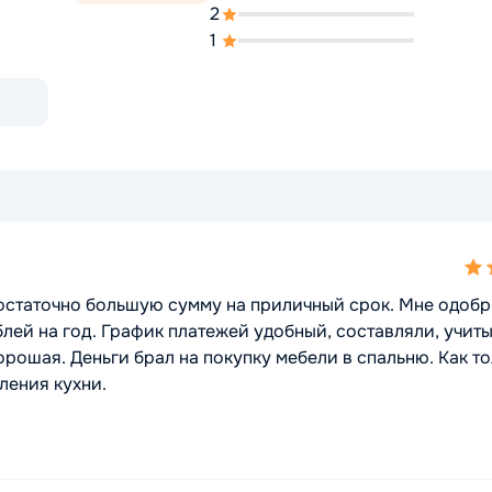
2
1
5,0
rat
достаточно большую сумму на приличный срок. Мне одобр
лей на год. График платежей удобный, составляли, учит
рошая. Деньги брал на покупку мебели в спальню. Как т
ления кухни.