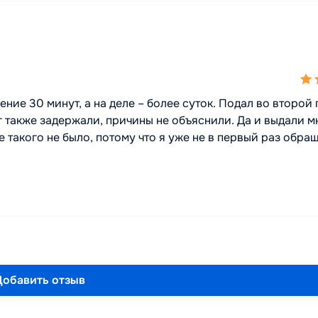
4,0
rat
ение 30 минут, а на деле – более суток. Подал во второй
ег также задержали, причины не объяснили. Да и выдали м
е такого не было, потому что я уже не в первый раз обра
Добавить отзыв