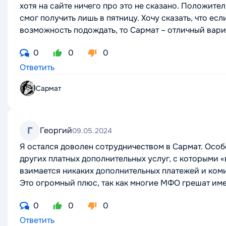
хотя на сайте ничего про это не сказано. Положител
смог получить лишь в пятницу. Хочу сказать, что ес
возможность подождать, то Сармат – отличный вари
0
0
0
Ответить
Сармат
Г
Георгий
09.05.2024
Я остался доволен сотрудничеством в Сармат. Особ
других платных дополнительных услуг, с которыми «
взимается никаких дополнительных платежей и комис
Это огромный плюс, так как многие МФО грешат име
0
0
0
Ответить