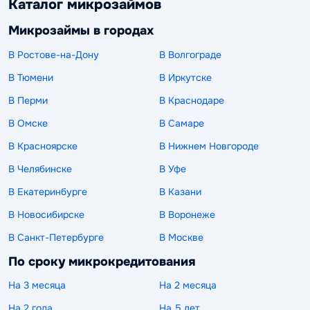
Каталог микрозаймов
Микрозаймы в городах
В Ростове-на-Дону
В Волгограде
В Тюмени
В Иркутске
В Перми
В Краснодаре
В Омске
В Самаре
В Красноярске
В Нижнем Новгороде
В Челябинске
В Уфе
В Екатеринбурге
В Казани
В Новосибирске
В Воронеже
В Санкт-Петербурге
В Москве
По сроку микрокредитования
На 3 месяца
На 2 месяца
На 2 года
На 5 лет