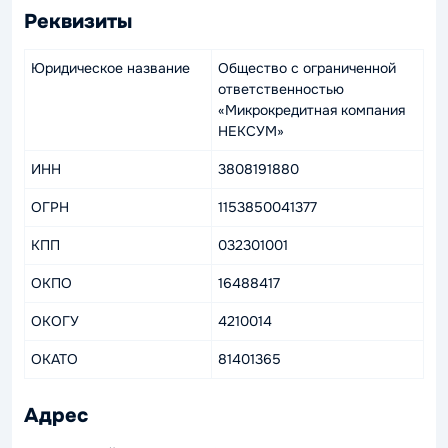
Реквизиты
Юридическое название
Общество с ограниченной
ответственностью
«Микрокредитная компания
НЕКСУМ»
ИНН
3808191880
ОГРН
1153850041377
КПП
032301001
ОКПО
16488417
ОКОГУ
4210014
ОКАТО
81401365
Адрес