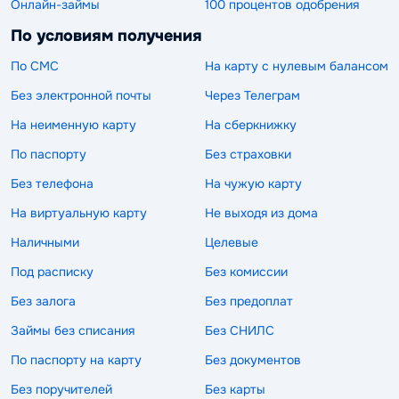
Онлайн-займы
100 процентов одобрения
По условиям получения
По СМС
На карту с нулевым балансом
Без электронной почты
Через Телеграм
На неименную карту
На сберкнижку
По паспорту
Без страховки
Без телефона
На чужую карту
На виртуальную карту
Не выходя из дома
Наличными
Целевые
Под расписку
Без комиссии
Без залога
Без предоплат
Займы без списания
Без СНИЛС
По паспорту на карту
Без документов
Без поручителей
Без карты