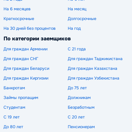
На 6 месяцев
На месяц
Краткосрочные
Долгосрочные
На 30 дней без процентов
На год
По категории заемщиков
Для граждан Армении
С 21 года
Для граждан СНГ
Для граждан Таджикистана
Для граждан Беларуси
Для граждан Казахстана
Для граждан Киргизии
Для граждан Узбекистана
Банкротам
До 75 лет
Займы пропащим
Должникам
Студентам
Безработным
С 19 лет
С 20 лет
До 80 лет
Пенсионерам