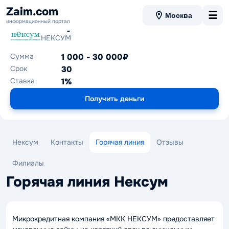
Zaim.com
☰
Москва
информационный портал
Нексум
НЕКСУМ
Сумма
1 000 - 30 000₽
Срок
30
Ставка
1%
Получить деньги
Нексум
Контакты
Горячая линия
Отзывы
Филиалы
Горячая линия Нексум
Микрокредитная компания «МКК НЕКСУМ» предоставляет