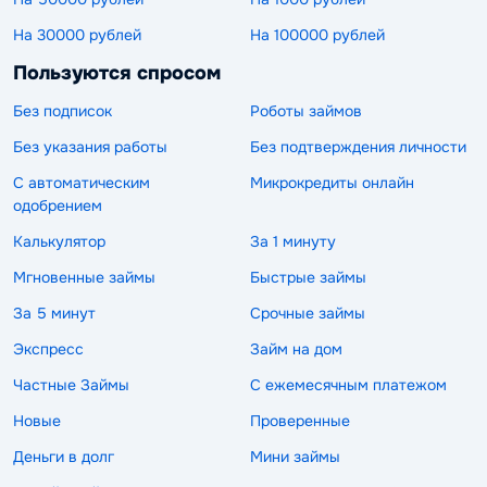
На 30000 рублей
На 100000 рублей
Пользуются спросом
Без подписок
Роботы займов
Без указания работы
Без подтверждения личности
С автоматическим
Микрокредиты онлайн
одобрением
Калькулятор
За 1 минуту
Мгновенные займы
Быстрые займы
За 5 минут
Срочные займы
Экспресс
Займ на дом
Частные Займы
С ежемесячным платежом
Новые
Проверенные
Деньги в долг
Мини займы