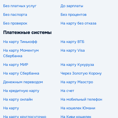
Без платных услуг
До зарплаты
Без паспорта
Без процентов
Без проверок
На карту без отказа
Платежные системы
На карту Тинькофф
На карту ВТБ
На карту Моментум
На карту Visa
Сбербанка
На карту МИР
На карту Кукуруза
На карту Сбербанка
Через Золотую Корону
Денежным переводом
На карту Маэстро
На кредитную карту
На счет
На карту онлайн
На мобильный телефон
На карту
На кошелек Юмани
На карту круглосуточно
На Киви кошелек