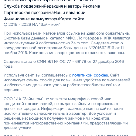
Служба поддержки
Редакция и авторы
Реклама
Партнерская программа
Наши вакансии
Финансовые калькуляторы
Карта сайта
© 2015 - 2026 ИА "Займ.ком"
При использовании материалов ссылка на Zaim.com обязательна.
Система базы данных и каталог МФО, Ломбардов и КПК являются
интеллектуальной собственностью Zaim.com. Свидетельство о
государственной регистрации базы данных №2016621516 от 11
ноября 2016. Копирование запрещается и охраняется законом.
Свидетельство о СМИ ЭЛ № ФС 77 - 68179 от 27 декабря 2016
года.
Используя сайт, вы соглашаетесь с
политикой cookies
. Сайт
использует файлы cookie для повышения удобства пользователей
и обеспечения должного уровня работоспособности сайта и
сервисов.
ООО "ИА "Займ.ком" не является микрофинансовой или
кредитной организацией, не выдает займы и не привлекает
денежных средств. Информация, размещенная на сайте, носит
исключительно ознакомительный характер. Все условия и
решения, касающиеся получения займов или кредитов,
принимаются непосредственно компаниями, предоставляющими
данные услуги.