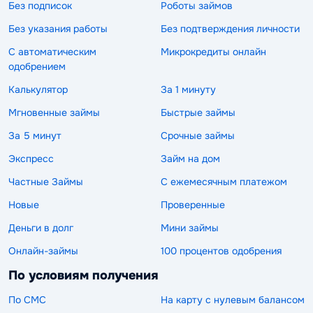
Без подписок
Роботы займов
Без указания работы
Без подтверждения личности
С автоматическим
Микрокредиты онлайн
одобрением
Калькулятор
За 1 минуту
Мгновенные займы
Быстрые займы
За 5 минут
Срочные займы
Экспресс
Займ на дом
Частные Займы
С ежемесячным платежом
Новые
Проверенные
Деньги в долг
Мини займы
Онлайн-займы
100 процентов одобрения
По условиям получения
По СМС
На карту с нулевым балансом