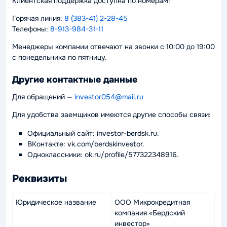
Клиентская поддержка доступна по номерам:
Горячая линия:
8 (383-41) 2-28-45
Телефоны:
8-913-984-31-11
Менеджеры компании отвечают на звонки с 10:00 до 19:00
с понедельника по пятницу.
Другие контактные данные
Для обращений —
investor054@mail.ru
Для удобства заемщиков имеются другие способы связи:
Официальный сайт: investor-berdsk.ru.
ВКонтакте: vk.com/berdskinvestor.
Одноклассники: ok.ru/profile/577322348916.
Реквизиты
Юридическое название
ООО Микрокредитная
компания «Бердский
инвестор»