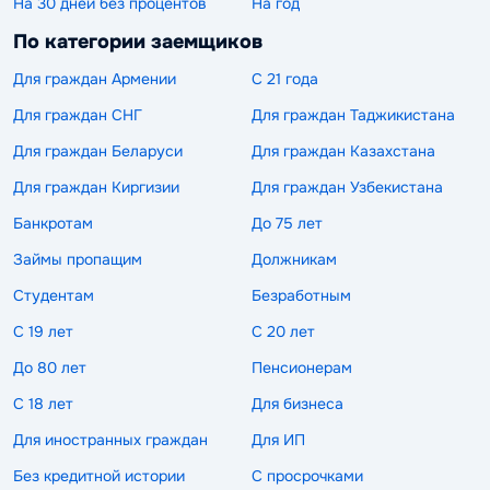
На 30 дней без процентов
На год
По категории заемщиков
Для граждан Армении
С 21 года
Для граждан СНГ
Для граждан Таджикистана
Для граждан Беларуси
Для граждан Казахстана
Для граждан Киргизии
Для граждан Узбекистана
Банкротам
До 75 лет
Займы пропащим
Должникам
Студентам
Безработным
С 19 лет
С 20 лет
До 80 лет
Пенсионерам
С 18 лет
Для бизнеса
Для иностранных граждан
Для ИП
Без кредитной истории
С просрочками