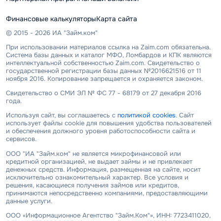
Финансовые калькуляторы
Карта сайта
© 2015 - 2026 ИА "Займ.ком"
При использовании материалов ссылка на Zaim.com обязательна.
Система базы данных и каталог МФО, Ломбардов и КПК являются
интеллектуальной собственностью Zaim.com. Свидетельство о
государственной регистрации базы данных №2016621516 от 11
ноября 2016. Копирование запрещается и охраняется законом.
Свидетельство о СМИ ЭЛ № ФС 77 - 68179 от 27 декабря 2016
года.
Используя сайт, вы соглашаетесь с
политикой cookies
. Сайт
использует файлы cookie для повышения удобства пользователей
и обеспечения должного уровня работоспособности сайта и
сервисов.
ООО "ИА "Займ.ком" не является микрофинансовой или
кредитной организацией, не выдает займы и не привлекает
денежных средств. Информация, размещенная на сайте, носит
исключительно ознакомительный характер. Все условия и
решения, касающиеся получения займов или кредитов,
принимаются непосредственно компаниями, предоставляющими
данные услуги.
ООО «Информационное Агентство "Займ.Ком"», ИНН: 7723411020,