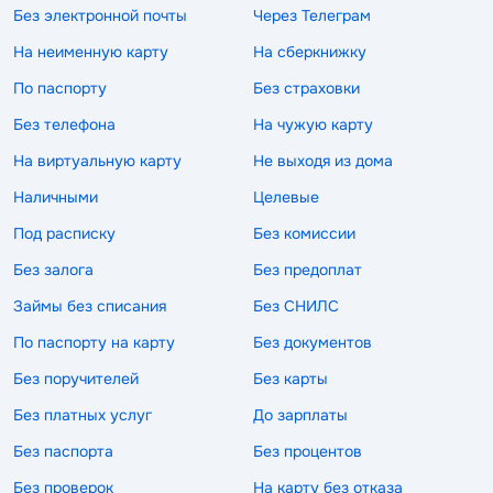
Без электронной почты
Через Телеграм
На неименную карту
На сберкнижку
По паспорту
Без страховки
Без телефона
На чужую карту
На виртуальную карту
Не выходя из дома
Наличными
Целевые
Под расписку
Без комиссии
Без залога
Без предоплат
Займы без списания
Без СНИЛС
По паспорту на карту
Без документов
Без поручителей
Без карты
Без платных услуг
До зарплаты
Без паспорта
Без процентов
Без проверок
На карту без отказа