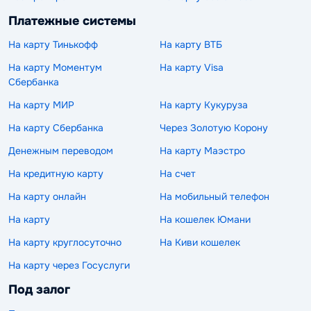
Платежные системы
На карту Тинькофф
На карту ВТБ
На карту Моментум
На карту Visa
Сбербанка
На карту МИР
На карту Кукуруза
На карту Сбербанка
Через Золотую Корону
Денежным переводом
На карту Маэстро
На кредитную карту
На счет
На карту онлайн
На мобильный телефон
На карту
На кошелек Юмани
На карту круглосуточно
На Киви кошелек
На карту через Госуслуги
Под залог