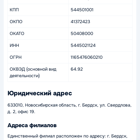
КПП
544501001
ОКПО
41372423
ОКАТО
50408000
ИНН
5445021124
ОГРН
1165476060210
ОКВЭД (основной вид
64.92
деятельности)
Юридический адрес
633010, Новосибирская область, г. Бердск, ул. Свердлова,
д. 2, офис 19.
Адреса филиалов
Единственный филиал расположен по адресу: г. Бердск,