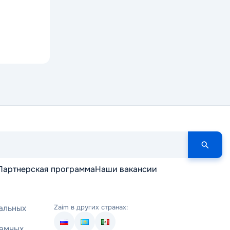
Партнерская программа
Наши вакансии
альных
Zaim в других странах:
ламных