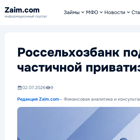
Zaim.com
Займы
МФО
Новости
Ста
информационный портал
Россельхозбанк п
частичной приват
02.07.2026
9
Редакция Zaim.com
— Финансовая аналитика и консульта