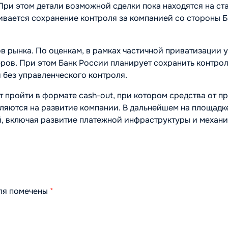
 При этом детали возможной сделки пока находятся на ст
ивается сохранение контроля за компанией со стороны Б
в рынка. По оценкам, в рамках частичной приватизации 
ров. При этом Банк России планирует сохранить контро
 без управленческого контроля.
т пройти в формате cash-out, при котором средства от п
вляются на развитие компании. В дальнейшем на площад
, включая развитие платежной инфраструктуры и механ
оля помечены
*