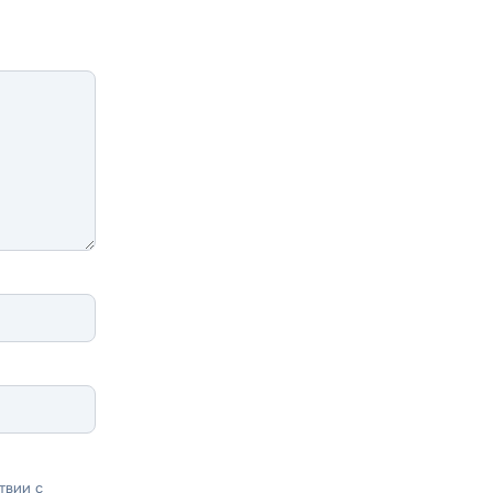
твии с