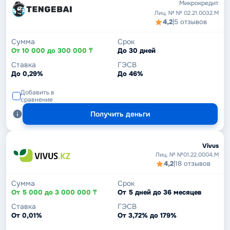
Микрокредит
Лиц. № № 02.21.0032.М
4,2
|
5 отзывов
Сумма
Срок
От 10 000 до 300 000 ₸
До 30 дней
Ставка
ГЭСВ
До 0,29%
До 46%
Добавить в
сравнение
Получить деньги
Vivus
Лиц. № №01.22.0004.M
4,2
|
18 отзывов
Сумма
Срок
От 5 000 до 3 000 000 ₸
От 5 дней до 36 месяцев
Ставка
ГЭСВ
От 0,01%
От 3,72% до 179%