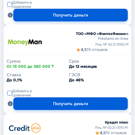
Добавить в
сравнение
Получить деньги
ТОО «МФО «ФинтехФинанс»
Préstamo en línea
Лиц. № 02.21.0052.М
4,1
|
19 отзывов
Сумма
Срок
От 15 000 до 360 000 ₸
До 12 месяцев
Ставка
ГЭСВ
До 0,1%
До 46%
Добавить в
сравнение
Получить деньги
Кредит плюс
Лиц. № 02.21.0010.M.
4,1
|
15 отзывов