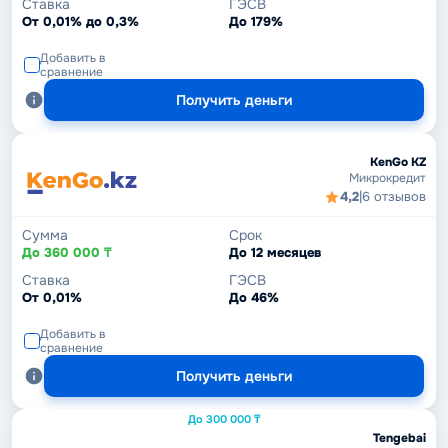
Ставка
ГЭСВ
От 0,01% до 0,3%
До 179%
Добавить в
сравнение
Получить деньги
KenGo KZ
Микрокредит
4,2
|
6 отзывов
Сумма
Срок
До 360 000 ₸
До 12 месяцев
Ставка
ГЭСВ
От 0,01%
До 46%
Добавить в
сравнение
Получить деньги
До 300 000 ₸
Tengebai