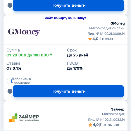
Получить деньги
Займ на карту за 15 минут
GMoney
Микрокредит онлайн
Лиц. № № 02.21.0069.M
4,0
|
1 отзыв
Сумма
Срок
От 20 000 до 180 000 ₸
До 25 дней
Ставка
ГЭСВ
От 0,1%
До 179%
Добавить в
сравнение
Получить деньги
Займер
Микрокредит
Лиц. № № 02.21.0032.М
4,0
|
11 отзывов