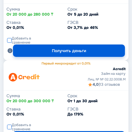
Сумма
Срок
От 20 000 до 280 000 ₸
От 5 до 20 дней
Ставка
ГЭСВ
От 0,01%
От 3,7% до 46%
Добавить в
сравнение
Получить деньги
Первый микрокредит от 0,01%
Acredit
Займ на карту
Лиц. № № 02.22.0008.М
4,0
|
13 отзывов
Сумма
Срок
От 20 000 до 300 000 ₸
От 1 до 30 дней
Ставка
ГЭСВ
От 0,01%
До 179%
Добавить в
сравнение