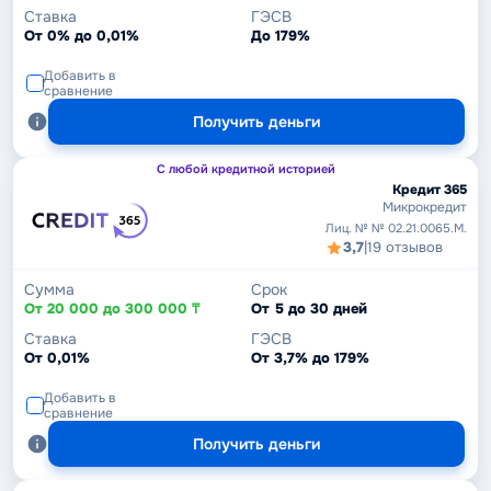
Ставка
ГЭСВ
От 0% до 0,01%
До 179%
Добавить в
сравнение
Получить деньги
С любой кредитной историей
Кредит 365
Микрокредит
Лиц. № № 02.21.0065.M.
3,7
|
19 отзывов
Сумма
Срок
От 20 000 до 300 000 ₸
От 5 до 30 дней
Ставка
ГЭСВ
От 0,01%
От 3,7% до 179%
Добавить в
сравнение
Получить деньги