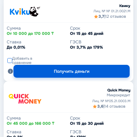
Квику
Лиц. № № 01.21.0021.M
3,7
|
12 отзывов
Сумма
Срок
От 10 000 до 170 000 ₸
От 15 до 45 дней
Ставка
ГЭСВ
До 0,01%
От 3,7% до 179%
Добавить в
сравнение
Получить деньги
Quick Money
Микрокредит
Лиц. № №05.21.0003.М
3,6
|
14 отзывов
Сумма
Срок
От 45 000 до 166 000 ₸
От 15 до 30 дней
Ставка
ГЭСВ