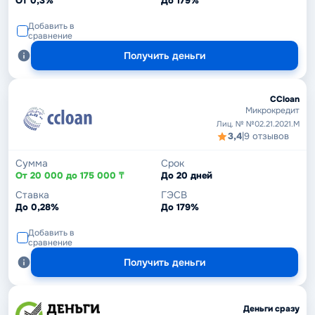
От 0,3%
До 179%
Добавить в
сравнение
Получить деньги
CCloan
Микрокредит
Лиц. № №02.21.2021.М
3,4
|
9 отзывов
Сумма
Срок
От 20 000 до 175 000 ₸
До 20 дней
Ставка
ГЭСВ
До 0,28%
До 179%
Добавить в
сравнение
Получить деньги
Деньги сразу