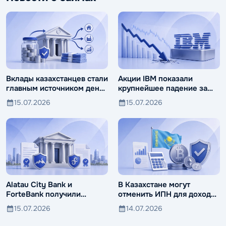
Вклады казахстанцев стали
Акции IBM показали
главным источником денег
крупнейшее падение за
для банков
десятилетия
15.07.2026
15.07.2026
Alatau City Bank и
В Казахстане могут
ForteBank получили
отменить ИПН для доходов
универсальные лицензии
от цифровых активов
15.07.2026
14.07.2026