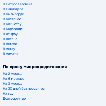
В Петропавловске
В Павлодаре
В Кызылорде
В Костанае
В Кокшетау
В Караганде
В Атырау
В Астане
В Актобе
В Актау
В Алматы
По сроку микрокредитования
На 2 месяца
На 6 месяцев
На 3 месяца
На 30 дней без процентов
На год
Долгосрочные