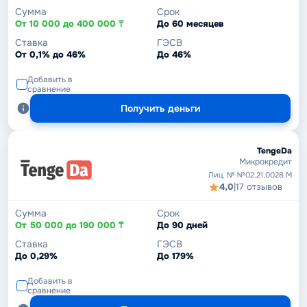
Сумма
Срок
От 10 000 до 400 000 ₸
До 60 месяцев
Ставка
ГЭСВ
От 0,1% до 46%
До 46%
Добавить в
сравнение
Получить деньги
TengeDa
Микрокредит
Лиц. № №02.21.0028.M
4,0
|
17 отзывов
Сумма
Срок
От 50 000 до 190 000 ₸
До 90 дней
Ставка
ГЭСВ
До 0,29%
До 179%
Добавить в
сравнение