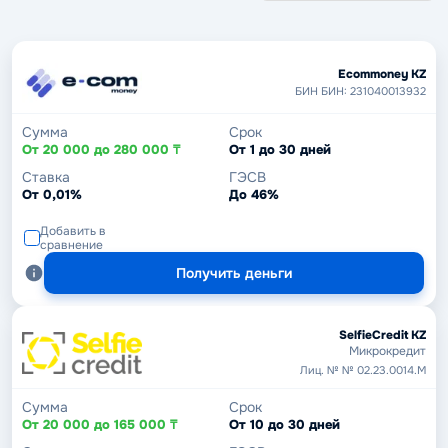
Ecommoney KZ
БИН БИН: 231040013932
Сумма
Срок
От 20 000 до 280 000 ₸
От 1 до 30 дней
Ставка
ГЭСВ
От 0,01%
До 46%
Добавить в
сравнение
Получить деньги
SelfieCredit KZ
Микрокредит
Лиц. № № 02.23.0014.М
Сумма
Срок
От 20 000 до 165 000 ₸
От 10 до 30 дней