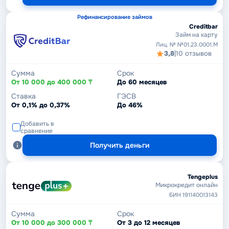
Рефинансирование займов
Creditbar
Займ на карту
Лиц. № №01.23.0001.M
3,8
|
10 отзывов
Сумма
Срок
От 10 000 до 400 000 ₸
До 60 месяцев
Ставка
ГЭСВ
От 0,1% до 0,37%
До 46%
Добавить в
сравнение
Получить деньги
Tengeplus
Микрокредит онлайн
БИН 191140013143
Сумма
Срок
От 10 000 до 300 000 ₸
От 3 до 12 месяцев