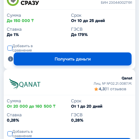
БИН 230440027191
Сумма
Срок
До 150 000 ₸
От 10 до 25 дней
Ставка
ГЭСВ
До 1%
До 179%
Добавить в
сравнение
Получить деньги
Qanat
Лиц. № №02.21.0087.М.
4,3
|
11 отзывов
Сумма
Срок
От 20 000 до 160 500 ₸
От 1 до 20 дней
Ставка
ГЭСВ
0,28%
0,28%
Добавить в
сравнение