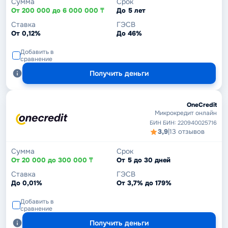
Сумма
Срок
От 200 000 до 6 000 000 ₸
До 5 лет
Ставка
ГЭСВ
От 0,12%
До 46%
Добавить в
сравнение
Получить деньги
OneCredit
Микрокредит онлайн
БИН БИН: 220940025716
3,9
|
13 отзывов
Сумма
Срок
От 20 000 до 300 000 ₸
От 5 до 30 дней
Ставка
ГЭСВ
До 0,01%
От 3,7% до 179%
Добавить в
сравнение
Получить деньги