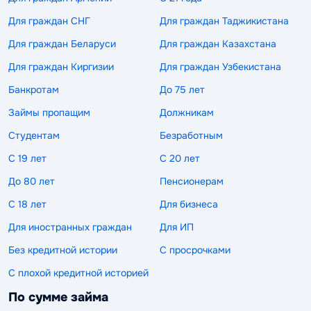
Для граждан СНГ
Для граждан Таджикистана
Для граждан Беларуси
Для граждан Казахстана
Для граждан Киргизии
Для граждан Узбекистана
Банкротам
До 75 лет
Займы пропащим
Должникам
Студентам
Безработным
С 19 лет
С 20 лет
До 80 лет
Пенсионерам
С 18 лет
Для бизнеса
Для иностранных граждан
Для ИП
Без кредитной истории
С просрочками
С плохой кредитной историей
По сумме займа