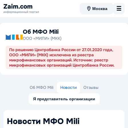
Zaim.com
☰
Москва
информационный портал
Об МФО Mili
ООО «МИЛИ» (МКК)
По решению Центробанка России от 27.01.2020 года,
ООО «МИЛИ» (МКК) исключена из реестра
микрофинансовых организаций. Источник: реестр
микрофинансовых организаций Центробанка России.
Об МФО Mili
Новости
Отзывы
Я представитель организации
Новости МФО Mili