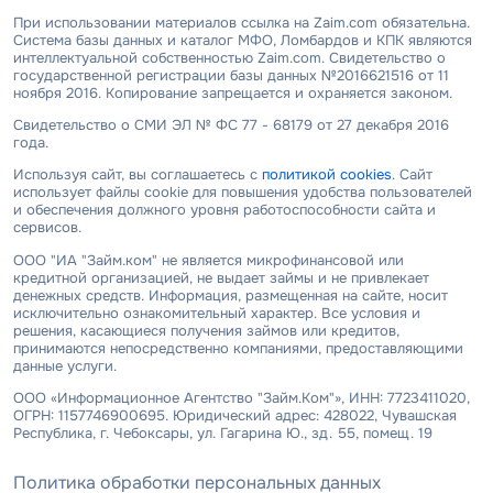
При использовании материалов ссылка на Zaim.com обязательна.
Система базы данных и каталог МФО, Ломбардов и КПК являются
интеллектуальной собственностью Zaim.com. Свидетельство о
государственной регистрации базы данных №2016621516 от 11
ноября 2016. Копирование запрещается и охраняется законом.
Свидетельство о СМИ ЭЛ № ФС 77 - 68179 от 27 декабря 2016
года.
Используя сайт, вы соглашаетесь с
политикой cookies
. Сайт
использует файлы cookie для повышения удобства пользователей
и обеспечения должного уровня работоспособности сайта и
сервисов.
ООО "ИА "Займ.ком" не является микрофинансовой или
кредитной организацией, не выдает займы и не привлекает
денежных средств. Информация, размещенная на сайте, носит
исключительно ознакомительный характер. Все условия и
решения, касающиеся получения займов или кредитов,
принимаются непосредственно компаниями, предоставляющими
данные услуги.
ООО «Информационное Агентство "Займ.Ком"», ИНН: 7723411020,
ОГРН: 1157746900695. Юридический адрес: 428022, Чувашская
Республика, г. Чебоксары, ул. Гагарина Ю., зд. 55, помещ. 19
Политика обработки персональных данных