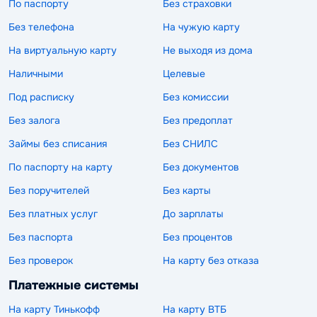
По паспорту
Без страховки
Без телефона
На чужую карту
На виртуальную карту
Не выходя из дома
Наличными
Целевые
Под расписку
Без комиссии
Без залога
Без предоплат
Займы без списания
Без СНИЛС
По паспорту на карту
Без документов
Без поручителей
Без карты
Без платных услуг
До зарплаты
Без паспорта
Без процентов
Без проверок
На карту без отказа
Платежные системы
На карту Тинькофф
На карту ВТБ