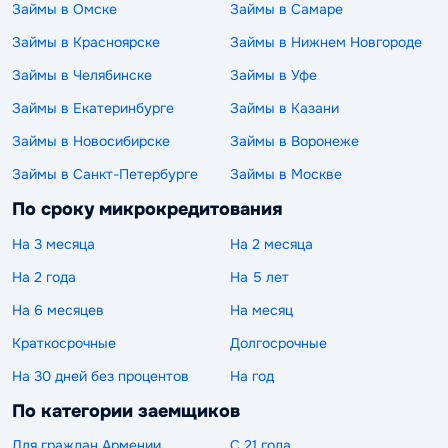
Займы в Омске
Займы в Самаре
Займы в Красноярске
Займы в Нижнем Новгороде
Займы в Челябинске
Займы в Уфе
Займы в Екатеринбурге
Займы в Казани
Займы в Новосибирске
Займы в Воронеже
Займы в Санкт-Петербурге
Займы в Москве
По сроку микрокредитования
На 3 месяца
На 2 месяца
На 2 года
На 5 лет
На 6 месяцев
На месяц
Краткосрочные
Долгосрочные
На 30 дней без процентов
На год
По категории заемщиков
Для граждан Армении
С 21 года