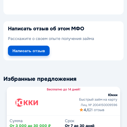
Написать отзыв об этом МФО
Расскажите о своем опыте получения займа
Написать отзыв
Избранные предложения
Бесплатно до 14 дней!
Юкки
Быстрый заём на карту
Лиц. № 2004150009596
4,1
|
21 отзыв
Сумма
Срок
От 3 000 до 30 000 ₽
От 7 до 30 дней