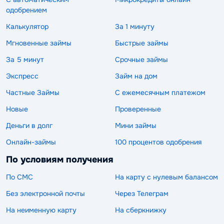
одобрением
Калькулятор
За 1 минуту
Мгновенные займы
Быстрые займы
За 5 минут
Срочные займы
Экспресс
Займ на дом
Частные Займы
С ежемесячным платежом
Новые
Проверенные
Деньги в долг
Мини займы
Онлайн-займы
100 процентов одобрения
По условиям получения
По СМС
На карту с нулевым балансом
Без электронной почты
Через Телеграм
На неименную карту
На сберкнижку