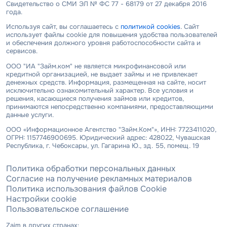
Свидетельство о СМИ ЭЛ № ФС 77 - 68179 от 27 декабря 2016
года.
Используя сайт, вы соглашаетесь с
политикой cookies
. Сайт
использует файлы cookie для повышения удобства пользователей
и обеспечения должного уровня работоспособности сайта и
сервисов.
ООО "ИА "Займ.ком" не является микрофинансовой или
кредитной организацией, не выдает займы и не привлекает
денежных средств. Информация, размещенная на сайте, носит
исключительно ознакомительный характер. Все условия и
решения, касающиеся получения займов или кредитов,
принимаются непосредственно компаниями, предоставляющими
данные услуги.
ООО «Информационное Агентство "Займ.Ком"», ИНН: 7723411020,
ОГРН: 1157746900695. Юридический адрес: 428022, Чувашская
Республика, г. Чебоксары, ул. Гагарина Ю., зд. 55, помещ. 19
Политика обработки персональных данных
Согласие на получение рекламных материалов
Политика использования файлов Cookie
Настройки cookie
Пользовательское соглашение
Zaim в других странах: