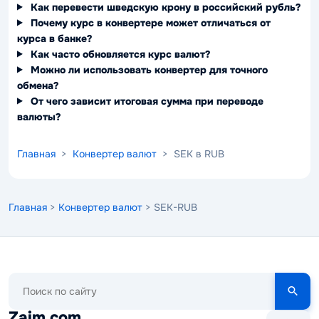
Как перевести шведскую крону в российский рубль?
Почему курс в конвертере может отличаться от
курса в банке?
Как часто обновляется курс валют?
Можно ли использовать конвертер для точного
обмена?
От чего зависит итоговая сумма при переводе
валюты?
Главная
>
Конвертер валют
> SEK в RUB
Главная
>
Конвертер валют
> SEK-RUB
Поиск
по
сайту
Zaim.com