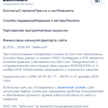
18+
информационный портал
Контакты
О проекте
Пресса о нас
Реквизиты
Служба поддержки
Редакция и авторы
Реклама
Партнерская программа
Наши вакансии
Финансовые калькуляторы
Карта сайта
© 2015 - 2026 ИА "Займ.ком"
При использовании материалов ссылка на Zaim.com обязательна.
Система базы данных и каталог МФО, Ломбардов и КПК являются
интеллектуальной собственностью Zaim.com. Свидетельство о
государственной регистрации базы данных №2016621516 от 11
ноября 2016. Копирование запрещается и охраняется законом.
Свидетельство о СМИ ЭЛ № ФС 77 - 68179 от 27 декабря 2016
года.
Используя сайт, вы соглашаетесь с
политикой cookies
. Сайт
использует файлы cookie для повышения удобства пользователей
и обеспечения должного уровня работоспособности сайта и
сервисов.
ООО "ИА "Займ.ком" не является микрофинансовой или