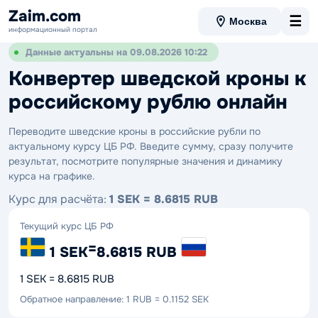
Zaim.com
☰
Москва
информационный портал
Данные актуальны на 09.08.2026 10:22
Конвертер шведской кроны к
российскому рублю онлайн
Переводите шведские кроны в российские рубли по
актуальному курсу ЦБ РФ. Введите сумму, сразу получите
результат, посмотрите популярные значения и динамику
курса на графике.
Курс для расчёта:
1 SEK = 8.6815 RUB
Текущий курс ЦБ РФ
=
1 SEK
8.6815 RUB
1 SEK = 8.6815 RUB
Обратное направление: 1 RUB = 0.1152 SEK