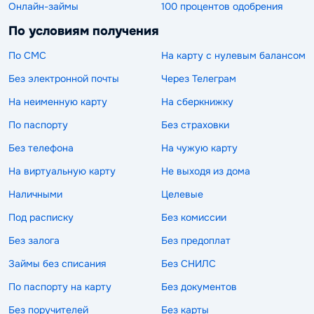
Онлайн-займы
100 процентов одобрения
По условиям получения
По СМС
На карту с нулевым балансом
Без электронной почты
Через Телеграм
На неименную карту
На сберкнижку
По паспорту
Без страховки
Без телефона
На чужую карту
На виртуальную карту
Не выходя из дома
Наличными
Целевые
Под расписку
Без комиссии
Без залога
Без предоплат
Займы без списания
Без СНИЛС
По паспорту на карту
Без документов
Без поручителей
Без карты