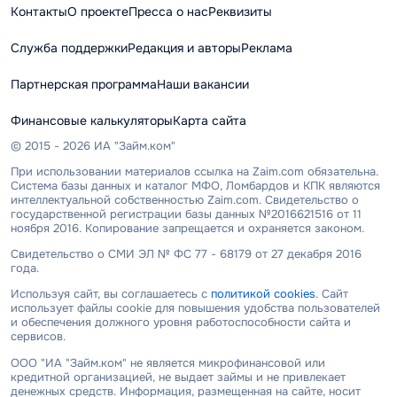
Контакты
О проекте
Пресса о нас
Реквизиты
Служба поддержки
Редакция и авторы
Реклама
Партнерская программа
Наши вакансии
Финансовые калькуляторы
Карта сайта
© 2015 - 2026 ИА "Займ.ком"
При использовании материалов ссылка на Zaim.com обязательна.
Система базы данных и каталог МФО, Ломбардов и КПК являются
интеллектуальной собственностью Zaim.com. Свидетельство о
государственной регистрации базы данных №2016621516 от 11
ноября 2016. Копирование запрещается и охраняется законом.
Свидетельство о СМИ ЭЛ № ФС 77 - 68179 от 27 декабря 2016
года.
Используя сайт, вы соглашаетесь с
политикой cookies
. Сайт
использует файлы cookie для повышения удобства пользователей
и обеспечения должного уровня работоспособности сайта и
сервисов.
ООО "ИА "Займ.ком" не является микрофинансовой или
кредитной организацией, не выдает займы и не привлекает
денежных средств. Информация, размещенная на сайте, носит