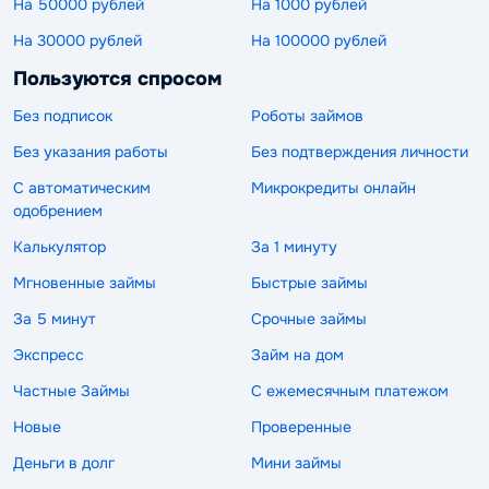
На 50000 рублей
На 1000 рублей
На 30000 рублей
На 100000 рублей
Пользуются спросом
Без подписок
Роботы займов
Без указания работы
Без подтверждения личности
С автоматическим
Микрокредиты онлайн
одобрением
Калькулятор
За 1 минуту
Мгновенные займы
Быстрые займы
За 5 минут
Срочные займы
Экспресс
Займ на дом
Частные Займы
С ежемесячным платежом
Новые
Проверенные
Деньги в долг
Мини займы