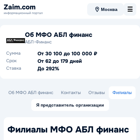
Zaim.com
☰
Москва
информационный портал
Об МФО АБЛ финанс
АБЛ-Финанс
Сумма
От 30 100 до 100 000 ₽
Срок
От 62 до 179 дней
Ставка
До 292%
Об МФО АБЛ финанс
Контакты
Отзывы
Филиалы
Я представитель организации
Филиалы МФО АБЛ финанс