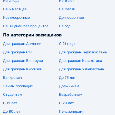
На 2 года
На 5 лет
На 6 месяцев
На месяц
Краткосрочные
Долгосрочные
На 30 дней без процентов
На год
По категории заемщиков
Для граждан Армении
С 21 года
Для граждан СНГ
Для граждан Таджикистана
Для граждан Беларуси
Для граждан Казахстана
Для граждан Киргизии
Для граждан Узбекистана
Банкротам
До 75 лет
Займы пропащим
Должникам
Студентам
Безработным
С 19 лет
С 20 лет
До 80 лет
Пенсионерам