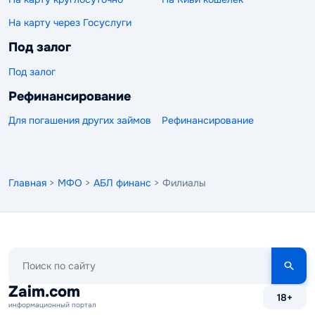
На карту через Госуслуги
Под залог
Под залог
Рефинансирование
Для погашения других займов
Рефинансирование
Главная
>
МФО
>
АБЛ финанс
> Филиалы
Поиск
по
сайту
Zaim.com
18+
информационный портал