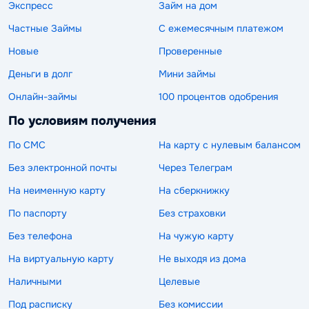
Экспресс
Займ на дом
Частные Займы
С ежемесячным платежом
Новые
Проверенные
Деньги в долг
Мини займы
Онлайн-займы
100 процентов одобрения
По условиям получения
По СМС
На карту с нулевым балансом
Без электронной почты
Через Телеграм
На неименную карту
На сберкнижку
По паспорту
Без страховки
Без телефона
На чужую карту
На виртуальную карту
Не выходя из дома
Наличными
Целевые
Под расписку
Без комиссии