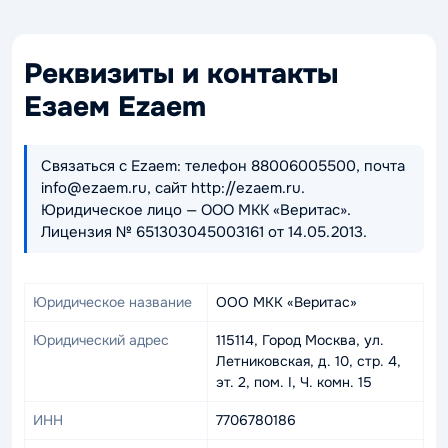
Реквизиты и контакты
Езаем Ezaem
Связаться с Ezaem: телефон 88006005500, почта
info@ezaem.ru, сайт http://ezaem.ru.
Юридическое лицо — ООО МКК «Веритас».
Лицензия № 651303045003161 от 14.05.2013.
Юридическое название
ООО МКК «Веритас»
Юридический адрес
115114, Город Москва, ул.
Летниковская, д. 10, стр. 4,
эт. 2, пом. I, Ч. комн. 15
ИНН
7706780186