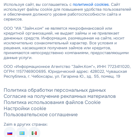
Используя сайт, вы соглашаетесь с
политикой cookies
. Сайт
использует файлы cookie для повышения удобства пользователей
и обеспечения должного уровня работоспособности сайта и
сервисов.
ООО "ИА "Займ.ком" не является микрофинансовой или
кредитной организацией, не выдает займы и не привлекает
денежных средств. Информация, размещенная на сайте, носит
исключительно ознакомительный характер. Все условия и
решения, касающиеся получения займов или кредитов,
принимаются непосредственно компаниями, предоставляющими
данные услуги.
ООО «Информационное Агентство "Займ.Ком"», ИНН: 7723411020,
ОГРН: 1157746900695. Юридический адрес: 428022, Чувашская
Республика, г. Чебоксары, ул. Гагарина Ю., зд. 55, помещ. 19
Политика обработки персональных данных
Согласие на получение рекламных материалов
Политика использования файлов Cookie
Настройки cookie
Пользовательское соглашение
Zaim в других странах: