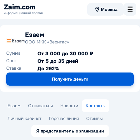
Zaim.com
☰
Москва
информационный портал
Езаем
ООО МКК «Веритас»
Сумма
От 3 000 до 30 000 ₽
Срок
От 5 до 35 дней
Ставка
До 292%
Получить деньги
Езаем
Отписаться
Новости
Контакты
Личный кабинет
Горячая линия
Отзывы
Я представитель организации