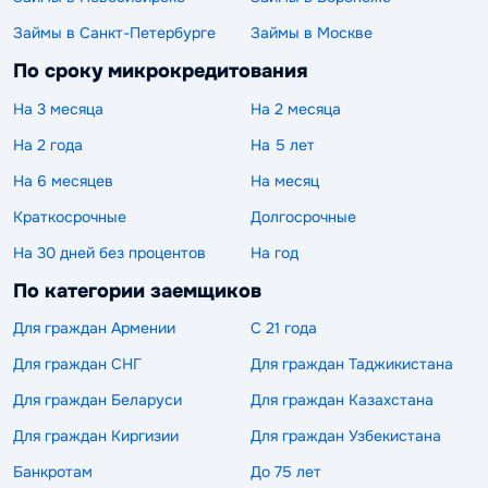
Займы в Санкт-Петербурге
Займы в Москве
По сроку микрокредитования
На 3 месяца
На 2 месяца
На 2 года
На 5 лет
На 6 месяцев
На месяц
Краткосрочные
Долгосрочные
На 30 дней без процентов
На год
По категории заемщиков
Для граждан Армении
С 21 года
Для граждан СНГ
Для граждан Таджикистана
Для граждан Беларуси
Для граждан Казахстана
Для граждан Киргизии
Для граждан Узбекистана
Банкротам
До 75 лет