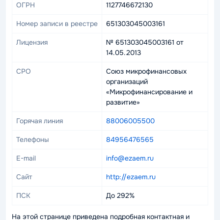
ОГРН
1127746672130
Номер записи в реестре
651303045003161
Лицензия
№ 651303045003161 от
14.05.2013
СРО
Союз микрофинансовых
организаций
«Микрофинансирование и
развитие»
Горячая линия
88006005500
Телефоны
84956476565
E-mail
info@ezaem.ru
Сайт
http://ezaem.ru
ПСК
До 292%
На этой странице приведена подробная контактная и