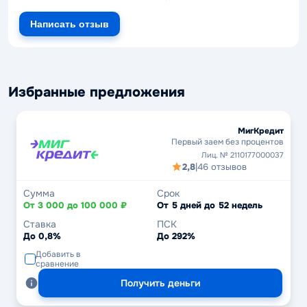
Написать отзыв
Избранные предложения
МигКредит
Первый заем без процентов
Лиц. № 2110177000037
2,8
|
46 отзывов
Сумма
Срок
От 3 000 до 100 000 ₽
От 5 дней до 52 недель
Ставка
ПСК
До 0,8%
До 292%
Добавить в
сравнение
Получить деньги