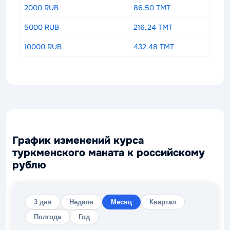
2000 RUB
86.50 TMT
5000 RUB
216.24 TMT
10000 RUB
432.48 TMT
График изменений курса
туркменского маната к российскому
рублю
3 дня
Неделя
Месяц
Квартал
Полгода
Год