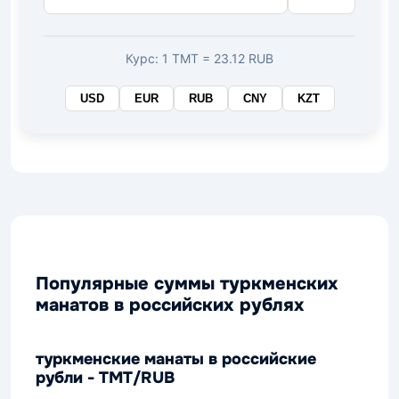
Курс: 1 TMT = 23.12 RUB
USD
EUR
RUB
CNY
KZT
Популярные суммы туркменских
манатов в российских рублях
туркменские манаты в российские
рубли - TMT/RUB