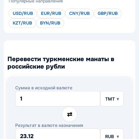
Популярные направления
USD/RUB
EUR/RUB
CNY/RUB
GBP/RUB
KZT/RUB
BYN/RUB
Перевести туркменские манаты в
российские рубли
Сумма в исходной валюте
TMT
⇄
Результат в валюте назначения
RUB