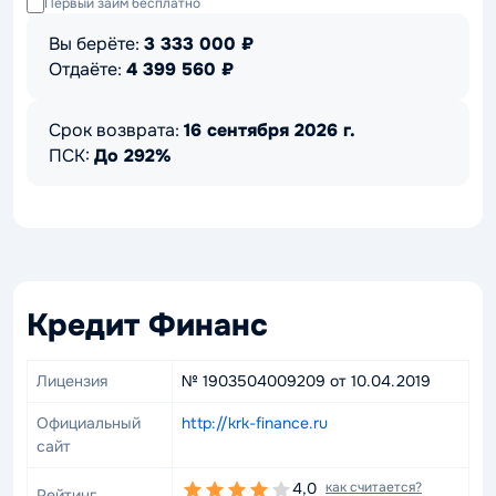
Первый займ бесплатно
Вы берёте:
3 333 000
₽
Отдаёте:
4 399 560
₽
Срок возврата:
16 сентября 2026 г.
ПСК:
До 292%
Кредит Финанс
Лицензия
№ 1903504009209 от 10.04.2019
Официальный
http://krk-finance.ru
сайт
4,0
как считается?
Рейтинг