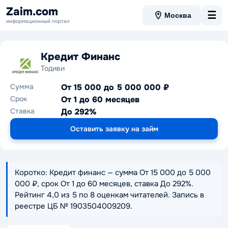
Zaim.com
☰
Москва
информационный портал
Кредит Финанс
Тодиви
Сумма
От 15 000 до 5 000 000 ₽
Срок
От 1 до 60 месяцев
Ставка
До 292%
Оставить заявку на займ
Коротко: Кредит финанс — сумма От 15 000 до 5 000
000 ₽, срок От 1 до 60 месяцев, ставка До 292%.
Рейтинг 4,0 из 5 по 8 оценкам читателей. Запись в
реестре ЦБ № 1903504009209.