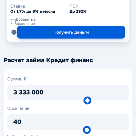
Ставка
ПСК
От 1,7% до 6% в месяц
До 292%
Добавить в
сравнение
Получить деньги
Расчет займа Кредит финанс
Сумма,
Сумма, ₽
₽
3 333 000
Срок,
Срок, дней
дней
40