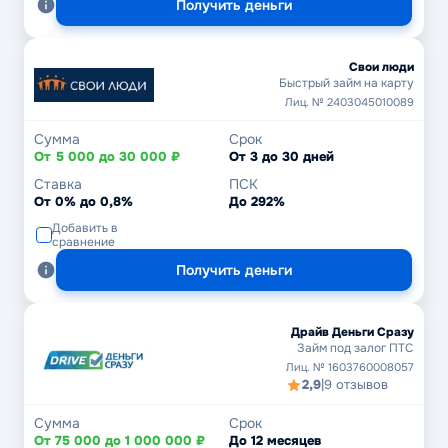
Получить деньги
Свои люди
Быстрый займ на карту
Лиц. № 2403045010089
Сумма
Срок
От 5 000 до 30 000 ₽
От 3 до 30 дней
Ставка
ПСК
От 0% до 0,8%
До 292%
Добавить в
сравнение
Получить деньги
Драйв Деньги Сразу
Займ под залог ПТС
Лиц. № 1603760008057
2,9
|
9 отзывов
Сумма
Срок
От 75 000 до 1 000 000 ₽
До 12 месяцев