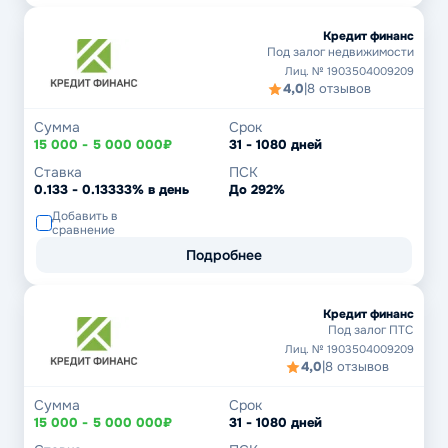
Кредит финанс
Под залог недвижимости
Лиц. № 1903504009209
4,0
|
8 отзывов
Сумма
Срок
15 000 - 5 000 000₽
31 - 1080 дней
Ставка
ПСК
0.133 - 0.13333% в день
До 292%
Добавить в
сравнение
Подробнее
Кредит финанс
Под залог ПТС
Лиц. № 1903504009209
4,0
|
8 отзывов
Сумма
Срок
15 000 - 5 000 000₽
31 - 1080 дней