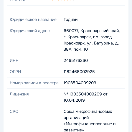
Юридическое название
Тодиви
Юридический адрес
660077, Красноярский край,
г. Красноярск, г.о. город
Красноярк, ул. Батурина, д.
38А, пом. 10
ИНН
2465176360
ОГРН
1182468002925
Номер записи в реестре
1903504009209
Лицензия
№ 1903504009209 от
10.04.2019
СРО
Союз микрофинансовых
организаций
«Микрофинансирование и
развитие»