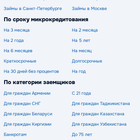
Займы в Санкт-Петербурге
Займы в Москве
По сроку микрокредитования
На 3 месяца
На 2 месяца
На 2 года
На 5 лет
На 6 месяцев
На месяц
Краткосрочные
Долгосрочные
На 30 дней без процентов
На год
По категории заемщиков
Для граждан Армении
С 21 года
Для граждан СНГ
Для граждан Таджикистана
Для граждан Беларуси
Для граждан Казахстана
Для граждан Киргизии
Для граждан Узбекистана
Банкротам
До 75 лет