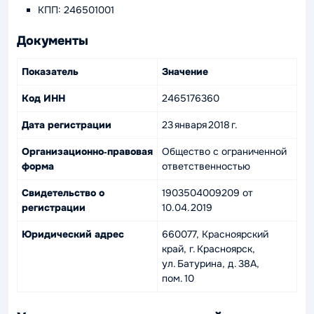
КПП: 246501001
Документы
Показатель
Значение
Код ИНН
2465176360
Дата регистрации
23 января 2018 г.
Организационно‑правовая
Общество с ограниченной
форма
ответственностью
Свидетельство о
1903504009209 от
регистрации
10.04.2019
Юридический адрес
660077, Красноярский
край, г. Красноярск,
ул. Батурина, д. 38А,
пом. 10