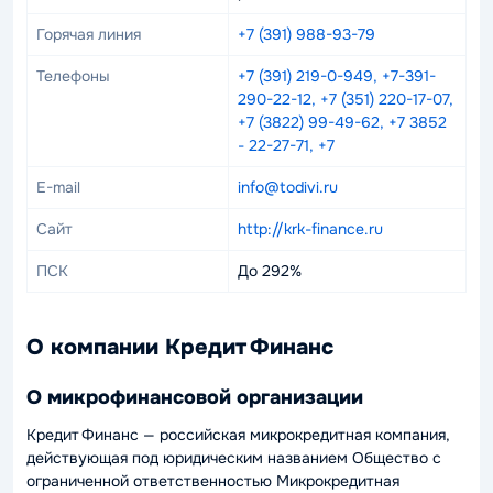
Горячая линия
+7 (391) 988-93-79
Телефоны
+7 (391) 219-0-949, +7-391-
290-22-12, +7 (351) 220-17-07,
+7 (3822) 99-49-62, +7 3852
- 22-27-71, +7
E-mail
info@todivi.ru
Сайт
http://krk-finance.ru
ПСК
До 292%
О компании Кредит Финанс
О микрофинансовой организации
Кредит Финанс — российская микрокредитная компания,
действующая под юридическим названием Общество с
ограниченной ответственностью Микрокредитная