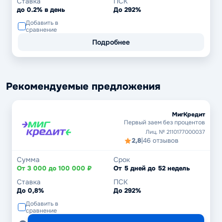
Ставка
ПСК
до 0.2% в день
До 292%
Добавить в
сравнение
Подробнее
Рекомендуемые предложения
МигКредит
Первый заем без процентов
Лиц. № 2110177000037
2,8
|
46 отзывов
Сумма
Срок
От 3 000 до 100 000 ₽
От 5 дней до 52 недель
Ставка
ПСК
До 0,8%
До 292%
Добавить в
сравнение