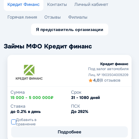
Кредит Финанс
Контакты
Личный кабинет
Горячая линия
Отзывы
Филиалы
Я представитель организации
Займы МФО Кредит финанс
Кредит финанс
Под залог автомобиля
Лиц. № 1903504009209
4,0
|
8 отзывов
Сумма
Срок
15 000 - 5 000 000₽
31 - 1080 дней
Ставка
ПСК
до 0.2% в день
До 292%
Добавить в
сравнение
Подробнее