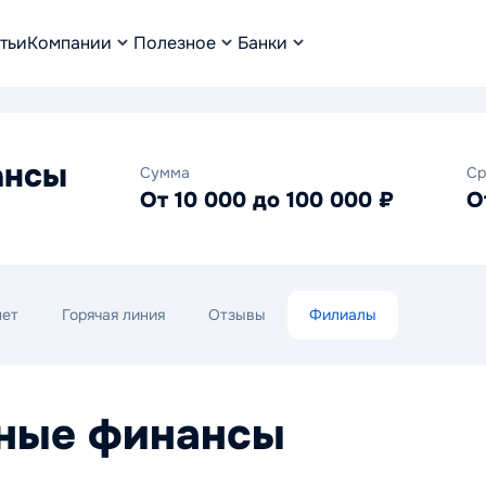
тьи
Компании
Полезное
Банки
ансы
Сумма
Ср
От 10 000 до 100 000 ₽
О
нет
Горячая линия
Отзывы
Филиалы
ные финансы