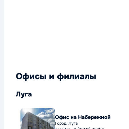
Офисы и филиалы
Луга
Офис на Набережной
Город: Луга