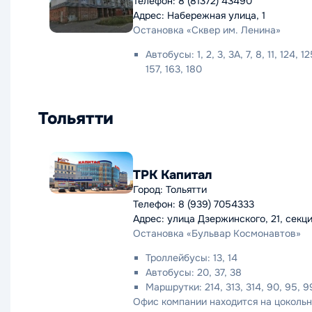
Телефон: 8 (81372) 43490
Адрес: Набережная улица, 1
Остановка «Сквер им. Ленина»
Автобусы: 1, 2, 3, 3А, 7, 8, 11, 124, 1
157, 163, 180
Тольятти
ТРК Капитал
Город: Тольятти
Телефон: 8 (939) 7054333
Адрес: улица Дзержинского, 21, секци
Остановка «Бульвар Космонавтов»
Троллейбусы: 13, 14
Автобусы: 20, 37, 38
Маршрутки: 214, 313, 314, 90, 95, 9
Офис компании находится на цокольн