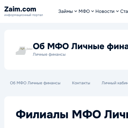
Zaim.com
Займы
МФО
Новости
Ста
информационный портал
Об МФО Личные фин
Личные финансы
Об МФО Личные финансы
Контакты
Личный каби
Филиалы МФО Лич