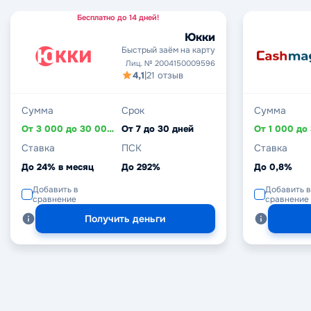
Бесплатно до 14 дней!
Юкки
Быстрый заём на карту
Лиц. № 2004150009596
4,1
|
21 отзыв
Сумма
Срок
Сумма
От 3 000 до 30 000 ₽
От 7 до 30 дней
Ставка
ПСК
Ставка
До 24% в месяц
До 292%
До 0,8%
Добавить в
Добавить в
сравнение
сравнение
Получить деньги