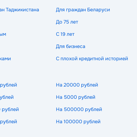
ан Таджикистана
Для граждан Беларуси
До 75 лет
ным
С 19 лет
Для бизнеса
ками
С плохой кредитной историей
 рублей
На 20000 рублей
ублей
На 5000 рублей
 рублей
На 500000 рублей
 рублей
На 100000 рублей