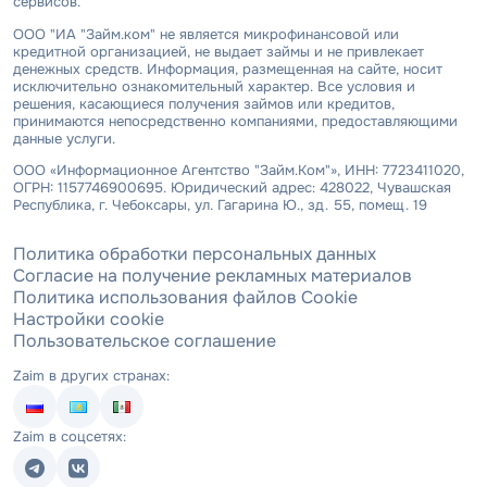
сервисов.
ООО "ИА "Займ.ком" не является микрофинансовой или
кредитной организацией, не выдает займы и не привлекает
денежных средств. Информация, размещенная на сайте, носит
исключительно ознакомительный характер. Все условия и
решения, касающиеся получения займов или кредитов,
принимаются непосредственно компаниями, предоставляющими
данные услуги.
ООО «Информационное Агентство "Займ.Ком"», ИНН: 7723411020,
ОГРН: 1157746900695. Юридический адрес: 428022, Чувашская
Республика, г. Чебоксары, ул. Гагарина Ю., зд. 55, помещ. 19
Политика обработки персональных данных
Согласие на получение рекламных материалов
Политика использования файлов Cookie
Настройки cookie
Пользовательское соглашение
Zaim в других странах:
Zaim в соцсетях: