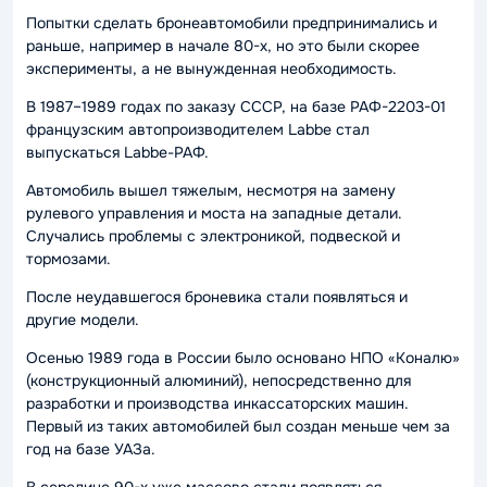
Попытки сделать бронеавтомобили предпринимались и
раньше, например в начале 80-х, но это были скорее
эксперименты, а не вынужденная необходимость.
В 1987–1989 годах по заказу СССР, на базе РАФ-2203-01
французским автопроизводителем Labbe стал
выпускаться Labbe-РАФ.
Автомобиль вышел тяжелым, несмотря на замену
рулевого управления и моста на западные детали.
Случались проблемы с электроникой, подвеской и
тормозами.
После неудавшегося броневика стали появляться и
другие модели.
Осенью 1989 года в России было основано НПО «Коналю»
(конструкционный алюминий), непосредственно для
разработки и производства инкассаторских машин.
Первый из таких автомобилей был создан меньше чем за
год на базе УАЗа.
В середине 90-х уже массово стали появляться