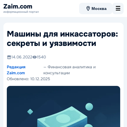
Zaim.com
☰
Москва
информационный портал
Машины для инкассаторов:
секреты и уязвимости
14.06.2022
1540
Редакция
— Финансовая аналитика и
Zaim.com
консультации
Обновлено:
10.12.2025