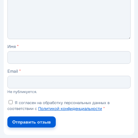
ужасно
плохо
нормально
хорошо
отлично
Имя
*
Email
*
Не публикуется.
Я согласен на обработку персональных данных в
соответствии с
Политикой конфиденциальности
*
Отправить отзыв