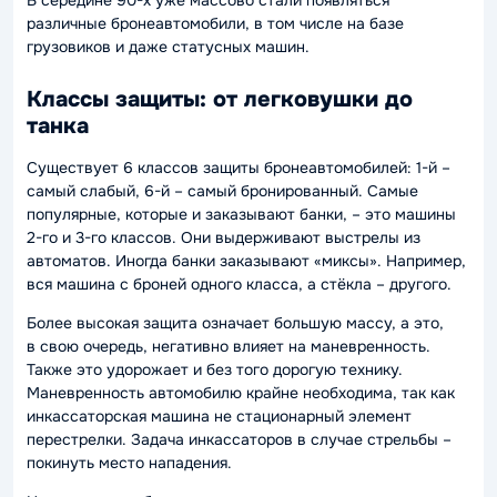
различные бронеавтомобили, в том числе на базе
грузовиков и даже статусных машин.
Классы защиты: от легковушки до
танка
Существует 6 классов защиты бронеавтомобилей: 1-й –
самый слабый, 6-й – самый бронированный. Самые
популярные, которые и заказывают банки, – это машины
2-го и 3-го классов. Они выдерживают выстрелы из
автоматов. Иногда банки заказывают «миксы». Например,
вся машина с броней одного класса, а стёкла – другого.
Более высокая защита означает большую массу, а это,
в свою очередь, негативно влияет на маневренность.
Также это удорожает и без того дорогую технику.
Маневренность автомобилю крайне необходима, так как
инкассаторская машина не стационарный элемент
перестрелки. Задача инкассаторов в случае стрельбы –
покинуть место нападения.