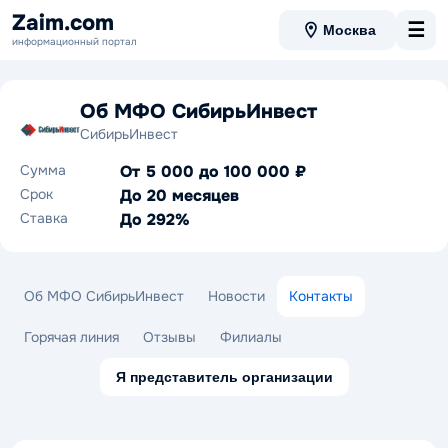
Zaim.com
☰
Москва
информационный портал
Об МФО СибирьИнвест
СибирьИнвест
Сумма
От 5 000 до 100 000 ₽
Срок
До 20 месяцев
Ставка
До 292%
Об МФО СибирьИнвест
Новости
Контакты
Горячая линия
Отзывы
Филиалы
Я представитель организации