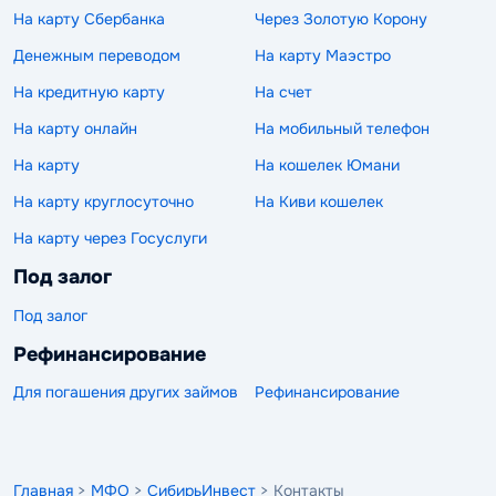
На карту Сбербанка
Через Золотую Корону
Денежным переводом
На карту Маэстро
На кредитную карту
На счет
На карту онлайн
На мобильный телефон
На карту
На кошелек Юмани
На карту круглосуточно
На Киви кошелек
На карту через Госуслуги
Под залог
Под залог
Рефинансирование
Для погашения других займов
Рефинансирование
Главная
>
МФО
>
СибирьИнвест
> Контакты