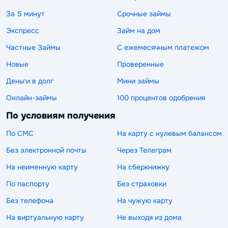
За 5 минут
Срочные займы
Экспресс
Займ на дом
Частные Займы
С ежемесячным платежом
Новые
Проверенные
Деньги в долг
Мини займы
Онлайн-займы
100 процентов одобрения
По условиям получения
По СМС
На карту с нулевым балансом
Без электронной почты
Через Телеграм
На неименную карту
На сберкнижку
По паспорту
Без страховки
Без телефона
На чужую карту
На виртуальную карту
Не выходя из дома