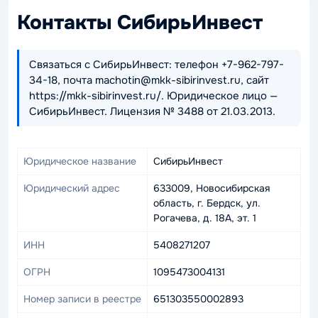
Контакты СибирьИнвест
Связаться с СибирьИнвест: телефон +7-962-797-
34-18, почта machotin@mkk-sibirinvest.ru, сайт
https://mkk-sibirinvest.ru/. Юридическое лицо —
СибирьИнвест. Лицензия № 3488 от 21.03.2013.
Юридическое название
СибирьИнвест
Юридический адрес
633009, Новосибирская
область, г. Бердск, ул.
Рогачева, д. 18А, эт. 1
ИНН
5408271207
ОГРН
1095473004131
Номер записи в реестре
651303550002893