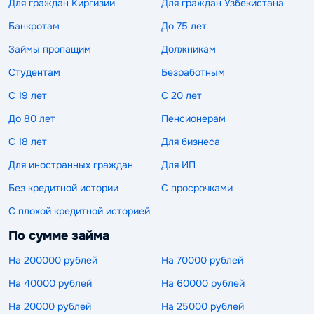
Для граждан Киргизии
Для граждан Узбекистана
Банкротам
До 75 лет
Займы пропащим
Должникам
Студентам
Безработным
С 19 лет
С 20 лет
До 80 лет
Пенсионерам
С 18 лет
Для бизнеса
Для иностранных граждан
Для ИП
Без кредитной истории
С просрочками
С плохой кредитной историей
По сумме займа
На 200000 рублей
На 70000 рублей
На 40000 рублей
На 60000 рублей
На 20000 рублей
На 25000 рублей