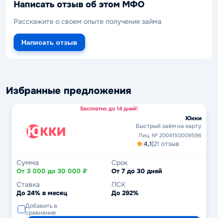
Написать отзыв об этом МФО
Расскажите о своем опыте получения займа
Написать отзыв
Избранные предложения
Бесплатно до 14 дней!
Юкки
Быстрый заём на карту
Лиц. № 2004150009596
4,1
|
21 отзыв
Сумма
Срок
От 3 000 до 30 000 ₽
От 7 до 30 дней
Ставка
ПСК
До 24% в месяц
До 292%
Добавить в
сравнение