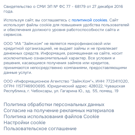
Свидетельство о СМИ ЭЛ № ФС 77 - 68179 от 27 декабря 2016
года.
Используя сайт, вы соглашаетесь с
политикой cookies
. Сайт
использует файлы cookie для повышения удобства пользователей
и обеспечения должного уровня работоспособности сайта и
сервисов.
ООО "ИА "Займ.ком" не является микрофинансовой или
кредитной организацией, не выдает займы и не привлекает
денежных средств. Информация, размещенная на сайте, носит
исключительно ознакомительный характер. Все условия и
решения, касающиеся получения займов или кредитов,
принимаются непосредственно компаниями, предоставляющими
данные услуги.
ООО «Информационное Агентство "Займ.Ком"», ИНН: 7723411020,
ОГРН: 1157746900695. Юридический адрес: 428022, Чувашская
Республика, г. Чебоксары, ул. Гагарина Ю., зд. 55, помещ. 19
Политика обработки персональных данных
Согласие на получение рекламных материалов
Политика использования файлов Cookie
Настройки cookie
Пользовательское соглашение