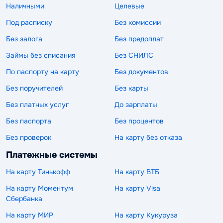
Наличными
Целевые
Под расписку
Без комиссии
Без залога
Без предоплат
Займы без списания
Без СНИЛС
По паспорту на карту
Без документов
Без поручителей
Без карты
Без платных услуг
До зарплаты
Без паспорта
Без процентов
Без проверок
На карту без отказа
Платежные системы
На карту Тинькофф
На карту ВТБ
На карту Моментум
На карту Visa
Сбербанка
На карту МИР
На карту Кукуруза