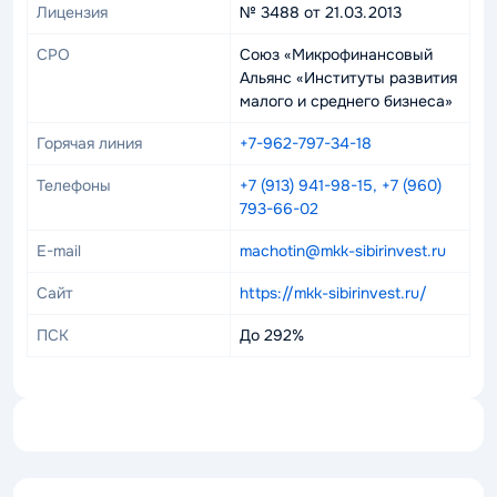
Лицензия
№ 3488 от 21.03.2013
СРО
Союз «Микрофинансовый
Альянс «Институты развития
малого и среднего бизнеса»
Горячая линия
+7-962-797-34-18
Телефоны
+7 (913) 941-98-15, +7 (960)
793-66-02
E-mail
machotin@mkk-sibirinvest.ru
Сайт
https://mkk-sibirinvest.ru/
ПСК
До 292%