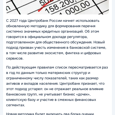
С 2027 года Центробанк России начнет использовать
обновленную методику для формирования перечня
системно значимых кредитных организаций. Об этом
говорится в официальном докладе регулятора,
подготовленном для общественного обсуждения. Новый
подход призван учесть изменения в банковской системе,
в том числе развитие экосистем, финтеха и цифровых
сервисов.
По действующим правилам список пересматривается раз
в год по данным только материнских структур и
ограниченному числу показателей, таких как размер
активов и вкладов населения. Центробанк признает, что
этот подход устарел: он не отражает реальное влияние
банковских групп, не учитывает бизнес «дочек»,
клиентскую базу и участие в смежных финансовых
сегментах.
Новая методика будет включать два блока оценки.