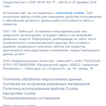
Свидетельство о СМИ ЭЛ № ФС 77 - 68179 от 27 декабря 2016
года.
Используя сайт, вы соглашаетесь с
политикой cookies
. Сайт
использует файлы cookie для повышения удобства пользователей
и обеспечения должного уровня работоспособности сайта и
сервисов.
ООО "ИА "Займ.ком" не является микрофинансовой или
кредитной организацией, не выдает займы и не привлекает
денежных средств. Информация, размещенная на сайте, носит
исключительно ознакомительный характер. Все условия и
решения, касающиеся получения займов или кредитов,
принимаются непосредственно компаниями, предоставляющими
данные услуги.
ООО «Информационное Агентство "Займ.Ком"», ИНН: 7723411020,
ОГРН: 1157746900695. Юридический адрес: 428022, Чувашская
Республика, г. Чебоксары, ул. Гагарина Ю., зд. 55, помещ. 19
Политика обработки персональных данных
Согласие на получение рекламных материалов
Политика использования файлов Cookie
Настройки cookie
Пользовательское соглашение
Zaim в других странах: