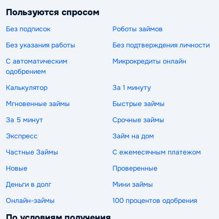
Пользуются спросом
Без подписок
Роботы займов
Без указания работы
Без подтверждения личности
С автоматическим
Микрокредиты онлайн
одобрением
Калькулятор
За 1 минуту
Мгновенные займы
Быстрые займы
За 5 минут
Срочные займы
Экспресс
Займ на дом
Частные Займы
С ежемесячным платежом
Новые
Проверенные
Деньги в долг
Мини займы
Онлайн-займы
100 процентов одобрения
По условиям получения