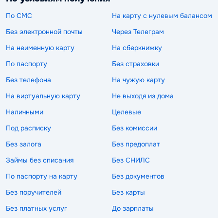
По СМС
На карту с нулевым балансом
Без электронной почты
Через Телеграм
На неименную карту
На сберкнижку
По паспорту
Без страховки
Без телефона
На чужую карту
На виртуальную карту
Не выходя из дома
Наличными
Целевые
Под расписку
Без комиссии
Без залога
Без предоплат
Займы без списания
Без СНИЛС
По паспорту на карту
Без документов
Без поручителей
Без карты
Без платных услуг
До зарплаты