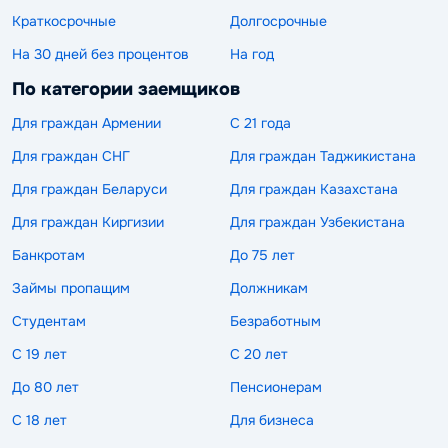
Краткосрочные
Долгосрочные
На 30 дней без процентов
На год
По категории заемщиков
Для граждан Армении
С 21 года
Для граждан СНГ
Для граждан Таджикистана
Для граждан Беларуси
Для граждан Казахстана
Для граждан Киргизии
Для граждан Узбекистана
Банкротам
До 75 лет
Займы пропащим
Должникам
Студентам
Безработным
С 19 лет
С 20 лет
До 80 лет
Пенсионерам
С 18 лет
Для бизнеса