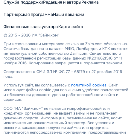
Служба поддержки
Редакция и авторы
Реклама
Партнерская программа
Наши вакансии
Финансовые калькуляторы
Карта сайта
© 2015 - 2026 ИА "Займ.ком"
При использовании материалов ссылка на Zaim.com обязательна.
Система базы данных и каталог МФО, Ломбардов и КПК являются
интеллектуальной собственностью Zaim.com. Свидетельство о
государственной регистрации базы данных №2016621516 от 11
ноября 2016. Копирование запрещается и охраняется законом.
Свидетельство о СМИ ЭЛ № ФС 77 - 68179 от 27 декабря 2016
года.
Используя сайт, вы соглашаетесь с
политикой cookies
. Сайт
использует файлы cookie для повышения удобства пользователей
и обеспечения должного уровня работоспособности сайта и
сервисов.
ООО "ИА "Займ.ком" не является микрофинансовой или
кредитной организацией, не выдает займы и не привлекает
денежных средств. Информация, размещенная на сайте, носит
исключительно ознакомительный характер. Все условия и
решения, касающиеся получения займов или кредитов,
принимаются непосредственно компаниями, предоставляющими