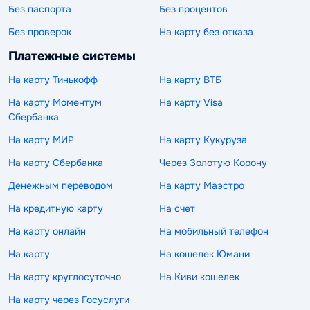
Без паспорта
Без процентов
Без проверок
На карту без отказа
Платежные системы
На карту Тинькофф
На карту ВТБ
На карту Моментум
На карту Visa
Сбербанка
На карту МИР
На карту Кукуруза
На карту Сбербанка
Через Золотую Корону
Денежным переводом
На карту Маэстро
На кредитную карту
На счет
На карту онлайн
На мобильный телефон
На карту
На кошелек Юмани
На карту круглосуточно
На Киви кошелек
На карту через Госуслуги