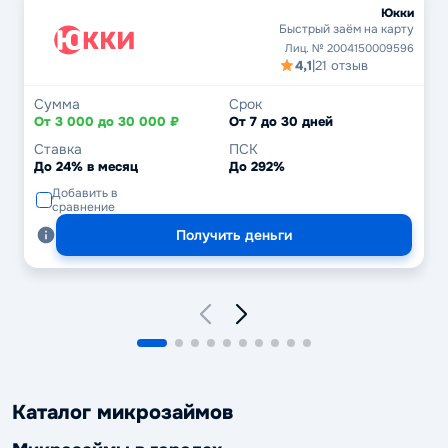
Юкки
Быстрый заём на карту
Лиц. № 2004150009596
4,1
|
21 отзыв
Сумма
Срок
От 3 000 до 30 000 ₽
От 7 до 30 дней
Ставка
ПСК
До 24% в месяц
До 292%
Добавить в
сравнение
Получить деньги
Каталог микрозаймов