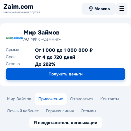
Zaim.com
☰
Москва
информационный портал
Мир Займов
АО МФК «Саммит»
Сумма
От 1 000 до 1 000 000 ₽
Срок
От 4 до 720 дней
Ставка
До 292%
Получить деньги
Мир Займов
Приложение
Отписаться
Контакты
Личный кабинет
Горячая линия
Отзывы
Я представитель организации