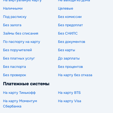
На виртуальную карту
Не выходя из дома
Наличными
Целевые
Под расписку
Без комиссии
Без залога
Без предоплат
Займы без списания
Без СНИЛС
По паспорту на карту
Без документов
Без поручителей
Без карты
Без платных услуг
До зарплаты
Без паспорта
Без процентов
Без проверок
На карту без отказа
Платежные системы
На карту Тинькофф
На карту ВТБ
На карту Моментум
На карту Visa
Сбербанка