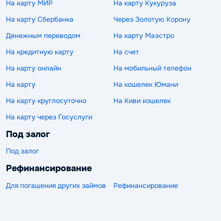
На карту МИР
На карту Кукуруза
На карту Сбербанка
Через Золотую Корону
Денежным переводом
На карту Маэстро
На кредитную карту
На счет
На карту онлайн
На мобильный телефон
На карту
На кошелек Юмани
На карту круглосуточно
На Киви кошелек
На карту через Госуслуги
Под залог
Под залог
Рефинансирование
Для погашения других займов
Рефинансирование