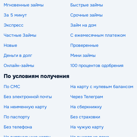
Мгновенные займы
Быстрые займы
За 5 минут
Срочные займы
Экспресс
Займ на дом
Частные Займы
С ежемесячным платежом
Новые
Проверенные
Деньги в долг
Мини займы
Онлайн-займы
100 процентов одобрения
По условиям получения
По СМС
На карту с нулевым балансом
Без электронной почты
Через Телеграм
На неименную карту
На сберкнижку
По паспорту
Без страховки
Без телефона
На чужую карту