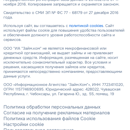
ноября 2016. Копирование запрещается и охраняется законом.
Свидетельство о СМИ ЭЛ № ФС 77 - 68179 от 27 декабря 2016
года.
Используя сайт, вы соглашаетесь с
политикой cookies
. Сайт
использует файлы cookie для повышения удобства пользователей
и обеспечения должного уровня работоспособности сайта и
сервисов.
ООО "ИА "Займ.ком" не является микрофинансовой или
кредитной организацией, не выдает займы и не привлекает
денежных средств. Информация, размещенная на сайте, носит
исключительно ознакомительный характер. Все условия и
решения, касающиеся получения займов или кредитов,
принимаются непосредственно компаниями, предоставляющими
данные услуги.
ООО «Информационное Агентство "Займ.Ком"», ИНН: 7723411020,
ОГРН: 1157746900695. Юридический адрес: 428022, Чувашская
Республика, г. Чебоксары, ул. Гагарина Ю., зд. 55, помещ. 19
Политика обработки персональных данных
Согласие на получение рекламных материалов
Политика использования файлов Cookie
Настройки cookie