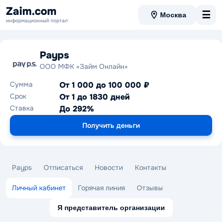
Zaim.com
☰
Москва
информационный портал
Payps
ООО МФК «Займ Онлайн»
Сумма
От 1 000 до 100 000 ₽
Срок
От 1 до 1830 дней
Ставка
До 292%
Получить деньги
Payps
Отписаться
Новости
Контакты
Личный кабинет
Горячая линия
Отзывы
Я представитель организации