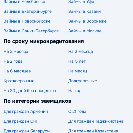
Займы в Челябинске
Займы в Уфе
Займы в Екатеринбурге
Займы в Казани
Займы в Новосибирске
Займы в Воронеже
Займы в Санкт-Петербурге
Займы в Москве
По сроку микрокредитования
На 3 месяца
На 2 месяца
На 2 года
На 5 лет
На 6 месяцев
На месяц
Краткосрочные
Долгосрочные
На 30 дней без процентов
На год
По категории заемщиков
Для граждан Армении
С 21 года
Для граждан СНГ
Для граждан Таджикистана
Для граждан Беларуси
Для граждан Казахстана