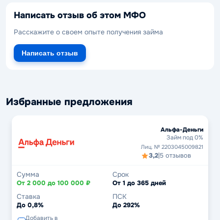
Написать отзыв об этом МФО
Расскажите о своем опыте получения займа
Написать отзыв
Избранные предложения
Альфа-Деньги
Займ под 0%
Лиц. № 2203045009821
3,2
|
5 отзывов
Сумма
Срок
От 2 000 до 100 000 ₽
От 1 до 365 дней
Ставка
ПСК
До 0,8%
До 292%
Добавить в