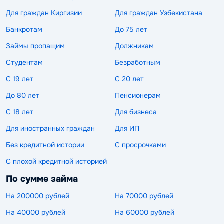
Для граждан Киргизии
Для граждан Узбекистана
Банкротам
До 75 лет
Займы пропащим
Должникам
Студентам
Безработным
С 19 лет
С 20 лет
До 80 лет
Пенсионерам
С 18 лет
Для бизнеса
Для иностранных граждан
Для ИП
Без кредитной истории
С просрочками
С плохой кредитной историей
По сумме займа
На 200000 рублей
На 70000 рублей
На 40000 рублей
На 60000 рублей