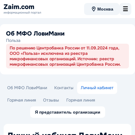
Zaim.com
☰
Москва
информационный портал
Об МФО ЛовиМани
Польза
По решению Центробанка России от 11.09.2024 года,
ООО «Польза» исключена из реестра
микрофинансовых организаций. Источник: реестр
микрофинансовых организаций Центробанка России.
Об МФО ЛовиМани
Контакты
Личный кабинет
Горячая линия
Отзывы
Горячая линия
Я представитель организации