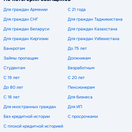
Для граждан Армении
С 21 года
Для граждан СНГ
Для граждан Таджикистана
Для граждан Беларуси
Для граждан Казахстана
Для граждан Киргизии
Для граждан Узбекистана
Банкротам
До 75 лет
Займы пропащим
Должникам
Студентам
Безработным
С 19 лет
С 20 лет
До 80 лет
Пенсионерам
С 18 лет
Для бизнеса
Для иностранных граждан
Для ИП
Без кредитной истории
С просрочками
С плохой кредитной историей