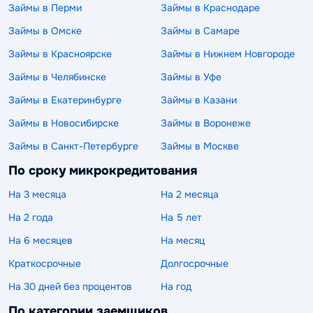
Займы в Перми
Займы в Краснодаре
Займы в Омске
Займы в Самаре
Займы в Красноярске
Займы в Нижнем Новгороде
Займы в Челябинске
Займы в Уфе
Займы в Екатеринбурге
Займы в Казани
Займы в Новосибирске
Займы в Воронеже
Займы в Санкт-Петербурге
Займы в Москве
По сроку микрокредитования
На 3 месяца
На 2 месяца
На 2 года
На 5 лет
На 6 месяцев
На месяц
Краткосрочные
Долгосрочные
На 30 дней без процентов
На год
По категории заемщиков