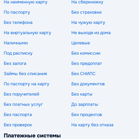
На неименную карту
На сберкнижку
По паспорту
Без страховки
Без телефона
На чужую карту
На виртуальную карту
Не выходя из дома
Наличными
Целевые
Под расписку
Без комиссии
Без залога
Без предоплат
Займы без списания
Без СНИЛС
По паспорту на карту
Без документов
Без поручителей
Без карты
Без платных услуг
До зарплаты
Без паспорта
Без процентов
Без проверок
На карту без отказа
Платежные системы