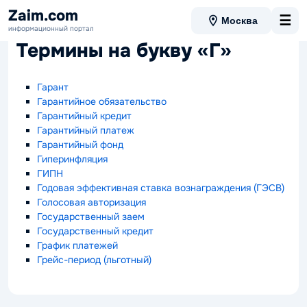
Zaim.com
☰
Москва
Вернуться в словарь
информационный портал
Термины на букву «Г»
Гарант
Гарантийное обязательство
Гарантийный кредит
Гарантийный платеж
Гарантийный фонд
Гиперинфляция
ГИПН
Годовая эффективная ставка вознаграждения (ГЭСВ)
Голосовая авторизация
Государственный заем
Государственный кредит
График платежей
Грейс-период (льготный)