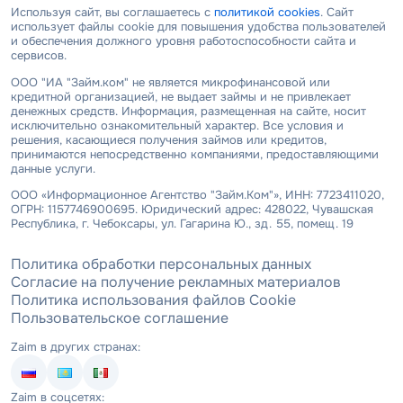
Используя сайт, вы соглашаетесь с
политикой cookies
. Сайт
использует файлы cookie для повышения удобства пользователей
и обеспечения должного уровня работоспособности сайта и
сервисов.
ООО "ИА "Займ.ком" не является микрофинансовой или
кредитной организацией, не выдает займы и не привлекает
денежных средств. Информация, размещенная на сайте, носит
исключительно ознакомительный характер. Все условия и
решения, касающиеся получения займов или кредитов,
принимаются непосредственно компаниями, предоставляющими
данные услуги.
ООО «Информационное Агентство "Займ.Ком"», ИНН: 7723411020,
ОГРН: 1157746900695. Юридический адрес: 428022, Чувашская
Республика, г. Чебоксары, ул. Гагарина Ю., зд. 55, помещ. 19
Политика обработки персональных данных
Согласие на получение рекламных материалов
Политика использования файлов Cookie
Пользовательское соглашение
Zaim в других странах:
Zaim в соцсетях: