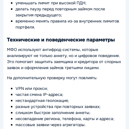
уменьшать лимит при высокой ПДН;
делать паузу перед повторным займом после
закрытия предыдущего;
временно менять правила из-за внутренних лимитов
портфеля.
Технические и поведенческие параметры
МФО используют антифрод-системы, которые
анализируют не только анкету, но и цифровое поведение.
Это помогает защитить заемщика и кредитора от спорных
заявок и оформления займов третьими лицами.
На дополнительную проверку могут повлиять:
VPN или прокси;
частая смена IP-адреса;
нестандартная геолокация;
разные устройства при повторных заявках;
слишком быстрое заполнение анкеты;
несовпадение региона, телефона, карты и адреса;
массовые заявки через агрегаторы.