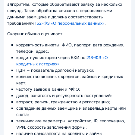
алгоритмы, которые обрабатывают заявку за несколько
секунд. Такая обработка связана с персональными
данными заемщика и должна соответствовать
требованиям
152-ФЗ «О персональных данных»
.
Скоринг обычно оценивает:
корректность анкеты: ФИО, паспорт, дата рождения,
телефон, адрес;
кредитную историю через БКИ по
218-ФЗ «О
кредитных историях»
;
ПДН — показатель долговой нагрузки;
количество активных кредитов, займов и кредитных
карт;
частоту заявок в банки и МФО;
доход, занятость и регулярность поступлений;
возраст, регион, гражданство и регистрацию;
совпадение данных заемщика и владельца карты или
счета;
технические параметры: устройство, IP, геолокацию,
VPN, скорость заполнения формы;
наличие самозапрета на кредиты и займы.