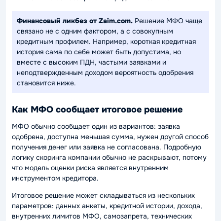
Финансовый ликбез от Zaim.com.
Решение МФО чаще
связано не с одним фактором, а с совокупным
кредитным профилем. Например, короткая кредитная
история сама по себе может быть допустима, но
вместе с высоким ПДН, частыми заявками и
неподтвержденным доходом вероятность одобрения
становится ниже.
Как МФО сообщает итоговое решение
МФО обычно сообщает один из вариантов: заявка
одобрена, доступна меньшая сумма, нужен другой способ
получения денег или заявка не согласована. Подробную
логику скоринга компании обычно не раскрывают, потому
что модель оценки риска является внутренним
инструментом кредитора.
Итоговое решение может складываться из нескольких
параметров: данных анкеты, кредитной истории, дохода,
внутренних лимитов МФО, самозапрета, технических