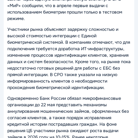
«МиР» сообщили, что в апреле первые выдачи с
использованием биометрии прошли только в тестовом
режиме.
Участники рынка объясняют задержку сложностью и
высокой стоимостью интеграции с Единой
биометрической системой. В компаниях отмечают, что для
подключения требуется доработка ИТ-инфраструктуры,
изменение процессов идентификации клиентов, хранения
данных и систем безопасности. Кроме того, на рынке пока
недостаточно готовых решений для работы с ЕБС без
прямой интеграции. В СРО также указали на низкую
информированность клиентов о необходимости
прохождения биометрической идентификации.
Одновременно Банк России обязал микрофинансовые
организации до 22 мая представить механизмы
аннулирования мошеннических займов, оформленных без
согласия клиентов, а также порядок исправления
кредитной истории пострадавших граждан. На фоне
решения ЦБ участники рынка ожидают роста выдачи
займов в 2026 году на 10-15%. Ранее некоторые