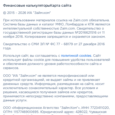
Финансовые калькуляторы
Карта сайта
© 2015 - 2026 ИА "Займ.ком"
При использовании материалов ссылка на Zaim.com обязательна.
Система базы данных и каталог МФО, Ломбардов и КПК являются
интеллектуальной собственностью Zaim.com. Свидетельство о
государственной регистрации базы данных №2016621516 от 11
ноября 2016. Копирование запрещается и охраняется законом.
Свидетельство о СМИ ЭЛ № ФС 77 - 68179 от 27 декабря 2016
года.
Используя сайт, вы соглашаетесь с
политикой cookies
. Сайт
использует файлы cookie для повышения удобства пользователей
и обеспечения должного уровня работоспособности сайта и
сервисов.
ООО "ИА "Займ.ком" не является микрофинансовой или
кредитной организацией, не выдает займы и не привлекает
денежных средств. Информация, размещенная на сайте, носит
исключительно ознакомительный характер. Все условия и
решения, касающиеся получения займов или кредитов,
принимаются непосредственно компаниями, предоставляющими
данные услуги.
ООО «Информационное Агентство "Займ.Ком"», ИНН: 7723411020,
ОГРН: 1157746900695. Юридический адрес: 428022, Чувашская