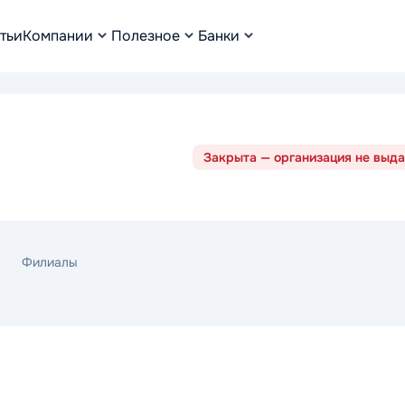
тьи
Компании
Полезное
Банки
Закрыта — организация не выда
Филиалы