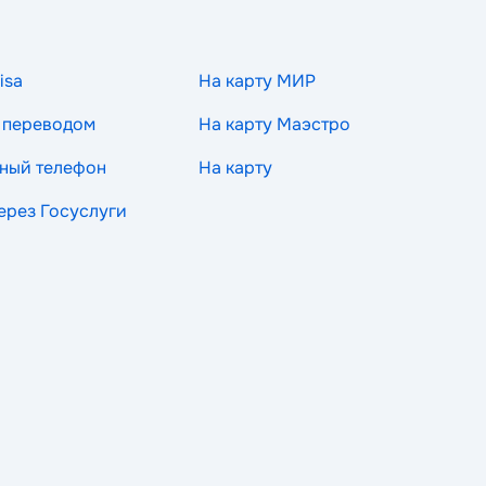
isa
На карту МИР
 переводом
На карту Маэстро
ный телефон
На карту
через Госуслуги