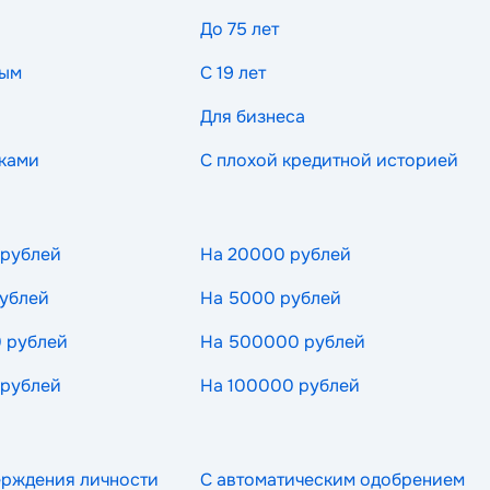
До 75 лет
ным
С 19 лет
Для бизнеса
ками
С плохой кредитной историей
 рублей
На 20000 рублей
ублей
На 5000 рублей
 рублей
На 500000 рублей
 рублей
На 100000 рублей
ерждения личности
С автоматическим одобрением