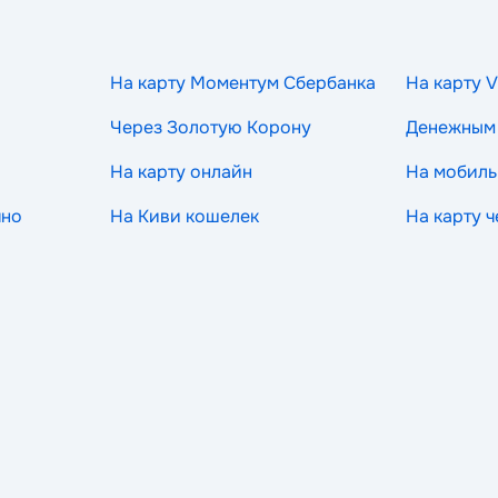
На карту Моментум Сбербанка
На карту V
Через Золотую Корону
Денежным
На карту онлайн
На мобиль
чно
На Киви кошелек
На карту 