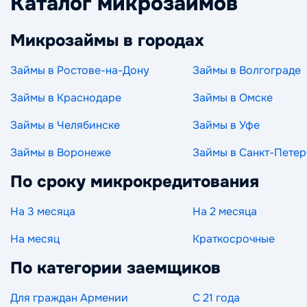
Каталог микрозаймов
Микрозаймы в городах
Займы в Ростове-на-Дону
Займы в Волгограде
Займы в Краснодаре
Займы в Омске
Займы в Челябинске
Займы в Уфе
Займы в Воронеже
Займы в Санкт-Петер
По сроку микрокредитования
На 3 месяца
На 2 месяца
На месяц
Краткосрочные
По категории заемщиков
Для граждан Армении
С 21 года