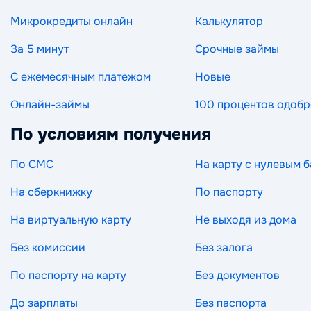
Микрокредиты онлайн
Калькулятор
За 5 минут
Срочные займы
С ежемесячным платежом
Новые
Онлайн-займы
100 процентов одоб
По условиям получения
По СМС
На карту с нулевым 
На сберкнижку
По паспорту
На виртуальную карту
Не выходя из дома
Без комиссии
Без залога
По паспорту на карту
Без документов
До зарплаты
Без паспорта