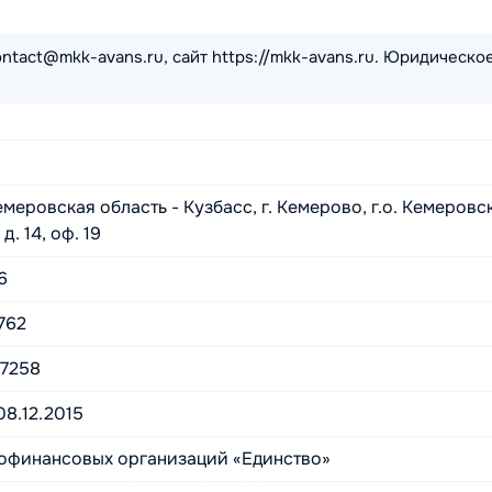
ntact@mkk-avans.ru, сайт https://mkk-avans.ru. Юридическо
меровская область - Кузбасс, г. Кемерово, г.о. Кемеровс
д. 14, оф. 19
6
762
7258
08.12.2015
офинансовых организаций «Единство»