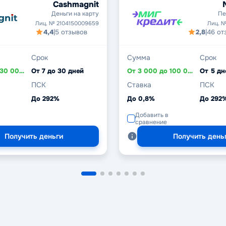
Cashmagnit
Деньги на карту
Пе
Лиц. № 2104150009659
Лиц. №
4,4
|
5 отзывов
2,8
|
46 от
Срок
Сумма
Срок
От 1 000 до 30 000 ₽
От 7 до 30 дней
От 3 000 до 100 000 ₽
ПСК
Ставка
ПСК
До 292%
До 0,8%
До 292
Добавить в
сравнение
Получить деньги
Получить день