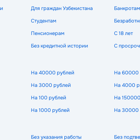
ии
Для граждан Узбекистана
Банкротам
Студентам
Безработ
Пенсионерам
С 18 лет
Без кредитной истории
С просроч
На 40000 рублей
На 60000
На 3000 рублей
На 4000 р
На 100 рублей
На 150000
На 1000 рублей
На 30000
Без указания работы
Без подтв