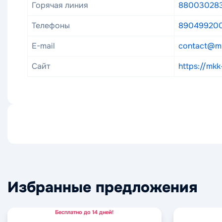
Горячая линия
88003028
Телефоны
89049920
E-mail
contact@mk
Сайт
https://mkk
Избранные предложения
Бесплатно до 14 дней!