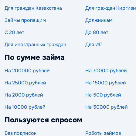
Для граждан Казахстана
Для граждан Киргиз
Займы пропащим
Должникам
С 20 лет
До 80 лет
Для иностранных граждан
Для ИП
По сумме займа
На 200000 рублей
На 70000 рублей
На 25000 рублей
На 15000 рублей
На 2000 рублей
На 500 рублей
На 10000 рублей
На 50000 рублей
Пользуются спросом
Без подписок
Роботы займов