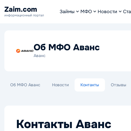
Zaim.com
Займы
МФО
Новости
Ста
информационный портал
Об МФО Аванс
Аванс
Об МФО Аванс
Новости
Контакты
Отзывы
Контакты Аванс