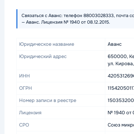
Связаться с Аванс: телефон 88003028333, почта co
— Аванс. Лицензия № 1940 от 08.12.2015.
Юридическое название
Аванс
Юридический адрес
650000, Ке
ул. Кирова, 
ИНН
420531269
ОГРН
1154205011
Номер записи в реестре
150353200
Лицензия
№ 1940 от 
СРО
Союз микр