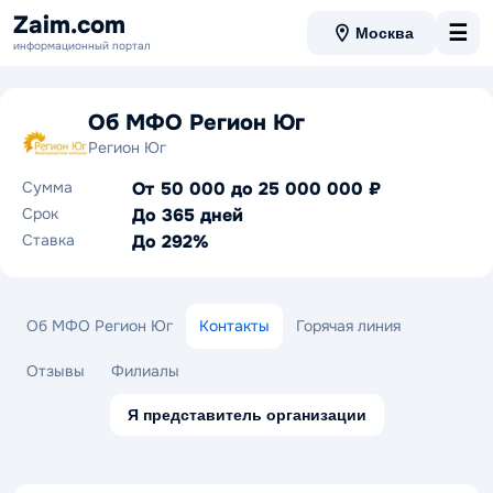
Zaim.com
☰
Москва
информационный портал
Об МФО Регион Юг
Регион Юг
Сумма
От 50 000 до 25 000 000 ₽
Срок
До 365 дней
Ставка
До 292%
Об МФО Регион Юг
Контакты
Горячая линия
Отзывы
Филиалы
Я представитель организации