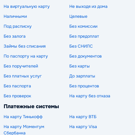
На виртуальную карту
Не выходя из дома
Наличными
Целевые
Под расписку
Без комиссии
Без залога
Без предоплат
Займы без списания
Без СНИЛС
По паспорту на карту
Без документов
Без поручителей
Без карты
Без платных услуг
До зарплаты
Без паспорта
Без процентов
Без проверок
На карту без отказа
Платежные системы
На карту Тинькофф
На карту ВТБ
На карту Моментум
На карту Visa
Сбербанка