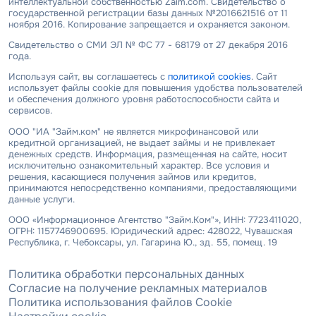
интеллектуальной собственностью Zaim.com. Свидетельство о
государственной регистрации базы данных №2016621516 от 11
ноября 2016. Копирование запрещается и охраняется законом.
Свидетельство о СМИ ЭЛ № ФС 77 - 68179 от 27 декабря 2016
года.
Используя сайт, вы соглашаетесь с
политикой cookies
. Сайт
использует файлы cookie для повышения удобства пользователей
и обеспечения должного уровня работоспособности сайта и
сервисов.
ООО "ИА "Займ.ком" не является микрофинансовой или
кредитной организацией, не выдает займы и не привлекает
денежных средств. Информация, размещенная на сайте, носит
исключительно ознакомительный характер. Все условия и
решения, касающиеся получения займов или кредитов,
принимаются непосредственно компаниями, предоставляющими
данные услуги.
ООО «Информационное Агентство "Займ.Ком"», ИНН: 7723411020,
ОГРН: 1157746900695. Юридический адрес: 428022, Чувашская
Республика, г. Чебоксары, ул. Гагарина Ю., зд. 55, помещ. 19
Политика обработки персональных данных
Согласие на получение рекламных материалов
Политика использования файлов Cookie