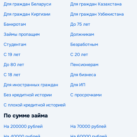
Для граждан Беларуси
Для граждан Казахстана
Для граждан Киргизии
Для граждан Узбекистана
Банкротам
До 75 лет
Займы пропащим
Должникам
Студентам
Безработным
С 19 лет
С 20 лет
До 80 лет
Пенсионерам
С 18 лет
Для бизнеса
Для иностранных граждан
Для ИП
Без кредитной истории
С просрочками
С плохой кредитной историей
По сумме займа
На 200000 рублей
На 70000 рублей
На 40000 рублей
На 60000 рублей