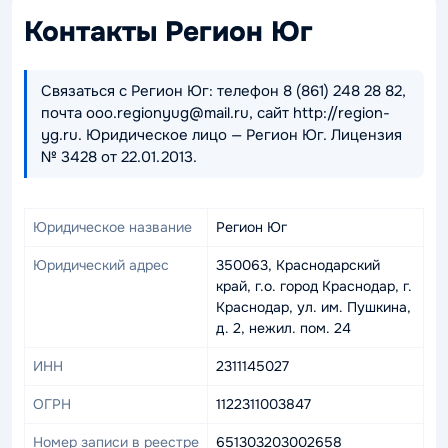
Контакты Регион Юг
Связаться с Регион Юг: телефон 8 (861) 248 28 82,
почта ooo.regionyug@mail.ru, сайт http://region-
yg.ru. Юридическое лицо — Регион Юг. Лицензия
№ 3428 от 22.01.2013.
Юридическое название
Регион Юг
Юридический адрес
350063, Краснодарский
край, г.о. город Краснодар, г.
Краснодар, ул. им. Пушкина,
д. 2, нежил. пом. 24
ИНН
2311145027
ОГРН
1122311003847
Номер записи в реестре
651303203002658