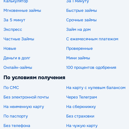
Калькулятор
За 1 минуту
Мгновенные займы
Быстрые займы
За 5 минут
Срочные займы
Экспресс
Займ на дом
Частные Займы
С ежемесячным платежом
Новые
Проверенные
Деньги в долг
Мини займы
Онлайн-займы
100 процентов одобрения
По условиям получения
По СМС
На карту с нулевым балансом
Без электронной почты
Через Телеграм
На неименную карту
На сберкнижку
По паспорту
Без страховки
Без телефона
На чужую карту