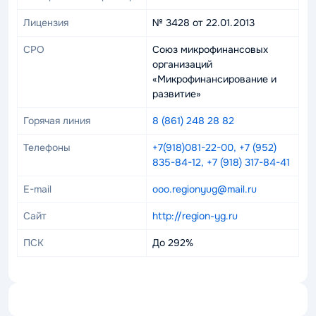
Лицензия
№ 3428 от 22.01.2013
СРО
Союз микрофинансовых
организаций
«Микрофинансирование и
развитие»
Горячая линия
8 (861) 248 28 82
Телефоны
+7(918)081-22-00, +7 (952)
835-84-12, +7 (918) 317-84-41
E-mail
ooo.regionyug@mail.ru
Сайт
http://region-yg.ru
ПСК
До 292%