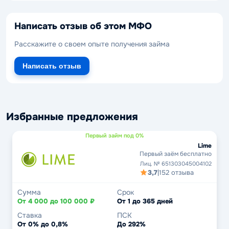
Написать отзыв об этом МФО
Расскажите о своем опыте получения займа
Написать отзыв
Избранные предложения
Первый займ под 0%
Lime
Первый заём бесплатно
Лиц. № 651303045004102
3,7
|
152 отзыва
Сумма
Срок
От 4 000 до 100 000 ₽
От 1 до 365 дней
Ставка
ПСК
От 0% до 0,8%
До 292%