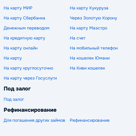
На карту МИР
На карту Кукуруза
На карту Сбербанка
Через Золотую Корону
Денежным переводом
На карту Маэстро
На кредитную карту
На счет
На карту онлайн
На мобильный телефон
На карту
На кошелек Юмани
На карту круглосуточно
На Киви кошелек
На карту через Госуслуги
Под залог
Под залог
Рефинансирование
Для погашения других займов
Рефинансирование