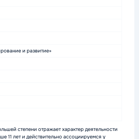
рование и развитие»
большей степени отражает характер деятельности
е 11 лет и действительно ассоциируемся у