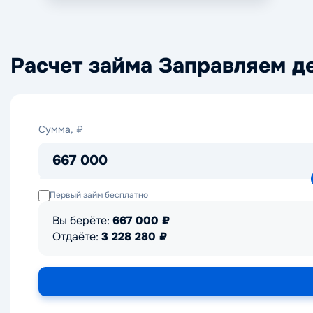
Расчет займа Заправляем д
Сумма,
Сумма, ₽
₽
667 000
Первый займ бесплатно
Вы берёте:
667 000
₽
Отдаёте:
3 228 280
₽