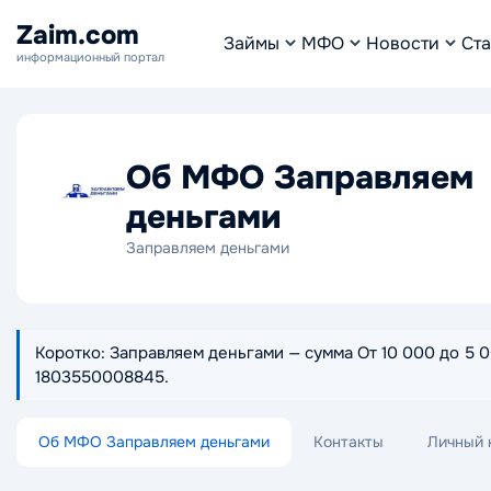
Zaim.com
Займы
МФО
Новости
Ста
информационный портал
Об МФО Заправляем
деньгами
Заправляем деньгами
Коротко: Заправляем деньгами — сумма От 10 000 до 5 00
1803550008845.
Об МФО Заправляем деньгами
Контакты
Личный 