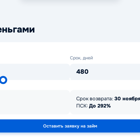
еньгами
Срок,
Срок, дней
дней
480
Срок возврата:
30 ноября
ПСК:
До 292%
Оставить заявку на займ