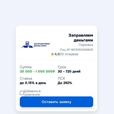
Заправляем
деньгами
Парковка
Лиц. № 1803550008845
4,6
|
10 отзывов
Сумма
Срок
30 000 - 1 000 000₽
30 - 720 дней
Ставка
ПСК
до 0.15% в день
До 292%
Добавить в
сравнение
Оставить заявку