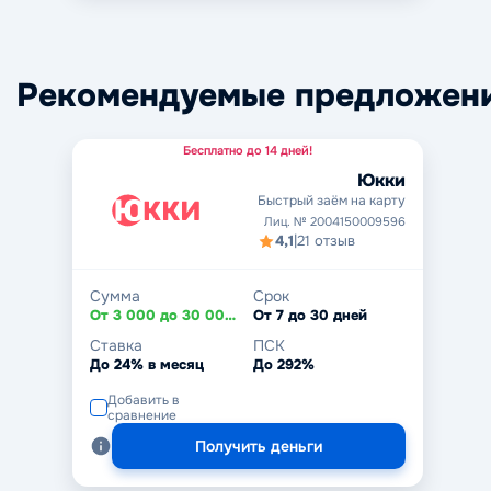
Рекомендуемые предложен
Бесплатно до 14 дней!
Юкки
Быстрый заём на карту
Лиц. № 2004150009596
4,1
|
21 отзыв
Сумма
Срок
От 3 000 до 30 000 ₽
От 7 до 30 дней
Ставка
ПСК
До 24% в месяц
До 292%
Добавить в
сравнение
Получить деньги