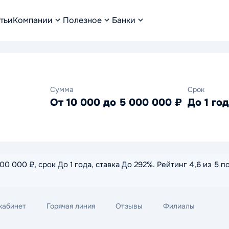
тьи
Компании
Полезное
Банки
Сумма
Срок
От 10 000 до 5 000 000 ₽
До 1 го
0 000 ₽, срок До 1 года, ставка До 292%. Рейтинг 4,6 из 5 
кабинет
Горячая линия
Отзывы
Филиалы