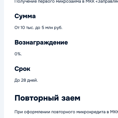
Получение первого микрозайма в МКК «Заправля
Сумма
От 10 тыс. до 5 млн руб.
Вознаграждение
0%.
Срок
До 28 дней.
Повторный заем
При оформлении повторного микрокредита в МКК 