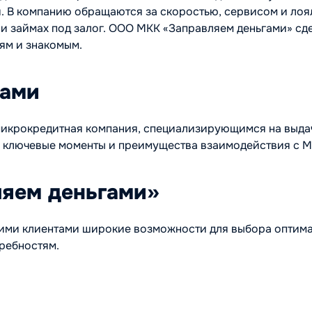
й. В компанию обращаются за скоростью, сервисом и лоя
и займах под залог. ООО МКК «Заправляем деньгами» сдел
ям и знакомым.
гами
микрокредитная компания, специализирующимся на выдач
м ключевые моменты и преимущества взаимодействия с М
ляем деньгами»
оими клиентами широкие возможности для выбора оптим
ребностям.