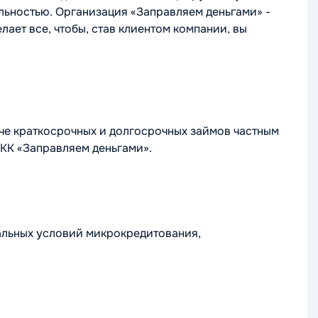
льностью. Организация «Заправляем деньгами» -
ает все, чтобы, став клиентом компании, вы
е краткосрочных и долгосрочных займов частным
КК «Заправляем деньгами».
альных условий микрокредитования,