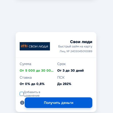
Свои люди
Быстрый займ на карту
Лиц. № 2403045010089
Сумма
Срок
От 5 000 до 30 000 ₽
От 3 до 30 дней
Ставка
ПСК
От 0% до 0,8%
До 292%
Добавить в
сравнение
Получить деньги