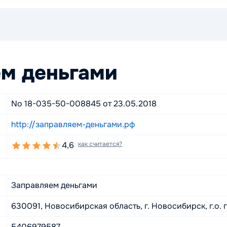
м деньгами
No 18-035-50-008845 от 23.05.2018
http://заправляем-деньгами.рф
4,6
как считается?
Заправляем деньгами
630091, Новосибирская область, г. Новосибирск, г.о. 
5406979587