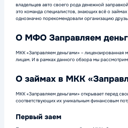
владельцев авто своего рода денежной заправко
это команда специалистов, знающих всё о займах 
однозначно порекомендовали организацию друзь
О МФО Заправляем день
МКК «Заправляем деньгами» – лицензированная 
лицам. И в рамках данного обзора мы рассмотри
О займах в МКК «Заправ
МКК «Заправляем деньгами» открывает перед св
соответствующих их уникальным финансовым пот
Первый заем